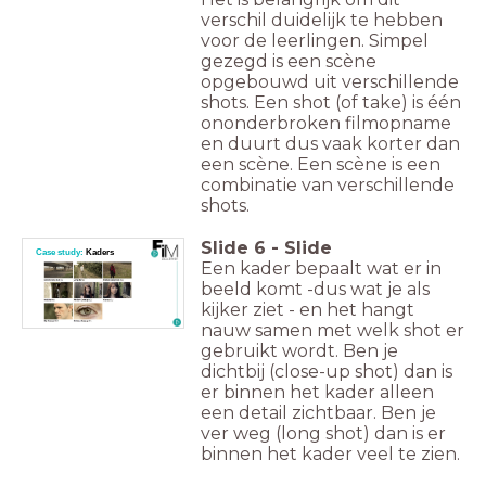
verschil duidelijk te hebben
voor de leerlingen. Simpel
gezegd is een scène
opgebouwd uit verschillende
shots. Een shot (of take) is één
ononderbroken filmopname
en duurt dus vaak korter dan
een scène. Een scène is een
combinatie van verschillende
shots.
Slide
6
-
Slide
Case study:
Kaders
Een kader bepaalt wat er in
beeld komt -dus wat je als
kijker ziet - en het hangt
nauw samen met welk shot er
gebruikt wordt. Ben je
dichtbij (close-up shot) dan is
er binnen het kader alleen
een detail zichtbaar. Ben je
ver weg (long shot) dan is er
binnen het kader veel te zien.