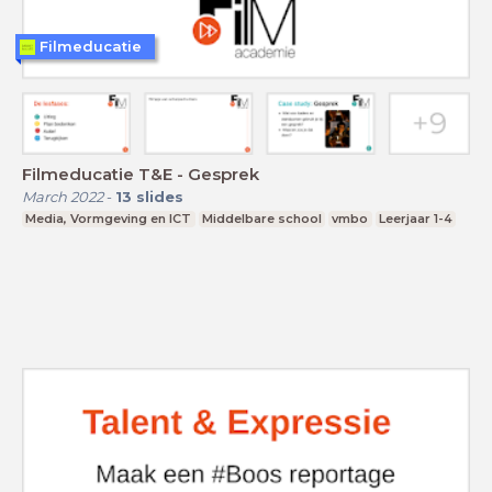
Filmeducatie
Filmeducatie T&E - Gesprek
March 2022
-
13
slides
Media, Vormgeving en ICT
Middelbare school
vmbo
Leerjaar 1-4