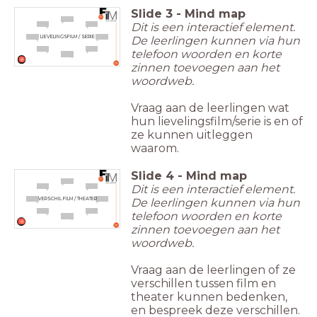
Slide
3
-
Mind map
Dit is een interactief element.
De leerlingen kunnen via hun
LIEVELINGSFILM / SERIE
telefoon woorden en korte
zinnen toevoegen aan het
woordweb.
Vraag aan de leerlingen wat
hun lievelingsfilm/serie is en of
ze kunnen uitleggen
waarom.
Slide
4
-
Mind map
Dit is een interactief element.
De leerlingen kunnen via hun
VERSCHIL FILM / THEATER
telefoon woorden en korte
zinnen toevoegen aan het
woordweb.
Vraag aan de leerlingen of ze
verschillen tussen film en
theater kunnen bedenken,
en bespreek deze verschillen.