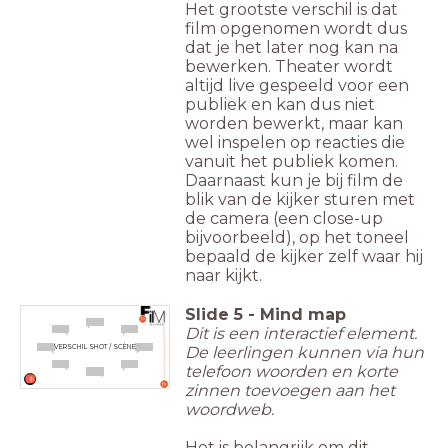
Het grootste verschil is dat
film opgenomen wordt dus
dat je het later nog kan na
bewerken. Theater wordt
altijd live gespeeld voor een
publiek en kan dus niet
worden bewerkt, maar kan
wel inspelen op reacties die
vanuit het publiek komen.
Daarnaast kun je bij film de
blik van de kijker sturen met
de camera (een close-up
bijvoorbeeld), op het toneel
bepaald de kijker zelf waar hij
naar kijkt.
Slide
5
-
Mind map
Dit is een interactief element.
De leerlingen kunnen via hun
VERSCHIL SHOT / SCÈNE
telefoon woorden en korte
zinnen toevoegen aan het
woordweb.
Het is belangrijk om dit