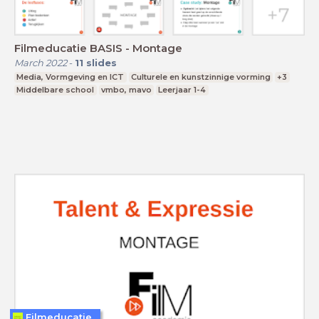
Filmeducatie BASIS - Montage
March 2022
-
11
slides
Media, Vormgeving en ICT
Culturele en kunstzinnige vorming
+3
Middelbare school
vmbo, mavo
Leerjaar 1-4
Filmeducatie