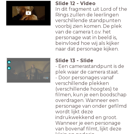
Slide
12
-
Video
In dit fragment uit Lord of the
Rings zullen de leerlingen
verschillende standpunten
voorbij zien komen. De plek
van de camera t.o.v. het
personage wat in beeld is,
beïnvloed hoe wij als kijker
naar dat personage kijken.
Slide
13
-
Slide
- Een camerastandpunt is de
plek waar de camera staat.
- Door personages vanaf
verschillende plekken
(verschillende hoogtes) te
filmen, kun je een boodschap
overdragen. Wanneer een
personage van onder gefilmd
wordt lijkt deze
indrukwekkend en groot.
Wanneer je een personage
van bovenaf filmt, lijkt deze