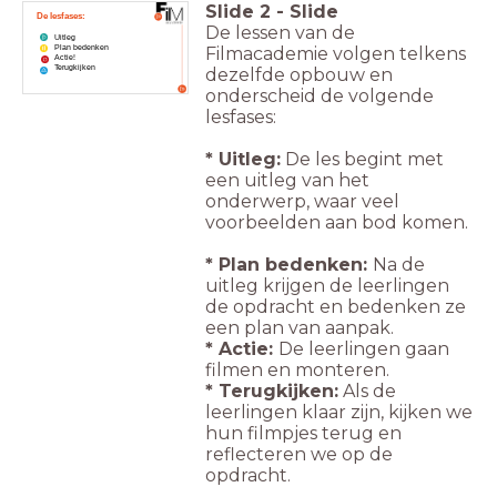
Slide
2
-
Slide
De lesfases:
De lessen van de
Uitleg
Filmacademie volgen telkens
Plan bedenken
Actie!
Terugkijken
dezelfde opbouw en
onderscheid de volgende
lesfases:
* Uitleg:
De les begint met
een uitleg van het
onderwerp, waar veel
voorbeelden aan bod komen.
* Plan bedenken:
Na de
uitleg krijgen de leerlingen
de opdracht en bedenken ze
een plan van aanpak.
* Actie:
De leerlingen gaan
filmen en monteren.
* Terugkijken:
Als de
leerlingen klaar zijn, kijken we
hun filmpjes terug en
reflecteren we op de
opdracht.