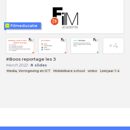
Filmeducatie
#Boos reportage les 3
March 2022
-
8
slides
Media, Vormgeving en ICT
Middelbare school
vmbo
Leerjaar 1-4