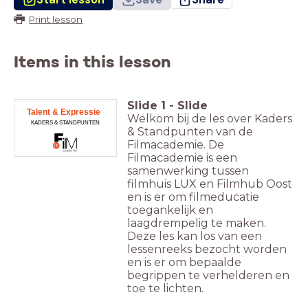
Print lesson
Items in this lesson
Slide
1
-
Slide
Talent & Expressie
Welkom bij de les over Kaders
KADERS & STANDPUNTEN
& Standpunten van de
Filmacademie. De
Filmacademie is een
samenwerking tussen
filmhuis LUX en Filmhub Oost
en is er om filmeducatie
toegankelijk en
laagdrempelig te maken.
Deze les kan los van een
lessenreeks bezocht worden
en is er om bepaalde
begrippen te verhelderen en
toe te lichten.