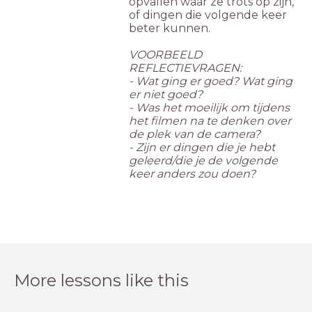
opvallen waar ze trots op zijn,
of dingen die volgende keer
beter kunnen.
VOORBEELD
REFLECTIEVRAGEN:
- Wat ging er goed? Wat ging
er niet goed?
- Was het moeilijk om tijdens
het filmen na te denken over
de plek van de camera?
- Zijn er dingen die je hebt
geleerd/die je de volgende
keer anders zou doen?
More lessons like this