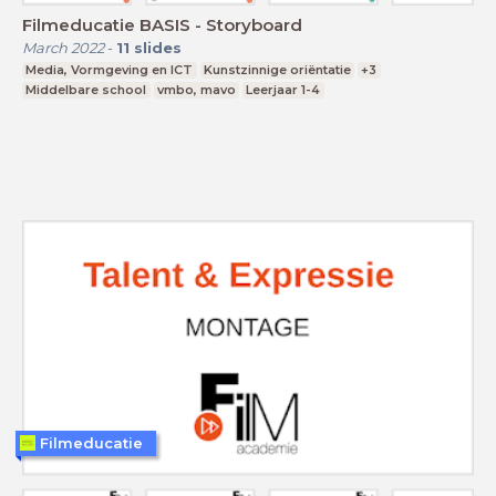
Filmeducatie BASIS - Storyboard
March 2022
-
11
slides
Media, Vormgeving en ICT
Kunstzinnige oriëntatie
+3
Middelbare school
vmbo, mavo
Leerjaar 1-4
Filmeducatie