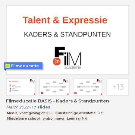
Filmeducatie
Filmeducatie BASIS - Kaders & Standpunten
March 2022
-
17
slides
Media, Vormgeving en ICT
Kunstzinnige oriëntatie
+3
Middelbare school
vmbo, mavo
Leerjaar 1-4