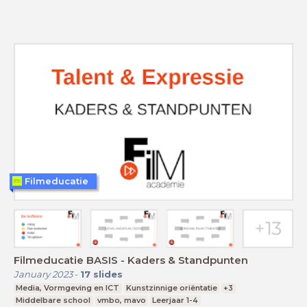
Filmeducatie
Filmeducatie BASIS - Kaders & Standpunten
January 2023
-
17
slides
Media, Vormgeving en ICT
Kunstzinnige oriëntatie
+3
Middelbare school
vmbo, mavo
Leerjaar 1-4