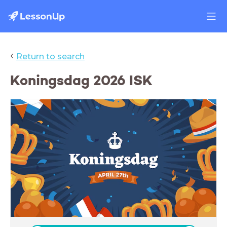
‹
Return to search
Koningsdag 2026 ISK