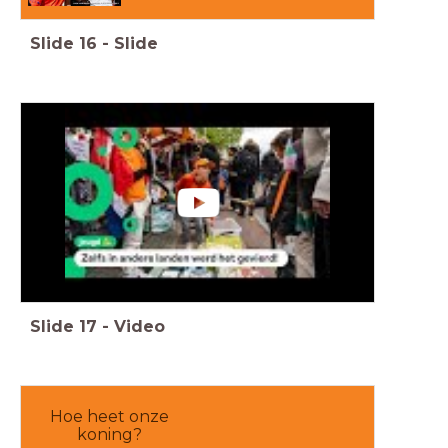
Slide
16
-
Slide
Slide
17
-
Video
Hoe heet onze
koning?