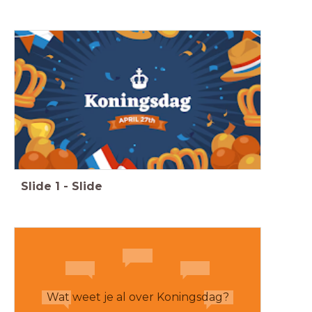
Slide
1
-
Slide
Wat weet je al over Koningsdag?