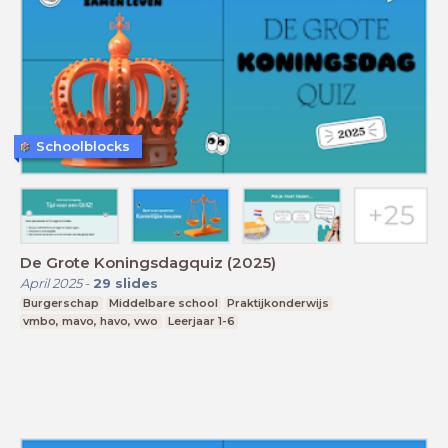
Schoolblocks
De Grote Koningsdagquiz (2025)
April 2025
-
29
slides
Burgerschap
Middelbare school
Praktijkonderwijs
vmbo, mavo, havo, vwo
Leerjaar 1-6