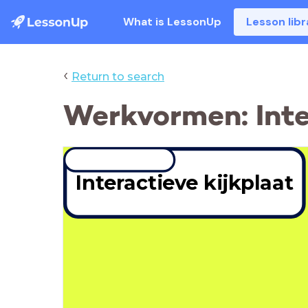
What is LessonUp
Lesson libr
‹
Return to search
Werkvormen: Inte
Interactieve kijkplaat