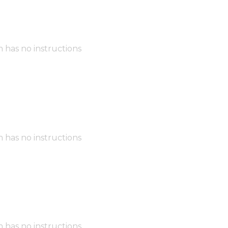
m has no instructions
m has no instructions
m has no instructions