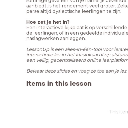
sommige gevallen kun je namelijk dezelfde h
aanbiedt, is het rendement veel groter. Zeke
perse altijd dyslectische leerlingen te zijn.
Hoe zet je het in?
Een interactieve kijkplaat is op verschillende
de leerlingen, of in een gedeelde individuel
naslagwerken aanleggen.
LessonUp is een alles-in-één-tool voor lerar
interactieve les in het klaslokaal of op afst
een veilig, gecentraliseerd online leerplatfor
Bewaar deze slides en voeg ze toe aan je les
Items in this lesson
This ite