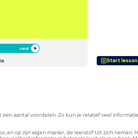
next
Start lesson
de
t een aantal voordelen. Zo kun je relatief veel informat
po, en op zijn eigen manier, de leerstof tot zich nemen. 