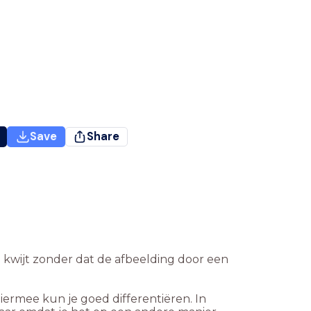
Save
Share
ie kwijt zonder dat de afbeelding door een
Hiermee kun je goed differentiëren. In