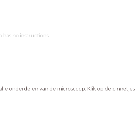
m has no instructions
 alle onderdelen van de microscoop. Klik op de pinnetjes