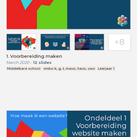
1. Voorbereiding maken
March 2020
-
12
slides
Middelbare school
vmbo k, g, t, mavo, havo, vwo
Leerjaar 1