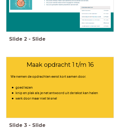
Slide
2
-
Slide
Maak opdracht 1 t/m 16
We nemen de opdrachten eerst kort samen door.
goed lezen
knip en plak als je net antwoord uit de tekst kan halen
werk door maar niet té snel
Slide
3
-
Slide