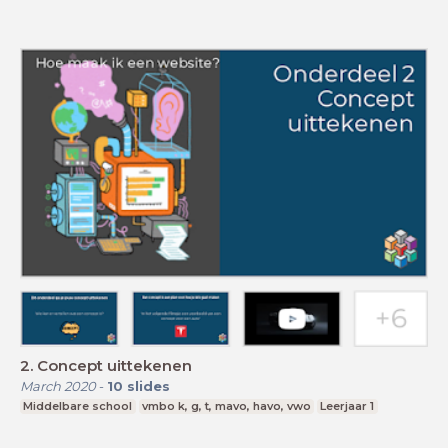
2. Concept uittekenen
March 2020
-
10
slides
Middelbare school
vmbo k, g, t, mavo, havo, vwo
Leerjaar 1