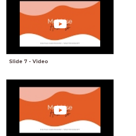
Slide
7
-
Video