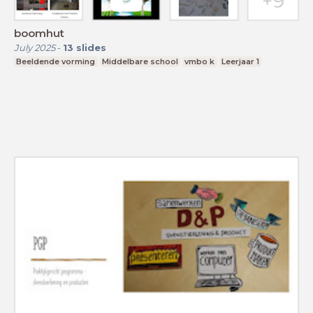
boomhut
July 2025
-
13
slides
Beeldende vorming
Middelbare school
vmbo k
Leerjaar 1