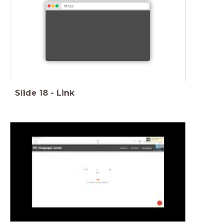
https:
Slide
18
-
Link