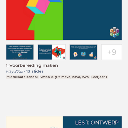
1. Voorbereiding maken
May 2025
-
13
slides
Middelbare school
vmbo k, g, t, mavo, havo, vwo
Leerjaar 1