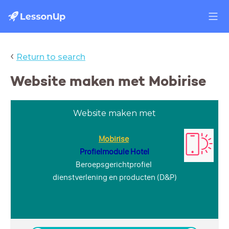
‹
Return to search
Website maken met Mobirise
Website maken met
Mobirise
Profielmodule Hotel
Beroepsgerichtprofiel
dienstverlening en producten (D&P)