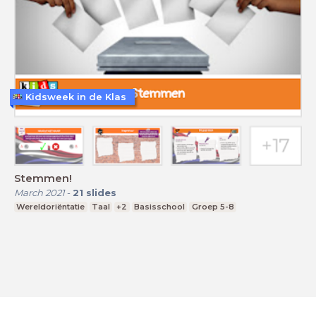
Kidsweek in de Klas
Stemmen!
March 2021
-
21
slides
Wereldoriëntatie
Taal
+2
Basisschool
Groep 5-8