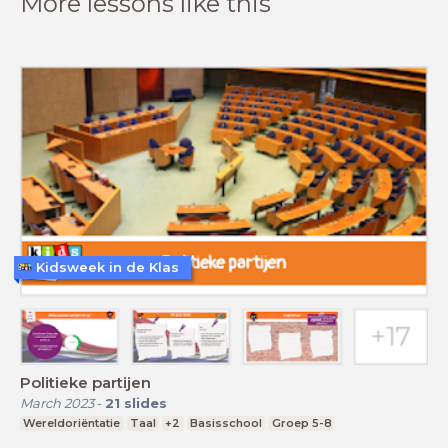
More lessons like this
Kidsweek in de Klas
Politieke partijen
March 2023
-
21
slides
Wereldoriëntatie
Taal
+2
Basisschool
Groep 5-8