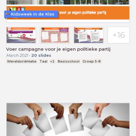
Kidsweek in de Klas
Voer campagne voor je eigen politieke partij
March 2021
-
20
slides
Wereldoriëntatie
Taal
+2
Basisschool
Groep 5-8