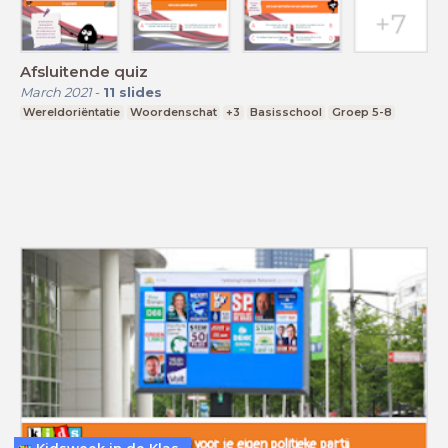
Afsluitende quiz
March 2021
-
11
slides
Wereldoriëntatie
Woordenschat
+3
Basisschool
Groep 5-8