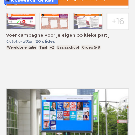
Kidsweek in de Klas
Voer campagne voor je eigen politieke partij
October 2025
-
20
slides
Wereldoriëntatie
Taal
+2
Basisschool
Groep 5-8