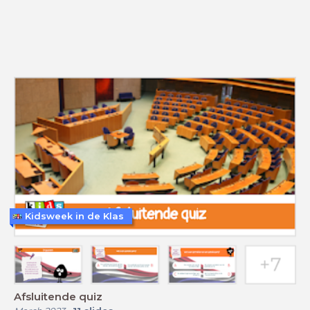
Kidsweek in de Klas
Afsluitende quiz