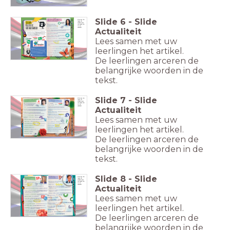
Slide
6
-
Slide
Klik op de
loep en
daarna op
de tekst om
in te
zoomen.
Actualiteit
Lees samen met uw
leerlingen het artikel.
De leerlingen arceren de
belangrijke woorden in de
tekst.
Slide
7
-
Slide
Klik op de
loep en
daarna op
de tekst om
in te
zoomen.
Actualiteit
Lees samen met uw
leerlingen het artikel.
De leerlingen arceren de
belangrijke woorden in de
tekst.
Slide
8
-
Slide
Klik op de
loep en
daarna op
de tekst om
in te
zoomen.
Actualiteit
Lees samen met uw
leerlingen het artikel.
De leerlingen arceren de
belangrijke woorden in de