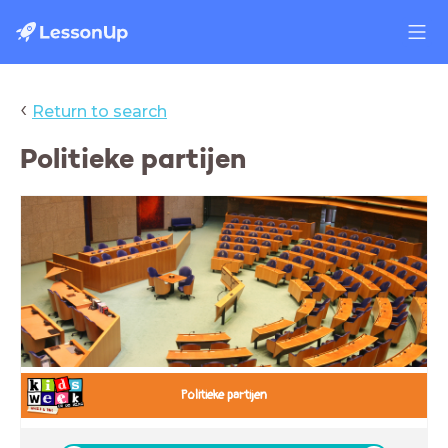
‹
Return to search
Politieke partijen
.
Politieke partijen