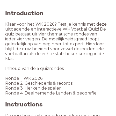
Introduction
Klaar voor het WK 2026? Test je kennis met deze
uitdagende en interactieve WK Voetbal Quiz! De
quiz bestaat uit vier thematische rondes van
ieder vier vragen. De moeilijkheidsgraad loopt
geleidelijk op van beginner tot expert. Hierdoor
blijft de quiz boeiend voor zowel de incidentele
voetbalfan als de echte statistiekenkoning in de
klas.
Inhoud van de 5 quizrondes:
Ronde 1: WK 2026
Ronde 2: Geschiedenis & records
Ronde 3: Herken de speler
Ronde 4: Deelnemende Landen & geografie
Instructions
De quiz bevat uitdagende meerkeuzevragen,