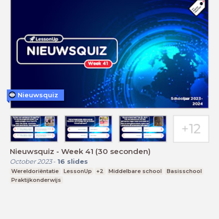
Nieuwsquiz
Nieuwsquiz - Week 41 (30 seconden)
October 2023
-
16
slides
Wereldoriëntatie
LessonUp
+2
Middelbare school
Basisschool
Praktijkonderwijs