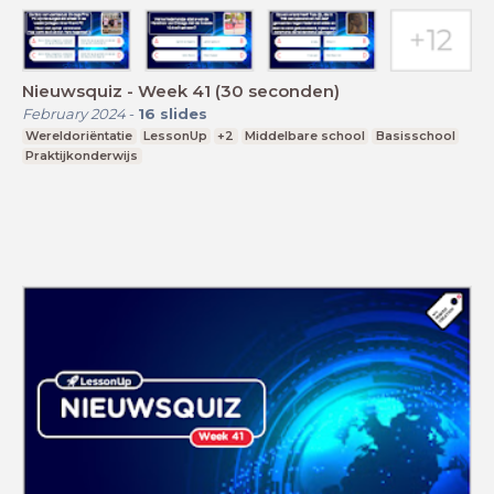
Nieuwsquiz - Week 41 (30 seconden)
February 2024
-
16
slides
Wereldoriëntatie
LessonUp
+2
Middelbare school
Basisschool
Praktijkonderwijs