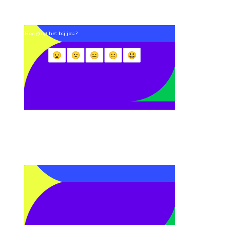
Hoe ging het bij jou?