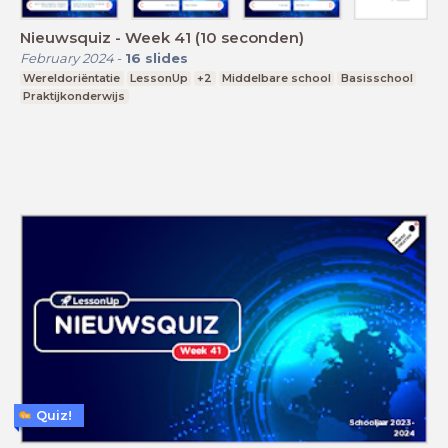
Nieuwsquiz - Week 41 (10 seconden)
February 2024
-
16
slides
Wereldoriëntatie
LessonUp
+2
Middelbare school
Basisschool
Praktijkonderwijs
Quiz!