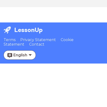
LessonUp
Terms
Privacy Statement
Cookie
Statement
Contact
English