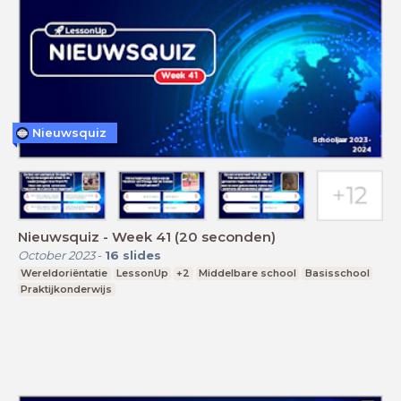
Nieuwsquiz
Nieuwsquiz - Week 41 (20 seconden)
October 2023
-
16
slides
Wereldoriëntatie
LessonUp
+2
Middelbare school
Basisschool
Praktijkonderwijs