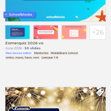
Schoolblocks
Zomerquiz 2026 vo
June 2026
-
30
slides
New lesson editor
Mentorles
Middelbare school
vmbo, mavo, havo, vwo
Leerjaar 1-6