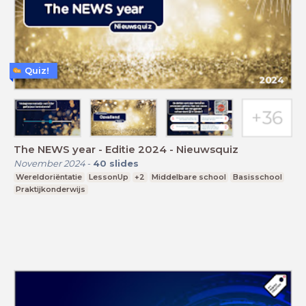
Quiz!
The NEWS year - Editie 2024 - Nieuwsquiz
November 2024
-
40
slides
Wereldoriëntatie
LessonUp
+2
Middelbare school
Basisschool
Praktijkonderwijs