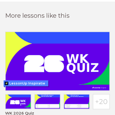
More lessons like this
LessonUp Inspiratie
WK 2026 Quiz