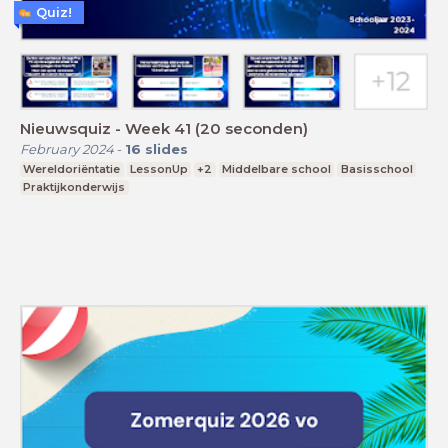
Quiz!
Nieuwsquiz - Week 41 (20 seconden)
February 2024
-
16
slides
Wereldoriëntatie
LessonUp
+2
Middelbare school
Basisschool
Praktijkonderwijs