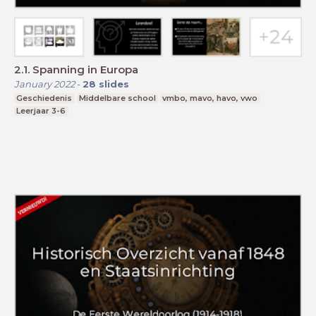
2.1. Spanning in Europa
January 2022
-
28
slides
Geschiedenis
Middelbare school
vmbo, mavo, havo, vwo
Leerjaar 3-6