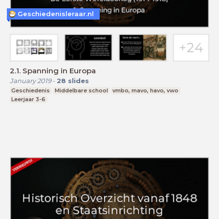
Geschiedenisleraar.nl
2.1. Spanning in Europa
January 2019
-
28
slides
Geschiedenis
Middelbare school
vmbo, mavo, havo, vwo
Leerjaar 3-6