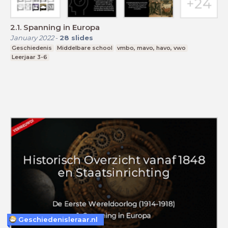
2.1. Spanning in Europa
January 2022
-
28
slides
Geschiedenis
Middelbare school
vmbo, mavo, havo, vwo
Leerjaar 3-6
Geschiedenisleraar.nl