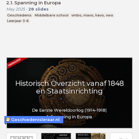
2.1. Spanning in Europa
May 2025
-
28
slides
Geschiedenis
Middelbare school
vmbo, mavo, havo, vwo
Leerjaar 3-6
Geschiedenisleraar.nl