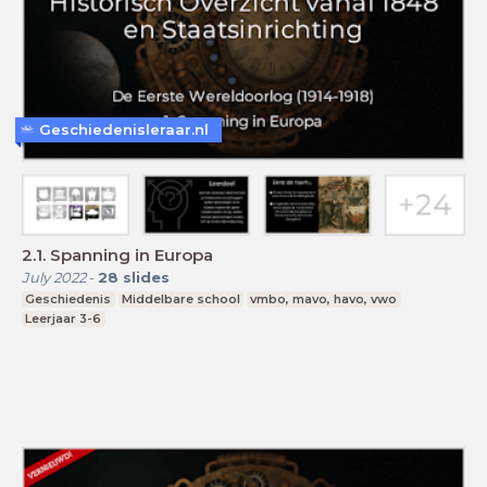
Geschiedenisleraar.nl
2.1. Spanning in Europa
July 2022
-
28
slides
Geschiedenis
Middelbare school
vmbo, mavo, havo, vwo
Leerjaar 3-6