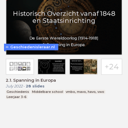
Geschiedenisleraar.nl
2.1. Spanning in Europa
July 2022
-
28
slides
Geschiedenis
Middelbare school
vmbo, mavo, havo, vwo
Leerjaar 3-6