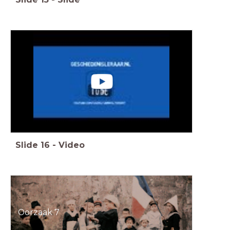
Slide
16
-
Video
Oorzaak 7