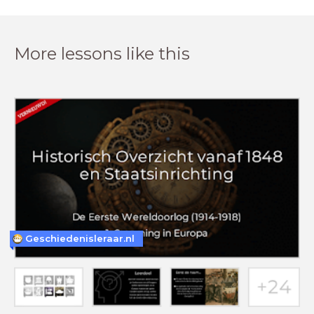
More lessons like this
Geschiedenisleraar.nl