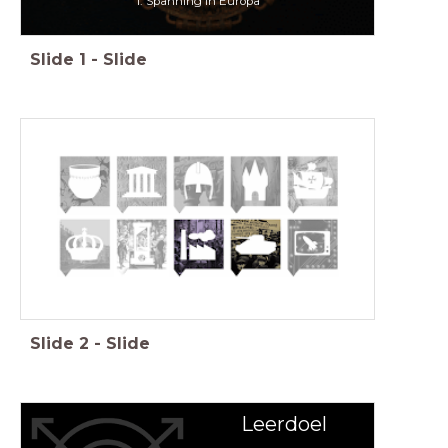
1. Spanning in Europa
Slide
1
-
Slide
Slide
2
-
Slide
Leerdoel