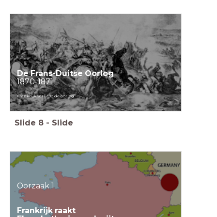
De Frans-Duitse Oorlog
1870-1871
Frankrijk verliest de oorlog
Slide
8
-
Slide
Oorzaak 1
Frankrijk raakt