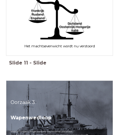
Het machtsevenwicht wordt nu verstoord
Slide
11
-
Slide
Oorzaak 3
Wapenwedloop
Vooral tussen Engeland en Duitsland ontstaat