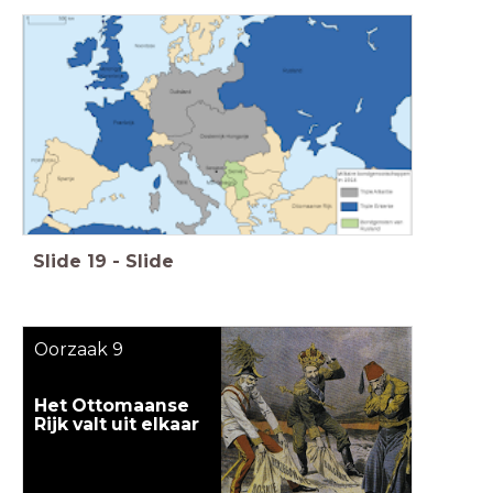
Slide
19
-
Slide
Oorzaak 9
Het Ottomaanse
Rijk
valt uit elkaar