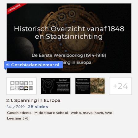
Geschiedenisleraar.nl
2.1. Spanning in Europa
May 2019
-
28
slides
Geschiedenis
Middelbare school
vmbo, mavo, havo, vwo
Leerjaar 3-6