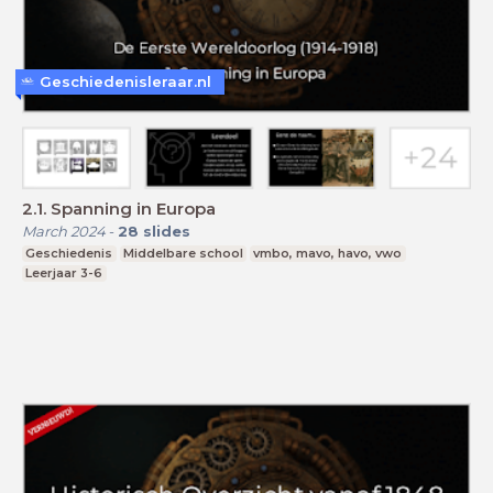
Geschiedenisleraar.nl
2.1. Spanning in Europa
March 2024
-
28
slides
Geschiedenis
Middelbare school
vmbo, mavo, havo, vwo
Leerjaar 3-6