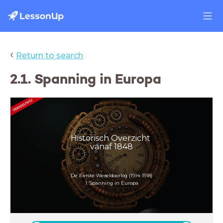
‹
Return to search
2.1. Spanning in Europa
Historisch Overzicht
vanaf 1848
De Eerste Wereldoorlog (1914-1918)
1. Spanning in Europa