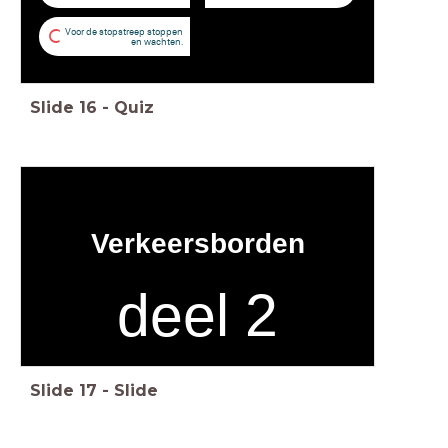
Voor de stopstreep stoppen
C
en wachten.
Slide
16
-
Quiz
Verkeersborden
deel 2
Slide
17
-
Slide