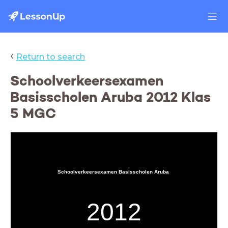
‹
Return to search
Schoolverkeersexamen
Basisscholen Aruba 2012 Klas
5 MGC
Schoolverkeersexamen Basisscholen Aruba
2012