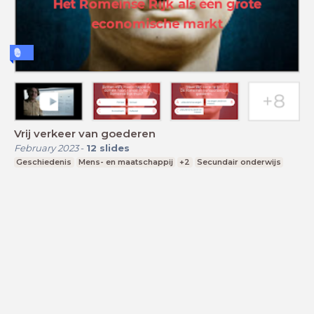
Vrij verkeer van goederen
February 2023
-
12
slides
Geschiedenis
Mens- en maatschappij
+2
Secundair onderwijs