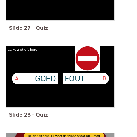
Slide
27
-
Quiz
Luke ziet dit bord.
GOED
FOUT
A
B
Slide
28
-
Quiz
Luke ziet dit bord. Hij weet dat hij de straat NIET mag