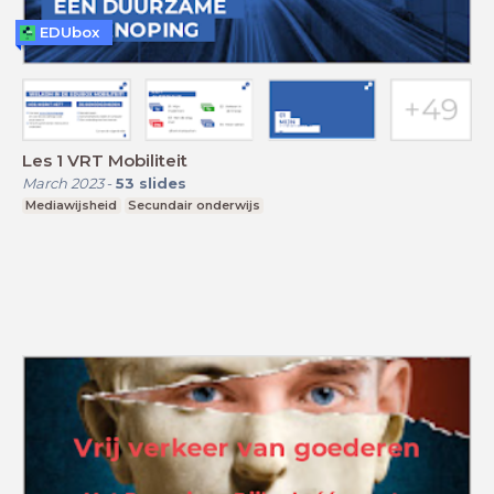
EDUbox
Les 1 VRT Mobiliteit
March 2023
-
53
slides
Mediawijsheid
Secundair onderwijs