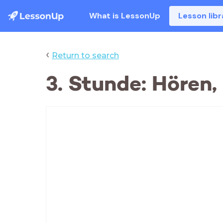
What is LessonUp
Lesson libr
‹
Return to search
3. Stunde: Hören