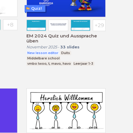
Quiz!
EM 2024 Quiz und Aussprache
üben
November 2025
-
33
slides
New lesson editor
Duits
Middelbare school
vmbo lwoo, t, mavo, havo
Leerjaar 1-3