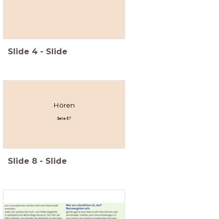
Slide
4
-
Slide
Hören
Seite 87
Slide
8
-
Slide