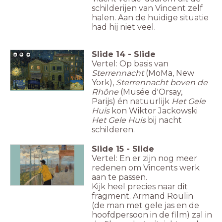
schilderijen van Vincent zelf
halen. Aan de huidige situatie
had hij niet veel.
Slide
14
-
Slide
Vertel: Op basis van
Sterrennacht
(MoMa, New
York),
Sterrennacht boven de
Rhône
(Musée d'Orsay,
Parijs)
én natuurlijk
Het Gele
Slide
Huis
kon Wiktor Jackowski
Het Gele Huis
bij nacht
schilderen.
Slide
15
-
Slide
Vertel: En er zijn nog meer
redenen om Vincents werk
aan te passen.
Kijk heel precies naar dit
fragment. Armand Roulin
(de man met gele jas en de
hoofdpersoon in de film) zal in