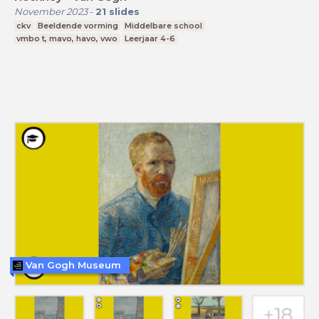
November 2023
-
21
slides
ckv
Beeldende vorming
Middelbare school
vmbo t, mavo, havo, vwo
Leerjaar 4-6
Van Gogh Museum