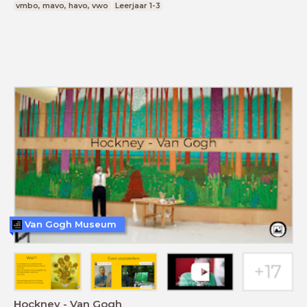
vmbo, mavo, havo, vwo
Leerjaar 1-3
Van Gogh Museum
Hockney - Van Gogh