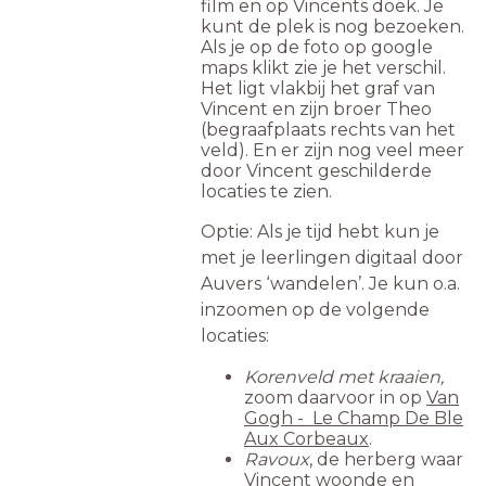
film en op Vincents doek. Je
kunt de plek is nog bezoeken.
Als je op de foto op google
maps klikt zie je het verschil.
Het ligt vlakbij het graf van
Vincent en zijn broer Theo
(begraafplaats rechts van het
veld). En er zijn nog veel meer
door Vincent geschilderde
locaties te zien.
Optie: Als je tijd hebt kun je
met je leerlingen digitaal door
Auvers ‘wandelen’. Je kun o.a.
inzoomen op de volgende
locaties:
Korenveld met kraaien,
zoom daarvoor in op
Van
Gogh - Le Champ De Ble
Aux Corbeaux
.
Ravoux
, de herberg waar
Vincent woonde en