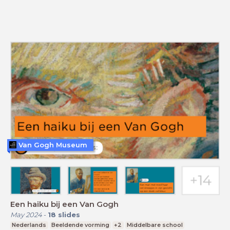
Van Gogh Museum
Een haiku bij een Van Gogh
May 2024
-
18
slides
Nederlands
Beeldende vorming
+2
Middelbare school