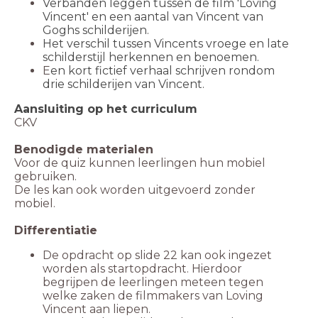
Verbanden leggen tussen de film 'Loving
Vincent' en een aantal van Vincent van
Goghs schilderijen.
Het verschil tussen Vincents vroege en late
schilderstijl herkennen en benoemen.
E
en kort fictief verhaal schrijven rondom
drie schilderijen van Vincent.
Aansluiting op het curriculum
CKV
Benodigde materialen
Voor de quiz kunnen leerlingen hun mobiel
gebruiken.
De les kan ook worden uitgevoerd zonder
mobiel.
Differentiatie
De opdracht op slide 22 kan ook ingezet
worden als startopdracht. Hierdoor
begrijpen de leerlingen meteen tegen
welke zaken de filmmakers van Loving
Vincent aan liepen.