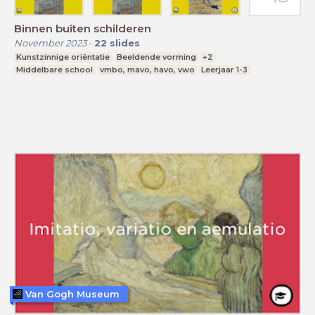
Binnen buiten schilderen
November 2023
-
22
slides
Kunstzinnige oriëntatie
Beeldende vorming
+2
Middelbare school
vmbo, mavo, havo, vwo
Leerjaar 1-3
Van Gogh Museum