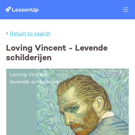
‹
Return to search
Loving Vincent - Levende
schilderijen
Loving Vincent:
Lov
levende schilderijen