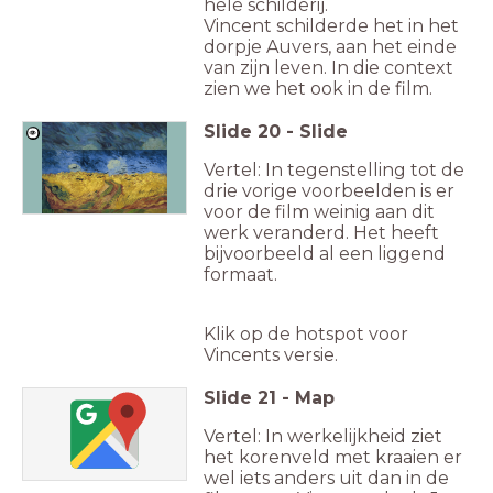
hele schilderij.
Vincent schilderde het in het
dorpje Auvers, aan het einde
van zijn leven. In die context
zien we het ook in de film.
Slide
20
-
Slide
Vertel: In tegenstelling tot de
drie vorige voorbeelden is er
voor de film weinig aan dit
werk veranderd. Het heeft
bijvoorbeeld al een liggend
formaat.
Klik op de hotspot voor
Vincents versie.
Slide
21
-
Map
Vertel: In werkelijkheid ziet
het korenveld met kraaien er
wel iets anders uit dan in de