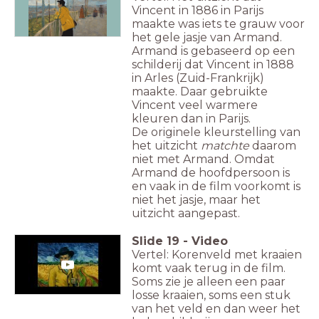
Vincent in 1886 in Parijs
maakte was iets te grauw voor
het gele jasje van Armand.
Armand is gebaseerd op een
schilderij dat Vincent in 1888
in Arles (Zuid-Frankrijk)
maakte. Daar gebruikte
Vincent veel warmere
kleuren dan in Parijs.
De originele kleurstelling van
het uitzicht
matchte
daarom
niet met Armand. Omdat
Armand de hoofdpersoon is
en vaak in de film voorkomt is
niet het jasje, maar het
uitzicht aangepast.
Slide
19
-
Video
Vertel: Korenveld met kraaien
komt vaak terug in de film.
Soms zie je alleen een paar
losse kraaien, soms een stuk
van het veld en dan weer het