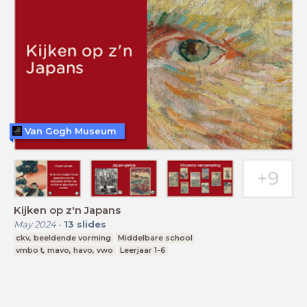
Van Gogh Museum
Kijken op z'n Japans
May 2024
-
13
slides
ckv, beeldende vorming
Middelbare school
vmbo t, mavo, havo, vwo
Leerjaar 1-6