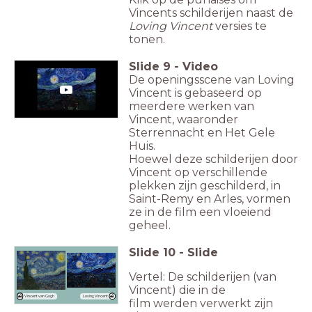
Vincents schilderijen naast de
Loving Vincent
versies te
tonen.
Slide
9
-
Video
De openingsscene van Loving
Vincent is gebaseerd op
meerdere werken van
Vincent, waaronder
Sterrennacht en Het Gele
Huis.
Hoewel deze schilderijen door
Vincent op verschillende
plekken zijn geschilderd, in
Saint-Remy en Arles, vormen
ze in de film een vloeiend
geheel.
Slide
10
-
Slide
Vertel: De schilderijen (van
Vincent) die in de
Loving Vincent
Vincent van Gogh
film werden verwerkt zijn