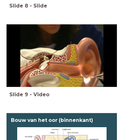
Slide
8
-
Slide
Slide
9
-
Video
Bouw van het oor (binnenkant)