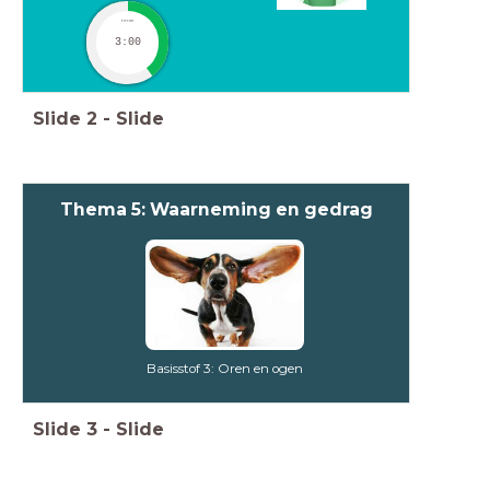
timer
3:00
Slide
2
-
Slide
Thema 5: Waarneming en gedrag
Basisstof 3: Oren en ogen
Slide
3
-
Slide