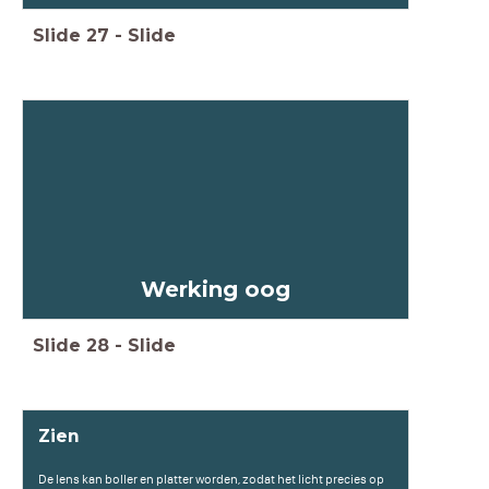
Slide
27
-
Slide
Werking oog
Slide
28
-
Slide
Zien
De lens kan boller en platter worden, zodat het licht precies op