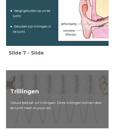
Vangt geluiden op uit de
lucht.
Geluiden zijn trillingen in
de lucht.
Slide
7
-
Slide
Trillingen
Geluid bestaat uit trillingen. Deze trillingen komen door
de lucht heen in jouw oor.