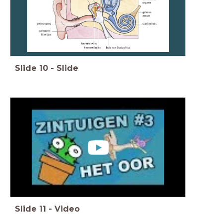
Slide
10
-
Slide
Slide
11
-
Video