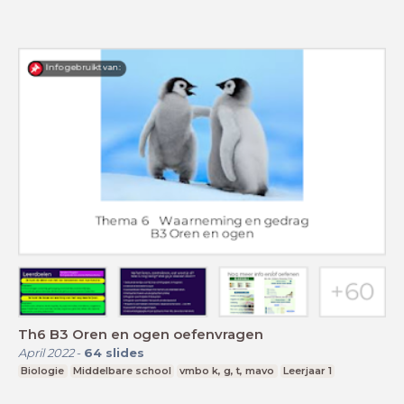
Th6 B3 Oren en ogen oefenvragen
April 2022
-
64
slides
Biologie
Middelbare school
vmbo k, g, t, mavo
Leerjaar 1