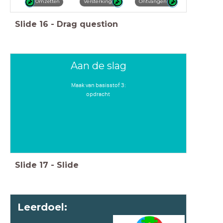
Ontvangen
Versterking
Omzetten
Slide
16
-
Drag question
Aan de slag
Maak van basisstof 3:
opdracht
Slide
17
-
Slide
Leerdoel: