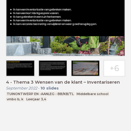
4 - Thema 3 Wensen van de klant – Inventariseren
September 2022
-
10
slides
TUINONTWERP EN -AANLEG - BB/KB/TL
Middelbare school
vmbo b, k
Leerjaar 3,4