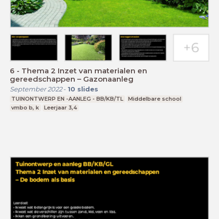
6 - Thema 2 Inzet van materialen en
gereedschappen – Gazonaanleg
September 2022
-
10
slides
TUINONTWERP EN -AANLEG - BB/KB/TL
Middelbare school
vmbo b, k
Leerjaar 3,4