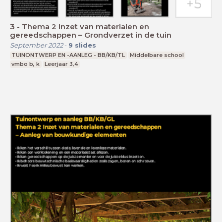
3 - Thema 2 Inzet van materialen en
gereedschappen – Grondverzet in de tuin
September 2022
-
9
slides
TUINONTWERP EN -AANLEG - BB/KB/TL
Middelbare school
vmbo b, k
Leerjaar 3,4