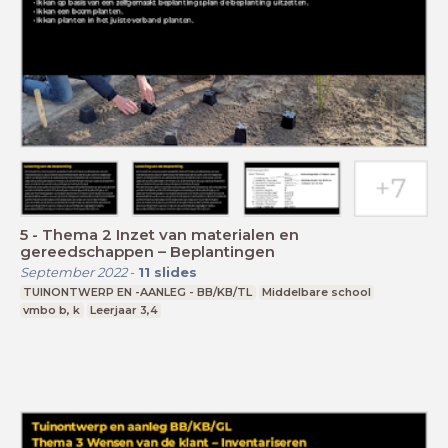
5 - Thema 2 Inzet van materialen en
gereedschappen – Beplantingen
September 2022
-
11
slides
TUINONTWERP EN -AANLEG - BB/KB/TL
Middelbare school
vmbo b, k
Leerjaar 3,4