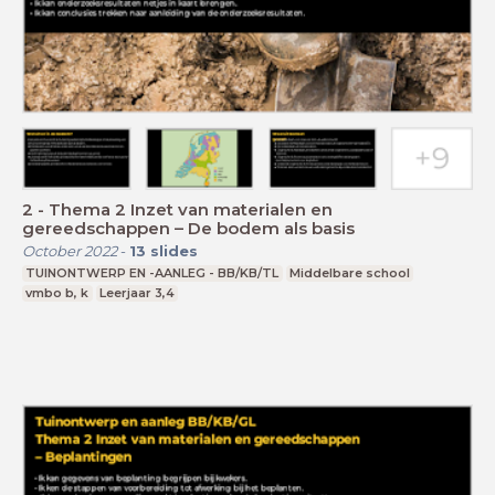
2 - Thema 2 Inzet van materialen en
gereedschappen – De bodem als basis
October 2022
-
13
slides
TUINONTWERP EN -AANLEG - BB/KB/TL
Middelbare school
vmbo b, k
Leerjaar 3,4