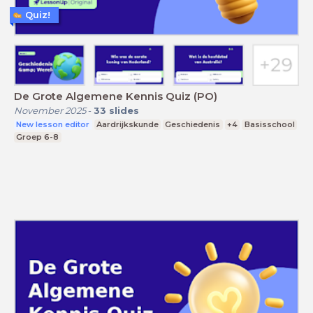
Quiz!
De Grote Algemene Kennis Quiz (PO)
November 2025
-
33
slides
New lesson editor
Aardrijkskunde
Geschiedenis
+4
Basisschool
Groep 6-8