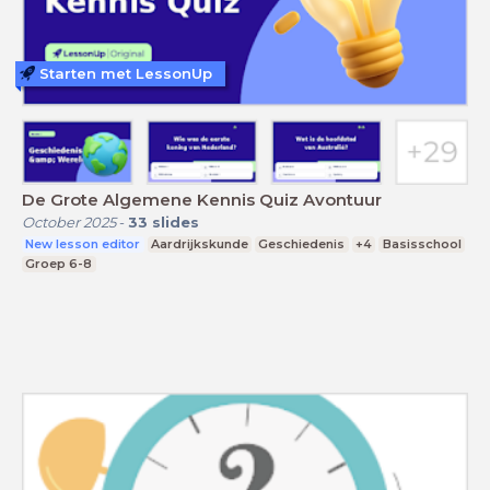
Starten met LessonUp
De Grote Algemene Kennis Quiz Avontuur
October 2025
-
33
slides
New lesson editor
Aardrijkskunde
Geschiedenis
+4
Basisschool
Groep 6-8