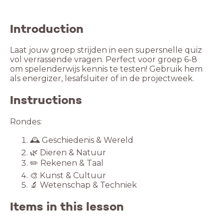
Introduction
Laat jouw groep strijden in een supersnelle quiz
vol verrassende vragen. Perfect voor groep 6-8
om spelenderwijs kennis te testen! Gebruik hem
als energizer, lesafsluiter of in de projectweek.
Instructions
Rondes:
🕰️ Geschiedenis & Wereld
🌿 Dieren & Natuur
✏️ Rekenen & Taal
🎨 Kunst & Cultuur
🔬 Wetenschap & Techniek
Items in this lesson