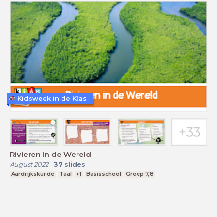
Kidsweek in de Klas
Rivieren in de Wereld
August 2022
-
37
slides
Aardrijkskunde
Taal
+1
Basisschool
Groep 7,8