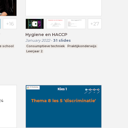
w
Hygiene en HACCP
January 2022
-
31
slides
e school
Consumptieve techniek
Praktijkonderwijs
Leerjaar 2