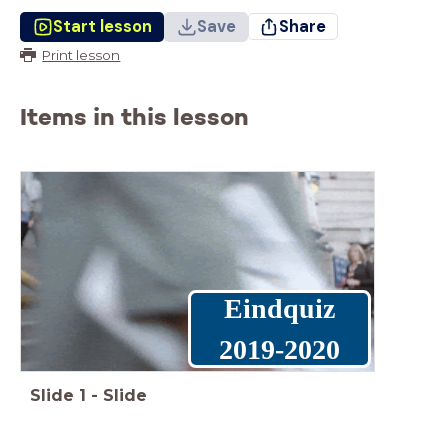
Start lesson
Save
Share
Print lesson
Items in this lesson
Eindquiz
2019-2020
Slide
1
-
Slide