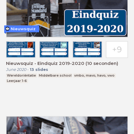
Nieuwsquiz
Nieuwsquiz - Eindquiz 2019-2020 (10 seconden)
June 2020
-
13
slides
Wereldoriëntatie
Middelbare school
vmbo, mavo, havo, vwo
Leerjaar 1-6