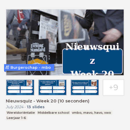
Burgerschap - mbo
Nieuwsquiz - Week 20 (10 seconden)
July 2024
-
13
slides
Wereldoriëntatie
Middelbare school
vmbo, mavo, havo, vwo
Leerjaar 1-6