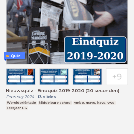
Quiz!
Nieuwsquiz - Eindquiz 2019-2020 (20 seconden)
February 2024
-
13
slides
Wereldoriëntatie
Middelbare school
vmbo, mavo, havo, vwo
Leerjaar 1-6