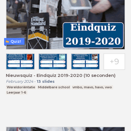
Quiz!
Nieuwsquiz - Eindquiz 2019-2020 (10 seconden)
February 2024
-
13
slides
Wereldoriëntatie
Middelbare school
vmbo, mavo, havo, vwo
Leerjaar 1-6