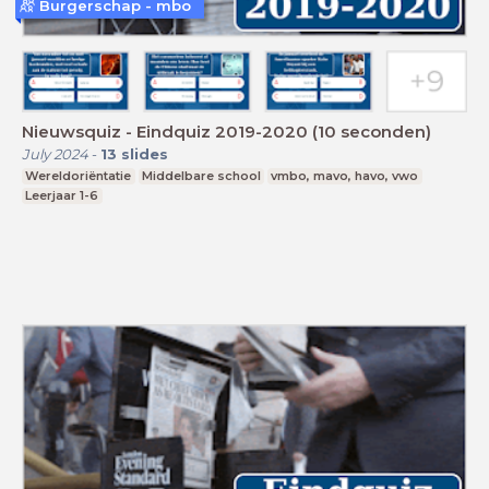
Burgerschap - mbo
Nieuwsquiz - Eindquiz 2019-2020 (10 seconden)
July 2024
-
13
slides
Wereldoriëntatie
Middelbare school
vmbo, mavo, havo, vwo
Leerjaar 1-6