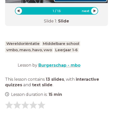
1
/
13
next
Slide
1
:
Slide
Wereldoriëntatie
Middelbare school
vmbo, mavo, havo, vwo
Leerjaar 1-6
Lesson by
Burgerschap - mbo
This lesson contains
13 slides
,
with
interactive
quizzes
and
text slide
.
Lesson duration is:
15
min