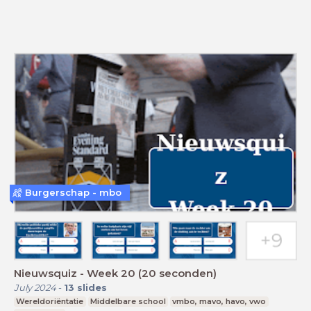
Burgerschap - mbo
Nieuwsquiz - Week 20 (20 seconden)
July 2024
-
13
slides
Wereldoriëntatie
Middelbare school
vmbo, mavo, havo, vwo