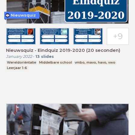
Nieuwsquiz
Nieuwsquiz - Eindquiz 2019-2020 (20 seconden)
January 2022
-
13
slides
Wereldoriëntatie
Middelbare school
vmbo, mavo, havo, vwo
Leerjaar 1-6