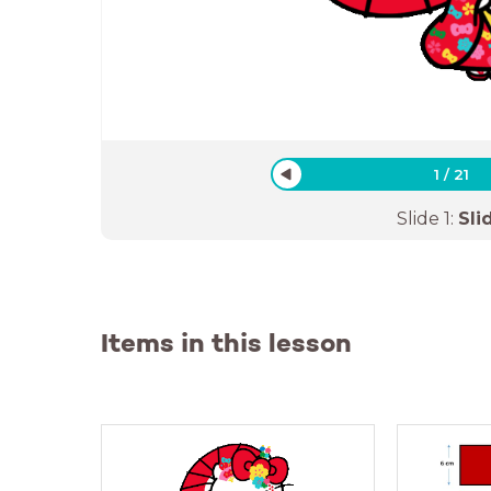
1
/
21
Slide
1
:
Sli
Items in this lesson