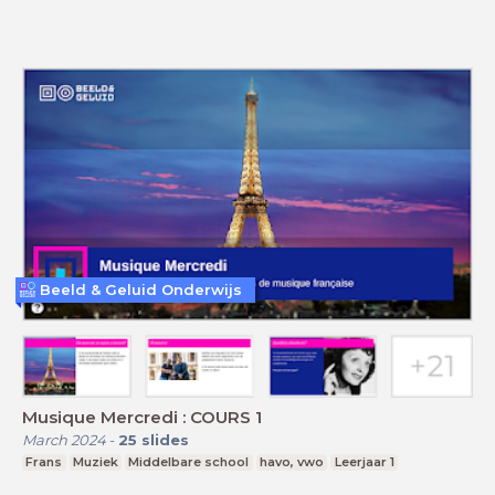
Beeld & Geluid Onderwijs
Musique Mercredi : COURS 1
March 2024
-
25
slides
Frans
Muziek
Middelbare school
havo, vwo
Leerjaar 1