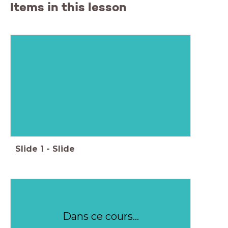
Items in this lesson
Slide
1
-
Slide
Dans ce cours...