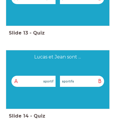
Slide
13
-
Quiz
Lucas et Jean sont ...
A
B
sportif
sportifs
Slide
14
-
Quiz