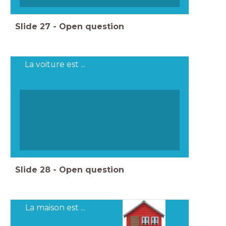
Slide
27
-
Open question
La voiture est ...
Slide
28
-
Open question
La maison est ...