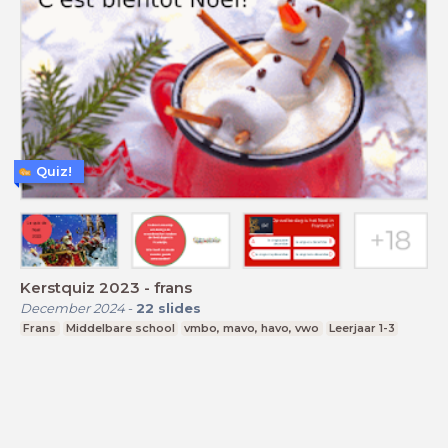
Quiz!
Kerstquiz 2023 - frans
December 2024
-
22
slides
Frans
Middelbare school
vmbo, mavo, havo, vwo
Leerjaar 1-3