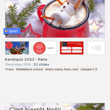
Quiz!
Kerstquiz 2023 - frans
December 2024
-
22
slides
Frans
Middelbare school
vmbo, mavo, havo, vwo
Leerjaar 1-3