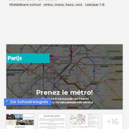
Middelbare school
vmbo, mavo, havo, vwo
Leerjaar 1-6
Dé Schoolreisgids