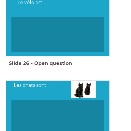
Le vélo est ...
Slide
26
-
Open question
Les chats sont ...