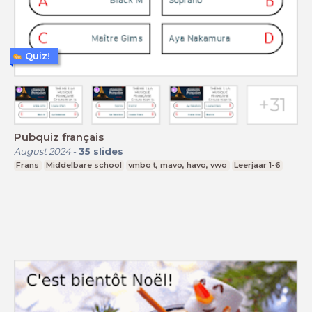
Quiz!
Pubquiz français
August 2024
-
35
slides
Frans
Middelbare school
vmbo t, mavo, havo, vwo
Leerjaar 1-6