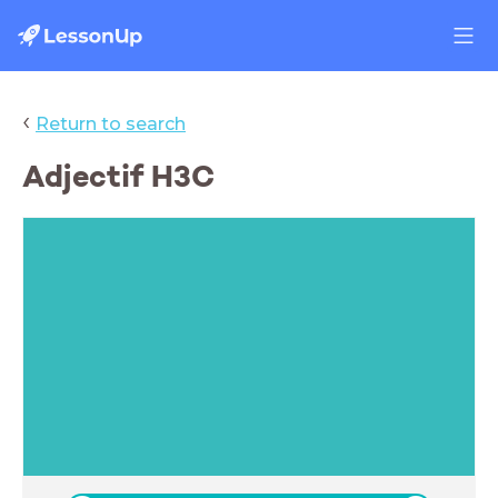
‹
Return to search
Adjectif H3C