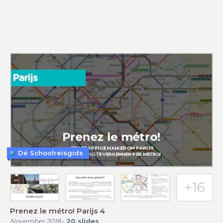
Dé Schoolreisgids
Prenez le métro! Parijs 4
November 2018
-
20
slides