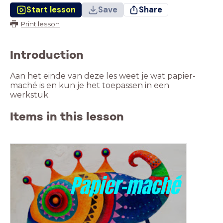
Start lesson
Save
Share
Print lesson
Introduction
Aan het einde van deze les weet je wat papier-
maché is en kun je het toepassen in een
werkstuk.
Items in this lesson
Papier-maché