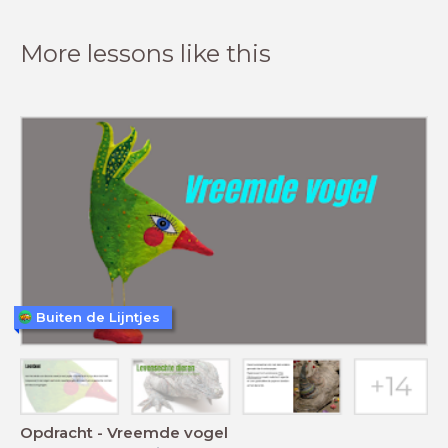
More lessons like this
Buiten de Lijntjes
Opdracht - Vreemde vogel