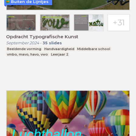
Buiten de Lijntjes
Opdracht Typografische Kunst
September 2024
-
35
slides
Beeldende vorming
Handvaardigheid
Middelbare school
vmbo, mavo, havo, vwo
Leerjaar 2