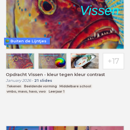
Buiten de Lijntjes
Opdracht Vissen - kleur tegen kleur contrast
January 2026
-
21
slides
Tekenen
Beeldende vorming
Middelbare school
vmbo, mavo, havo, vwo
Leerjaar 1