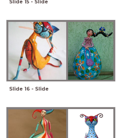
Slide
15
-
Slide
Slide
16
-
Slide