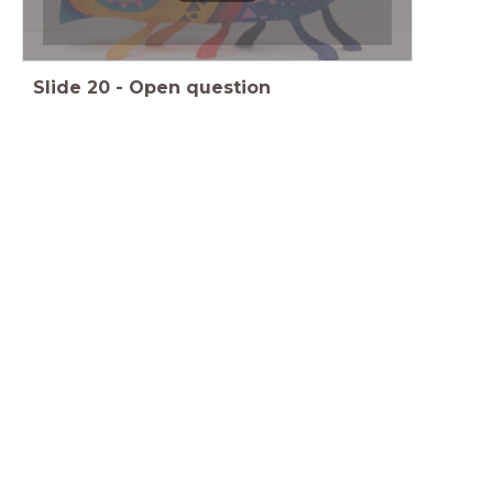
Slide
20
-
Open question