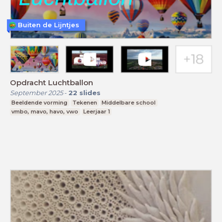
Buiten de Lijntjes
Opdracht Luchtballon
September 2025
-
22
slides
Beeldende vorming
Tekenen
Middelbare school
vmbo, mavo, havo, vwo
Leerjaar 1