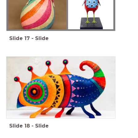
Slide
17
-
Slide
Slide
18
-
Slide