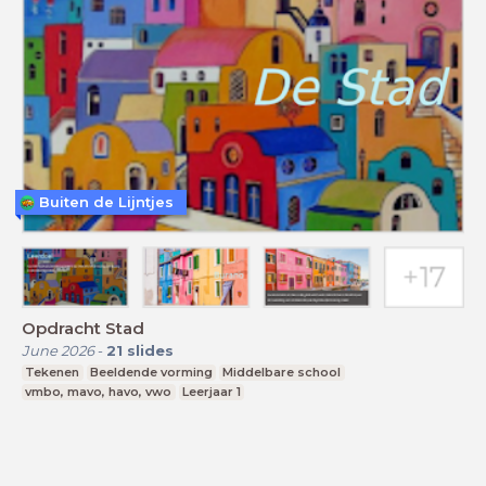
Buiten de Lijntjes
Opdracht Stad
June 2026
-
21
slides
Tekenen
Beeldende vorming
Middelbare school
vmbo, mavo, havo, vwo
Leerjaar 1