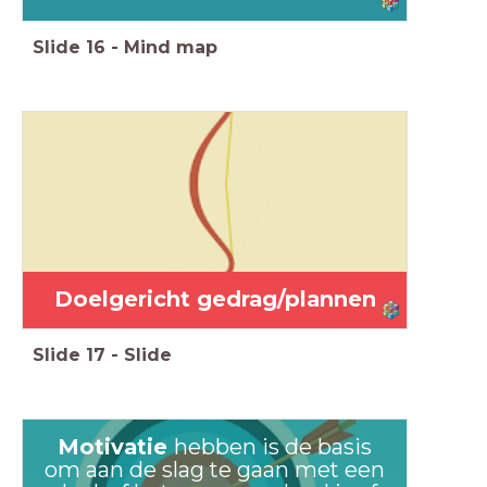
Slide
16
-
Mind map
Doelgericht gedrag/plannen
Slide
17
-
Slide
Motivatie
hebben is de basis
om aan de slag te gaan met een