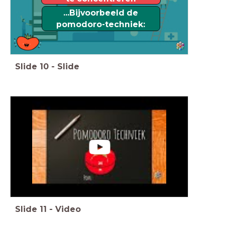
...Bijvoorbeeld de
pomodoro-techniek:
Slide
10
-
Slide
Slide
11
-
Video