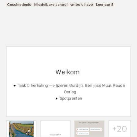
Geschiedenis
Middelbare school
vmbo t, havo
Leerjaar 5