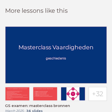
More lessons like this
GS examen: masterclass bronnen
March 2025
-
36
slides