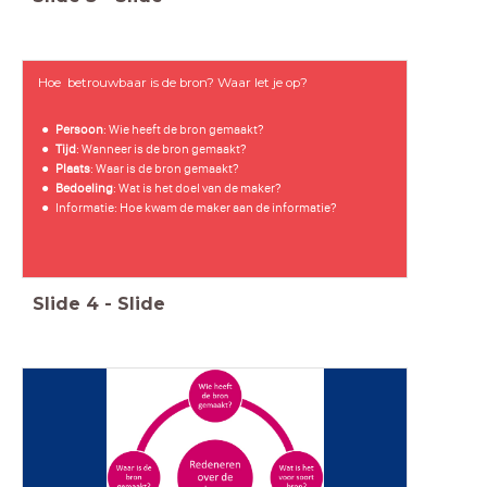
Hoe betrouwbaar is de bron? Waar let je op?
Persoon
: Wie heeft de bron gemaakt?
Tijd
: Wanneer is de bron gemaakt?
Plaats
: Waar is de bron gemaakt?
Bedoeling
: Wat is het doel van de maker?
Informatie: Hoe kwam de maker aan de informatie?
Slide
4
-
Slide