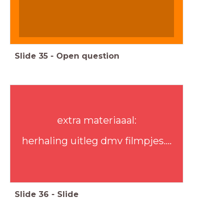
Slide
35
-
Open question
extra materiaaal:
herhaling uitleg dmv filmpjes....
Slide
36
-
Slide