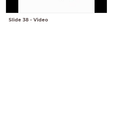
Slide
38
-
Video