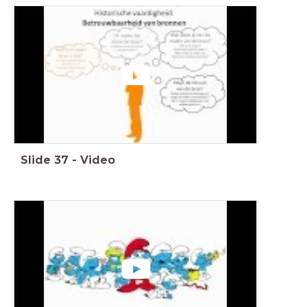
Slide
37
-
Video