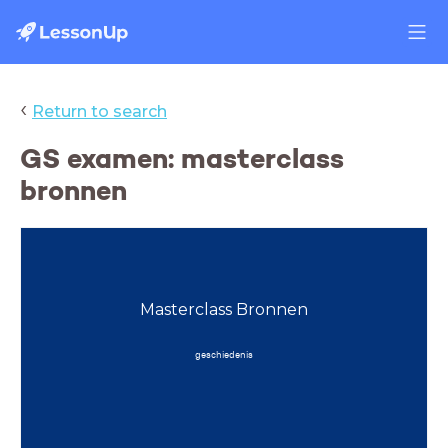
‹
Return to search
GS examen: masterclass
bronnen
Masterclass Bronnen
geschiedenis