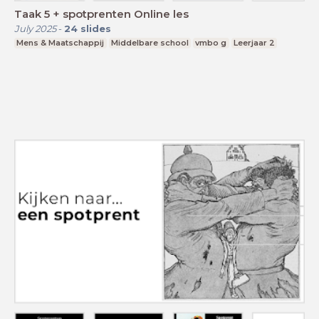
Taak 5 + spotprenten Online les
July 2025
-
24
slides
Mens & Maatschappij
Middelbare school
vmbo g
Leerjaar 2