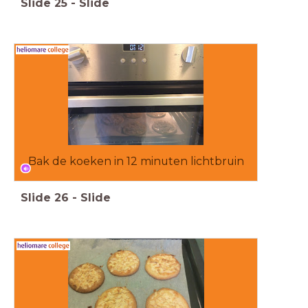
Slide
25
-
Slide
Bak de koeken in 12 minuten lichtbruin
Slide
26
-
Slide