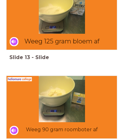
Weeg 125 gram bloem af
Slide
13
-
Slide
Weeg 90 gram roomboter af