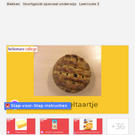
Bakken
Voortgezet speciaal onderwijs
Leerroute 3
Stap-voor-Stap instructies