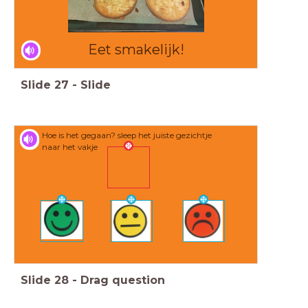
Eet smakelijk!
Slide
27
-
Slide
Hoe is het gegaan? sleep het juiste gezichtje
naar het vakje
Slide
28
-
Drag question