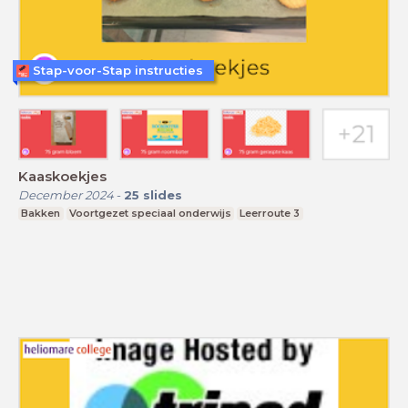
Stap-voor-Stap instructies
Kaaskoekjes
December 2024
-
25
slides
Bakken
Voortgezet speciaal onderwijs
Leerroute 3