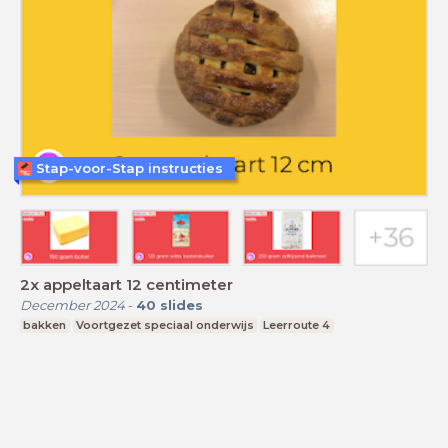
Stap-voor-Stap instructies
2x appeltaart 12 centimeter
December 2024
-
40
slides
bakken
Voortgezet speciaal onderwijs
Leerroute 4