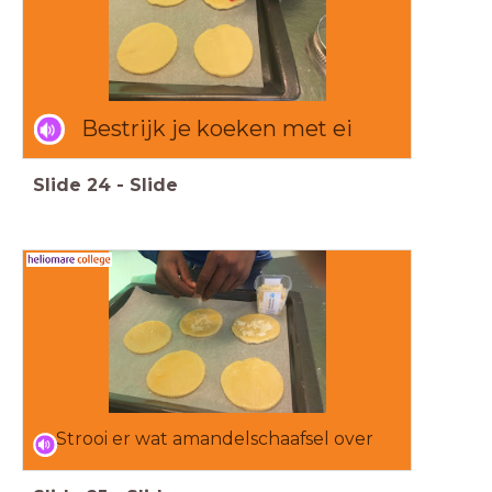
Bestrijk je koeken met ei
Slide
24
-
Slide
Strooi er wat amandelschaafsel over