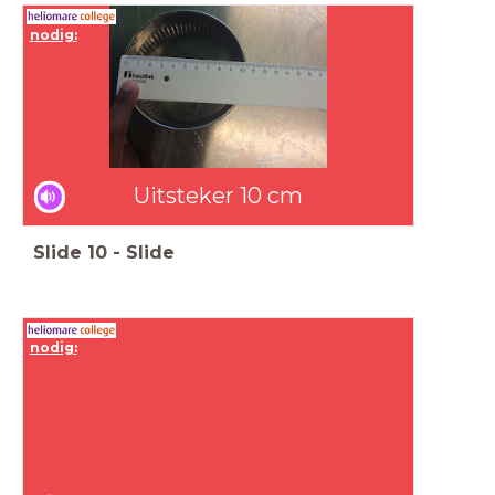
nodig:
Uitsteker 10 cm
Slide
10
-
Slide
nodig: