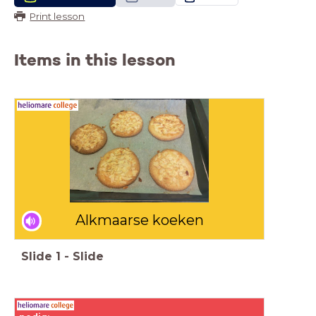
Print lesson
Items in this lesson
Alkmaarse koeken
Slide
1
-
Slide