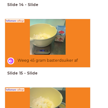
Slide
14
-
Slide
Weeg 45 gram basterdsuiker af
Slide
15
-
Slide