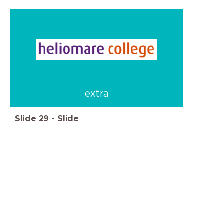
extra
Slide
29
-
Slide