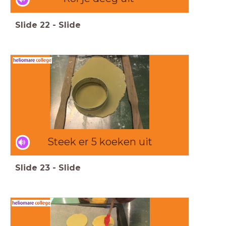
Slide
22
-
Slide
Steek er 5 koeken uit
Slide
23
-
Slide