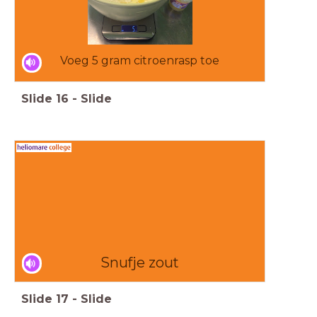
Voeg 5 gram citroenrasp toe
Slide
16
-
Slide
Snufje zout
Slide
17
-
Slide