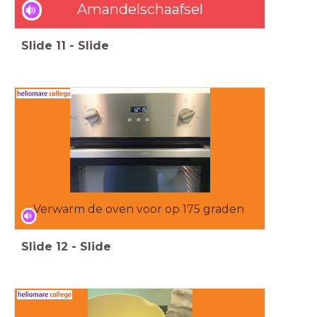
Amandelschaafsel
Slide
11
-
Slide
Verwarm de oven voor op 175 graden
Slide
12
-
Slide