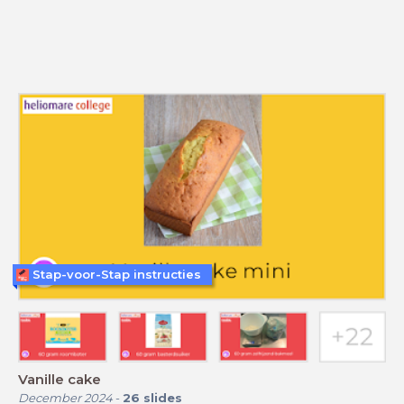
Stap-voor-Stap instructies
Vanille cake
December 2024
-
26
slides