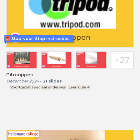
Stap-voor-Stap instructies
Pitmoppen
December 2024
-
31
slides
Voortgezet speciaal onderwijs
Leerroute 4