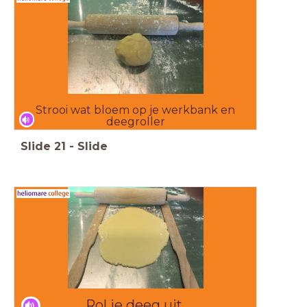
Strooi wat bloem op je werkbank en
deegroller
Slide
21
-
Slide
Rol je deeg uit