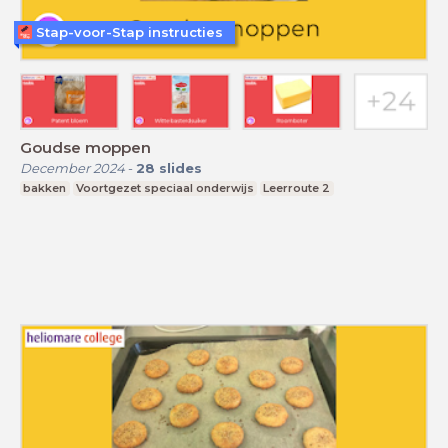
Stap-voor-Stap instructies
Goudse moppen
December 2024
-
28
slides
bakken
Voortgezet speciaal onderwijs
Leerroute 2