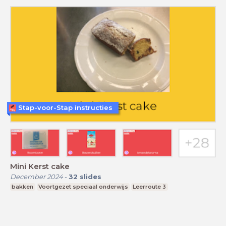
Stap-voor-Stap instructies
Mini Kerst cake
December 2024
-
32
slides
bakken
Voortgezet speciaal onderwijs
Leerroute 3