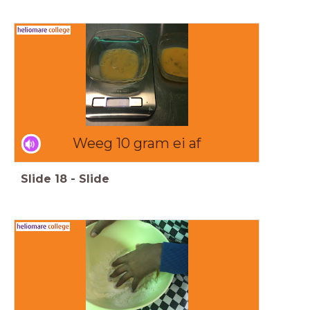
Weeg 10 gram ei af
Slide
18
-
Slide