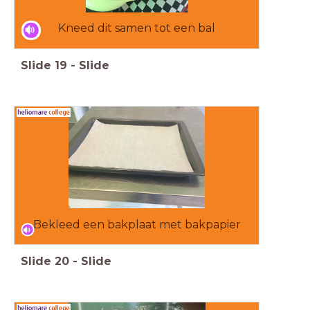
Kneed dit samen tot een bal
Slide
19
-
Slide
Bekleed een bakplaat met bakpapier
Slide
20
-
Slide