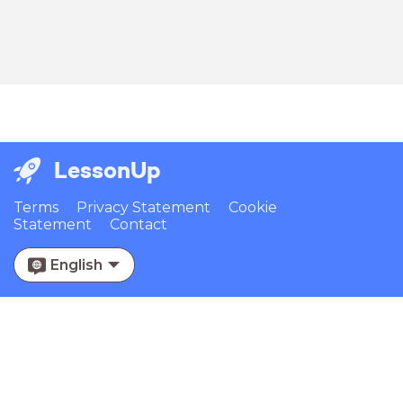
LessonUp
Terms
Privacy Statement
Cookie
Statement
Contact
English