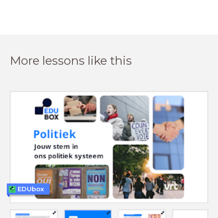
More lessons like this
EDUbox