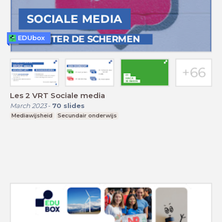
EDUbox
Les 2 VRT Sociale media
March 2023
-
70
slides
Mediawijsheid
Secundair onderwijs