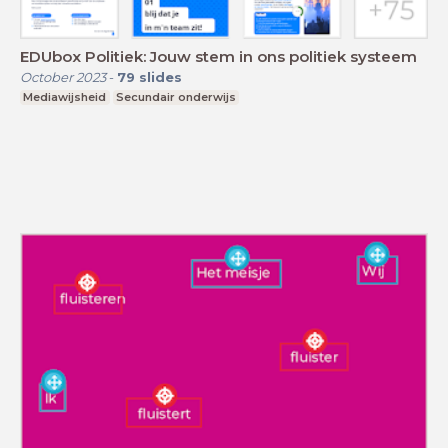
EDUbox Politiek: Jouw stem in ons politiek systeem
October 2023
-
79
slides
Mediawijsheid
Secundair onderwijs