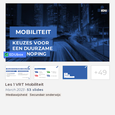
EDUbox
Les 1 VRT Mobiliteit
March 2023
-
53
slides
Mediawijsheid
Secundair onderwijs