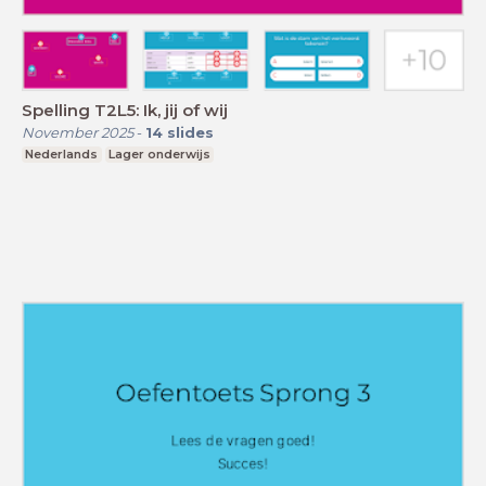
Spelling T2L5: Ik, jij of wij
November 2025
-
14
slides
Nederlands
Lager onderwijs