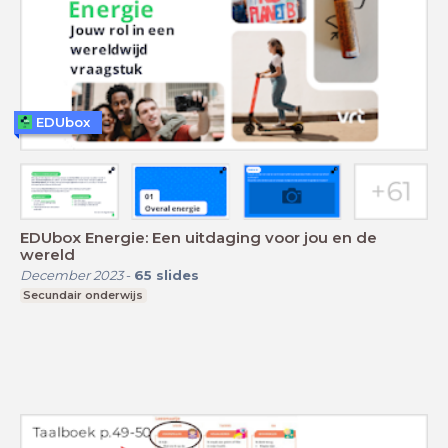
EDUbox
EDUbox Energie: Een uitdaging voor jou en de
wereld
December 2023
-
65
slides
Secundair onderwijs