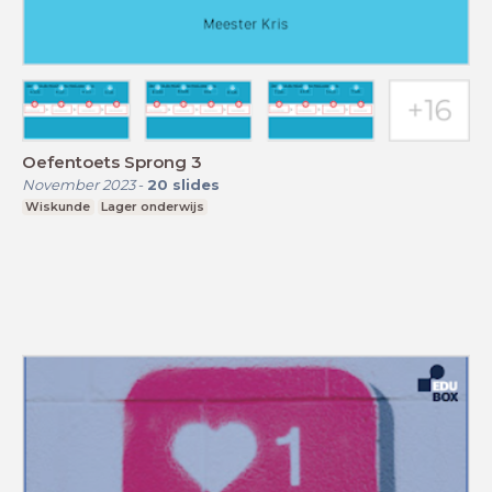
Oefentoets Sprong 3
November 2023
-
20
slides
Wiskunde
Lager onderwijs