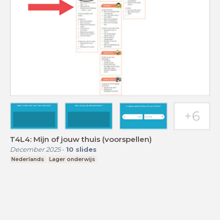
T4L4: Mijn of jouw thuis (voorspellen)
December 2025
-
10
slides
Nederlands
Lager onderwijs