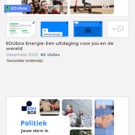
EDUbox
EDUbox Energie: Een uitdaging voor jou en de
wereld
December 2023
-
65
slides
Secundair onderwijs