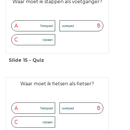
Waar moet ik stappen als voetganger?
A
B
fietspad
voetpad
C
rijbaan
Slide
15
-
Quiz
Waar moet ik fietsen als fietser?
A
B
fietspad
voetpad
C
rijbaan