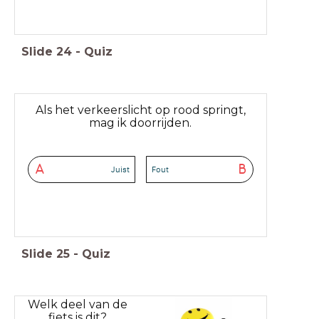
Slide
24
-
Quiz
Als het verkeerslicht op rood springt,
mag ik doorrijden.
A
B
Juist
Fout
Slide
25
-
Quiz
Welk deel van de
fiets is dit?