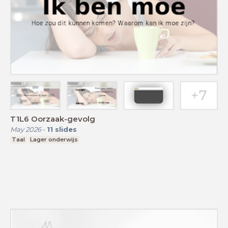
T1L6 Oorzaak-gevolg
May 2026
-
11
slides
Taal
Lager onderwijs