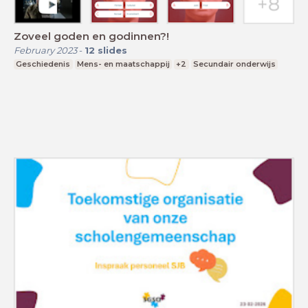
Zoveel goden en godinnen?!
February 2023
-
12
slides
Geschiedenis
Mens- en maatschappij
+2
Secundair onderwijs