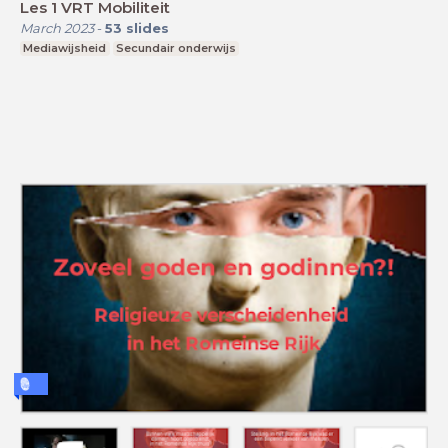
Les 1 VRT Mobiliteit
March 2023
-
53
slides
Mediawijsheid
Secundair onderwijs