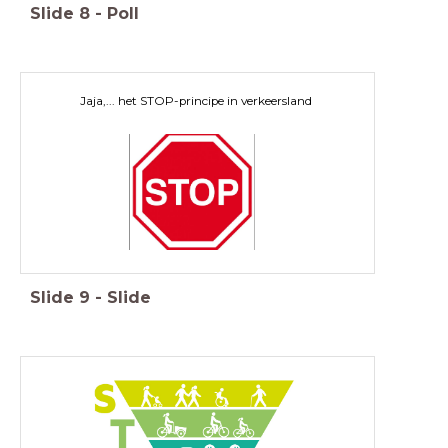
Slide
8
-
Poll
Jaja,... het STOP-principe in verkeersland
Slide
9
-
Slide