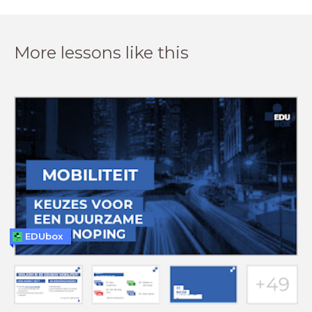
More lessons like this
EDUbox