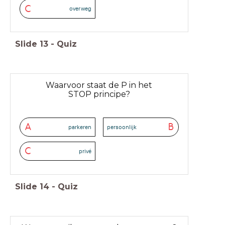
C
overweg
Slide
13
-
Quiz
Waarvoor staat de P in het
STOP principe?
A
B
parkeren
persoonlijk
C
privé
Slide
14
-
Quiz