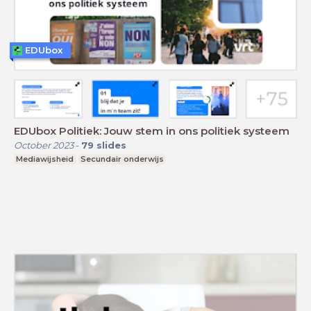
EDUbox
EDUbox Politiek: Jouw stem in ons politiek systeem
October 2023
-
79
slides
Mediawijsheid
Secundair onderwijs