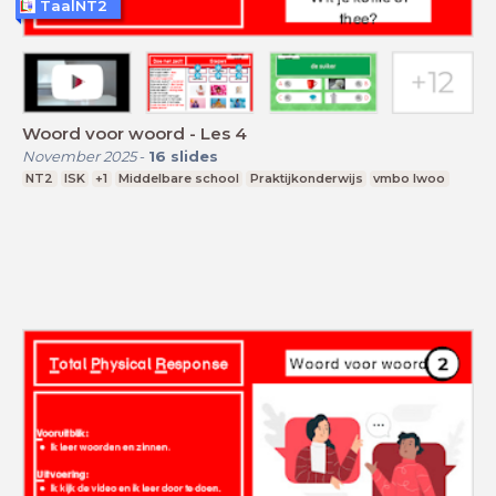
TaalNT2
Woord voor woord - Les 4
November 2025
-
16
slides
NT2
ISK
+1
Middelbare school
Praktijkonderwijs
vmbo lwoo