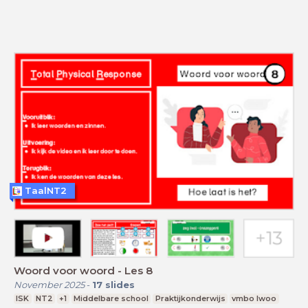
TaalNT2
Woord voor woord - Les 8
November 2025
-
17
slides
ISK
NT2
+1
Middelbare school
Praktijkonderwijs
vmbo lwoo