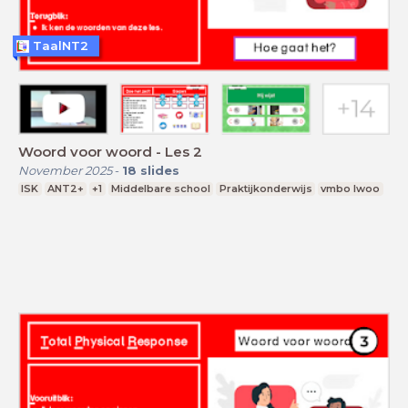
TaalNT2
Woord voor woord - Les 2
November 2025
-
18
slides
ISK
ANT2+
+1
Middelbare school
Praktijkonderwijs
vmbo lwoo