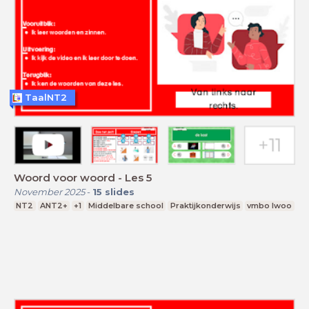
TaalNT2
Woord voor woord - Les 5
November 2025
-
15
slides
NT2
ANT2+
+1
Middelbare school
Praktijkonderwijs
vmbo lwoo