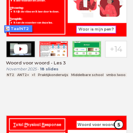
TaalNT2
Woord voor woord - Les 3
November 2025
-
18
slides
NT2
ANT2+
+1
Praktijkonderwijs
Middelbare school
vmbo lwoo