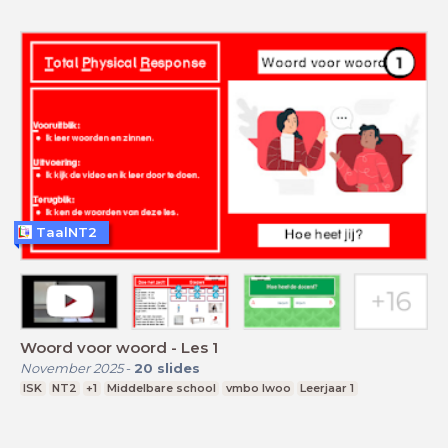
TaalNT2
Woord voor woord - Les 1
November 2025
-
20
slides
ISK
NT2
+1
Middelbare school
vmbo lwoo
Leerjaar 1