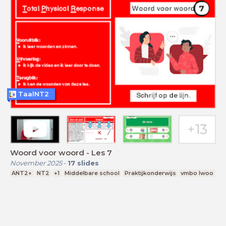
TaalNT2
Woord voor woord - Les 7
November 2025
-
17
slides
ANT2+
NT2
+1
Middelbare school
Praktijkonderwijs
vmbo lwoo