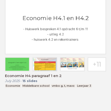
Economie H4 paragraaf 1 en 2
July 2025
-
15
slides
Economie
Middelbare school
vmbo g, t, mavo
Leerjaar 3