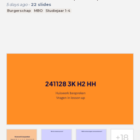
5 days ago
-
22
slides
Burgerschap
MBO
Studiejaar 1-4