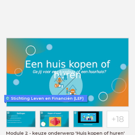
Stichting Leven en Financiën (LEF)
Module 2 - keuze onderwerp 'Huis kopen of huren'