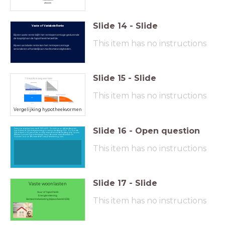
aflossen
Slide
14
-
Slide
Vaste of Variabele Rente
Bij een vaste rente blijft het rentepercentage gedurende
de looptijd van de hypotheek hetzelfde.
This item has no instructions
Bij een variabele rente kan het rentepercentage
veranderen afhankelijk van marktomstandigheden.
Slide
15
-
Slide
This item has no instructions
Vergelijking hypotheekvormen
Slide
16
-
Open question
Daisy koopt een huis van € 320.400. Ze sluit voor dit bedrag een
hypotheek af. Het rentepercentage is vast en bedraagt 2,5%. Ze lost de
hypotheek in 30 jaar af door elke maand hetzelfde bedrag af te lossen.
Bereken hoeveel hypotheekrente Daisy de eerste maand betaalt. En
hoeveel lost ze die maand af? Laat je berekening zien.
This item has no instructions
Slide
17
-
Slide
Vaste woonlasten
Huur of hypotheek
Energierekening
This item has no instructions
Gemeentebelasting (bijvoorbeeld OZB)