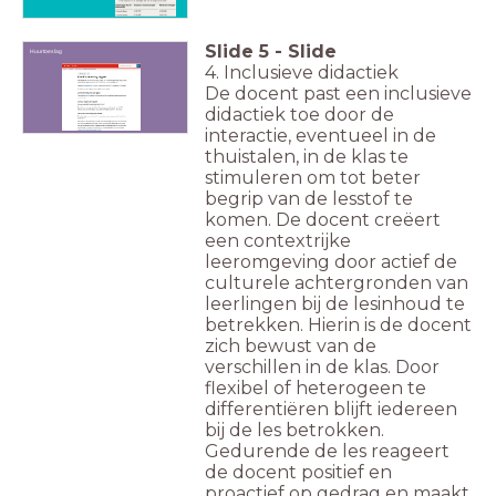
Slide
5
-
Slide
Huurtoeslag
4. Inclusieve didactiek
De docent past een inclusieve
didactiek toe door de
interactie, eventueel in de
thuistalen, in de klas te
stimuleren om tot beter
begrip van de lesstof te
komen. De docent creëert
een contextrijke
leeromgeving door actief de
culturele achtergronden van
leerlingen bij de lesinhoud te
betrekken. Hierin is de docent
zich bewust van de
verschillen in de klas. Door
flexibel of heterogeen te
differentiëren blijft iedereen
bij de les betrokken.
Gedurende de les reageert
de docent positief en
proactief op gedrag en maakt