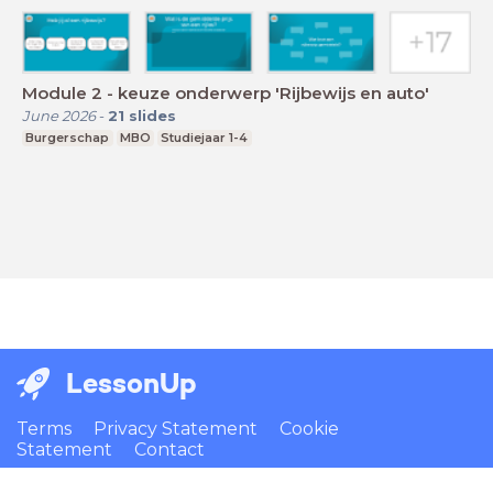
Module 2 - keuze onderwerp 'Rijbewijs en auto'
June 2026
-
21
slides
Burgerschap
MBO
Studiejaar 1-4
LessonUp
Terms
Privacy Statement
Cookie
Statement
Contact