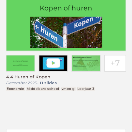
4.4 Huren of Kopen
December 2025
-
11
slides
Economie
Middelbare school
vmbo g
Leerjaar 3