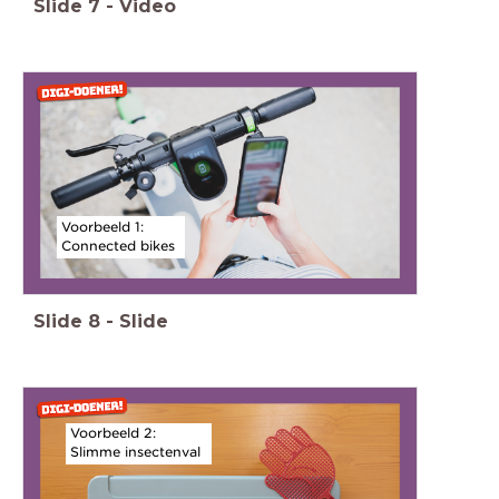
Slide
7
-
Video
Voorbeeld 1:
Connected bikes
Slide
8
-
Slide
Voorbeeld 2:
Slimme insectenval