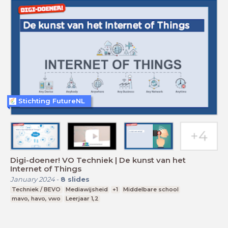
Stichting FutureNL
Digi-doener! VO Techniek | De kunst van het
Internet of Things
January 2024
-
8
slides
Techniek / BEVO
Mediawijsheid
+1
Middelbare school
mavo, havo, vwo
Leerjaar 1,2