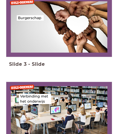
Burgerschap
Slide
3
-
Slide
Verbinding met
het onderwijs