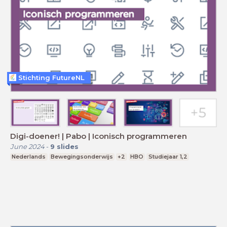
Stichting FutureNL
Digi-doener! | Pabo | Iconisch programmeren
June 2024
-
9
slides
Nederlands
Bewegingsonderwijs
+2
HBO
Studiejaar 1,2