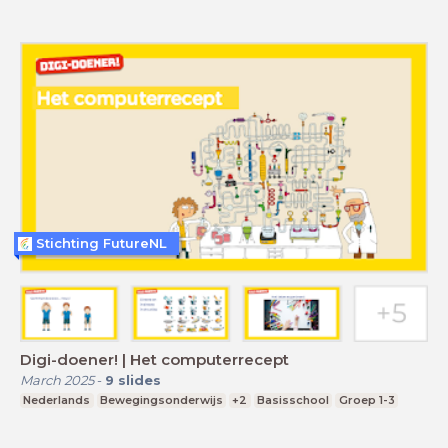
Stichting FutureNL
Digi-doener! | Het computerrecept
March 2025
-
9
slides
Nederlands
Bewegingsonderwijs
+2
Basisschool
Groep 1-3