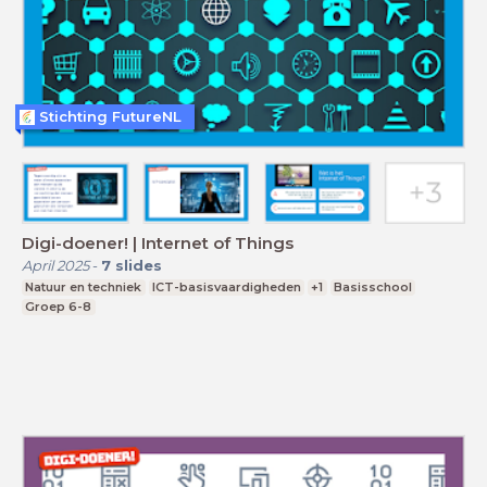
Stichting FutureNL
Digi-doener! | Internet of Things
April 2025
-
7
slides
Natuur en techniek
ICT-basisvaardigheden
+1
Basisschool
Groep 6-8