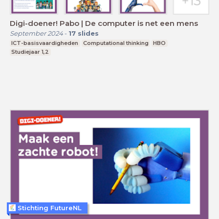
Digi-doener! Pabo | De computer is net een mens
September 2024
-
17
slides
ICT-basisvaardigheden
Computational thinking
HBO
Studiejaar 1,2
Stichting FutureNL