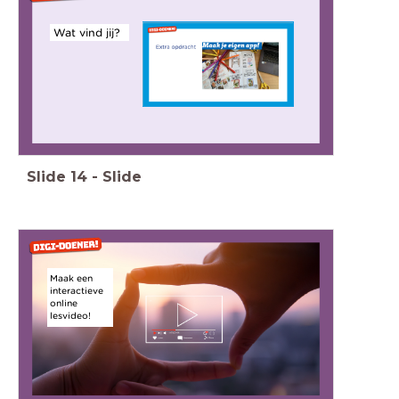
Wat vind jij?
Slide
14
-
Slide
Maak een
interactieve
online
lesvideo!