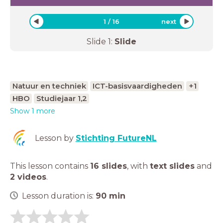
1
/
16
next
Slide
1
:
Slide
Natuur en techniek
ICT-basisvaardigheden
+1
HBO
Studiejaar 1,2
Show 1 more
Lesson by
Stichting FutureNL
This lesson contains
16 slides
,
with
text slides
and
2 videos
.
Lesson duration is:
90
min