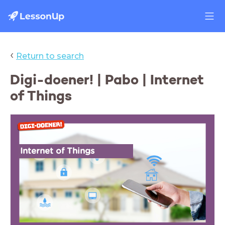
‹
Return to search
Digi-doener! | Pabo | Internet
of Things
Internet of Things