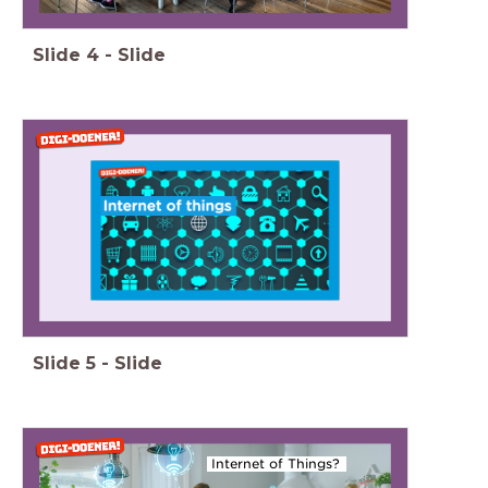
Slide
4
-
Slide
Slide
5
-
Slide
Internet of Things?