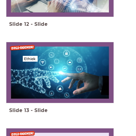
Slide
12
-
Slide
Ethiek
Slide
13
-
Slide