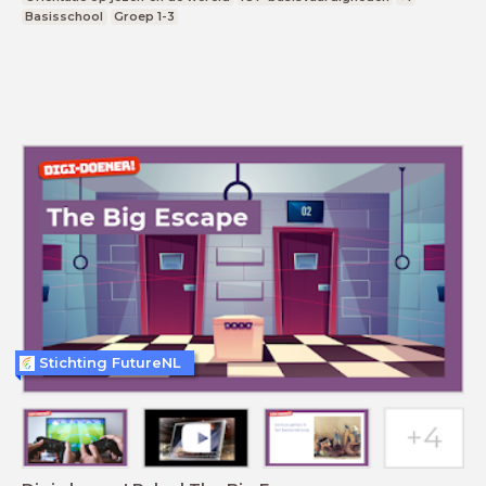
Basisschool
Groep 1-3
Stichting FutureNL