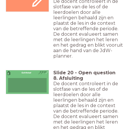
De docent controleert in de
slotfase van de les of de
leerdoelen door alle
leerlingen behaald zijn en
plaatst de les in de context
van de betreffende periode.
De docent evalueert samen
met de leerlingen het leren
en het gedrag en blikt vooruit
aan de hand van de JdW-
planner.
Slide
20
-
Open question
Exit-ticket
8. Afsluiting
De docent controleert in de
slotfase van de les of de
leerdoelen door alle
leerlingen behaald zijn en
plaatst de les in de context
van de betreffende periode.
De docent evalueert samen
met de leerlingen het leren
en het gedrag en blikt