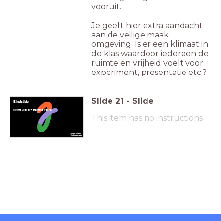
vooruit.
Je geeft hier extra aandacht
aan de veilige maak
omgeving. Is er een klimaat in
de klas waardoor iedereen de
ruimte en vrijheid voelt voor
experiment, presentatie etc.?
Slide
21
-
Slide
Eindslide
Ruimte voor een afsluitend woord.
This item has no instructions