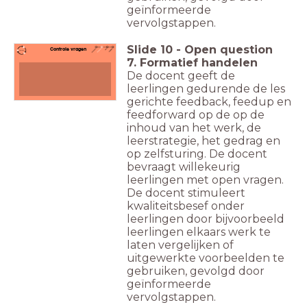
geïnformeerde
vervolgstappen.
Slide
10
-
Open question
Controle vragen
7. Formatief handelen
De docent geeft de
leerlingen gedurende de les
gerichte feedback, feedup en
feedforward op de op de
inhoud van het werk, de
leerstrategie, het gedrag en
op zelfsturing. De docent
bevraagt willekeurig
leerlingen met open vragen.
De docent stimuleert
kwaliteitsbesef onder
leerlingen door bijvoorbeeld
leerlingen elkaars werk te
laten vergelijken of
uitgewerkte voorbeelden te
gebruiken, gevolgd door
geïnformeerde
vervolgstappen.