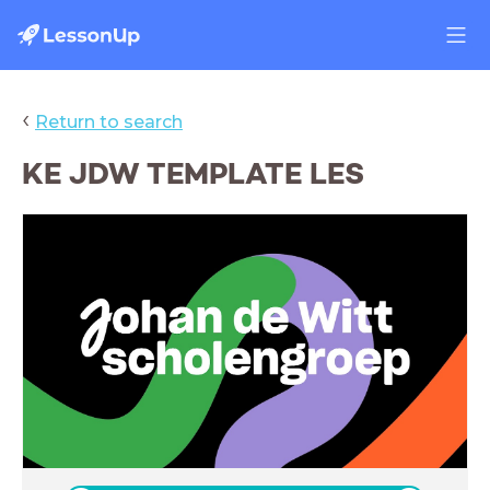
‹
Return to search
KE JDW TEMPLATE LES