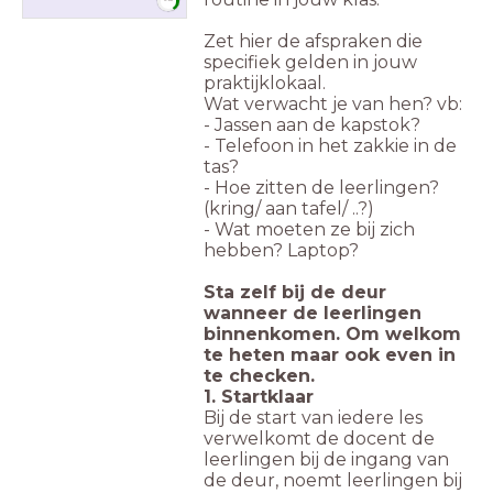
3:00
Zet hier de afspraken die
specifiek gelden in jouw
praktijklokaal.
Wat verwacht je van hen? vb:
- Jassen aan de kapstok?
- Telefoon in het zakkie in de
tas?
- Hoe zitten de leerlingen?
(kring/ aan tafel/ ..?)
- Wat moeten ze bij zich
hebben? Laptop?
Sta zelf bij de deur
wanneer de leerlingen
binnenkomen. Om welkom
te heten maar ook even in
te checken.
1. Startklaar
Bij de start van iedere les
verwelkomt de docent de
leerlingen bij de ingang van
de deur, noemt leerlingen bij