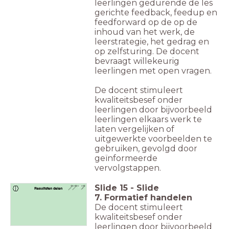
leerlingen gedurende de les
gerichte feedback, feedup en
feedforward op de op de
inhoud van het werk, de
leerstrategie, het gedrag en
op zelfsturing. De docent
bevraagt willekeurig
leerlingen met open vragen.
De docent stimuleert
kwaliteitsbesef onder
leerlingen door bijvoorbeeld
leerlingen elkaars werk te
laten vergelijken of
uitgewerkte voorbeelden te
gebruiken, gevolgd door
geïnformeerde
vervolgstappen.
Slide
15
-
Slide
Resultaten delen
7. Formatief handelen
De docent stimuleert
kwaliteitsbesef onder
leerlingen door bijvoorbeeld