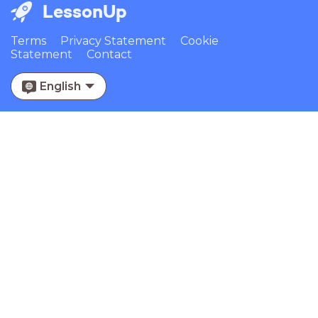
LessonUp
Terms
Privacy Statement
Cookie
Statement
Contact
English