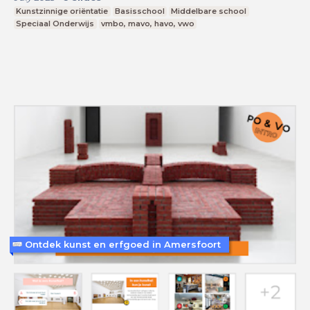
Kunstzinnige oriëntatie
Basisschool
Middelbare school
Speciaal Onderwijs
vmbo, mavo, havo, vwo
Ontdek kunst en erfgoed in Amersfoort