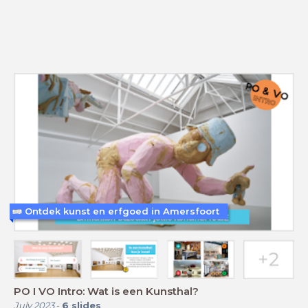
Ontdek kunst en erfgoed in Amersfoort
PO I VO Intro: Wat is een Kunsthal?
July 2023
-
6
slides