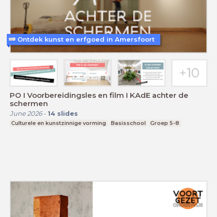
Ontdek kunst en erfgoed in Amersfoort
PO I Voorbereidingsles en film I KAdE achter de
schermen
June 2026
-
14
slides
Culturele en kunstzinnige vorming
Basisschool
Groep 5-8