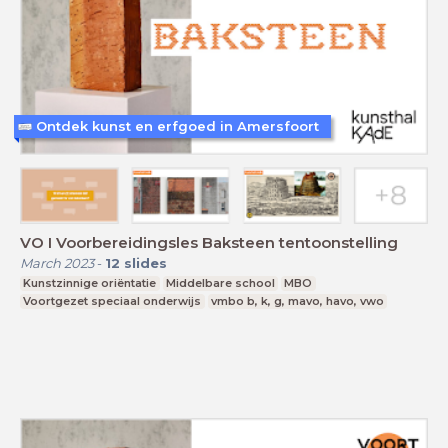
Ontdek kunst en erfgoed in Amersfoort
VO I Voorbereidingsles Baksteen tentoonstelling
March 2023
-
12
slides
Kunstzinnige oriëntatie
Middelbare school
MBO
Voortgezet speciaal onderwijs
vmbo b, k, g, mavo, havo, vwo