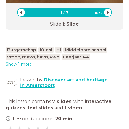
1
/
7
next
Slide
1
:
Slide
Burgerschap
Kunst
+1
Middelbare school
vmbo, mavo, havo, vwo
Leerjaar 1-4
Show 1 more
Lesson by
Discover art and heritage
in Amersfoort
This lesson contains
7 slides
,
with
interactive
quizzes
,
text slides
and
1 video
.
Lesson duration is:
20
min