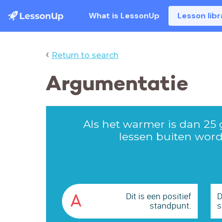
What is LessonUp
Lesson libr
‹
Return to search
Argumentatie
Als het warmer is dan 25
lessen buiten wor
Dit is een positief
D
A
standpunt.
s