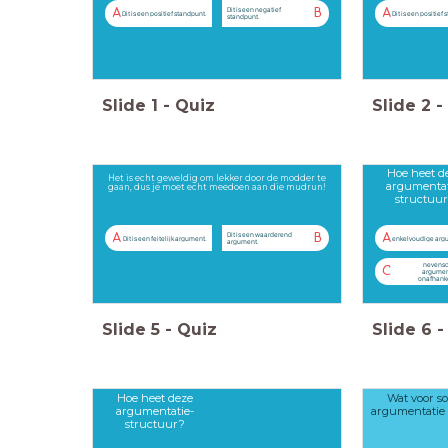
Dit is een negatief
A
B
A
Dit is een positief standpunt.
Dit is een positief
standpunt.
Slide
1
-
Quiz
Slide
2
-
Hoe heet d
Het is echt geweldig om lekker door de modder te
argumentat
gaan, dus je moet echt meedoen aan die mudrun!
structuu
Dit is een waarderend
A
B
A
Dit is een feitelijk argument.
enkelvoudige arg
argument.
nevensc
C
argumen
onafhanke
Slide
5
-
Quiz
Slide
6
-
Hoe heet deze
Wat voor so
argumentatie-
argumentatie i
structuur?