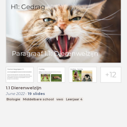
1.1 Dierenwelzijn
June 2022
-
19
slides
Biologie
Middelbare school
vwo
Leerjaar 4