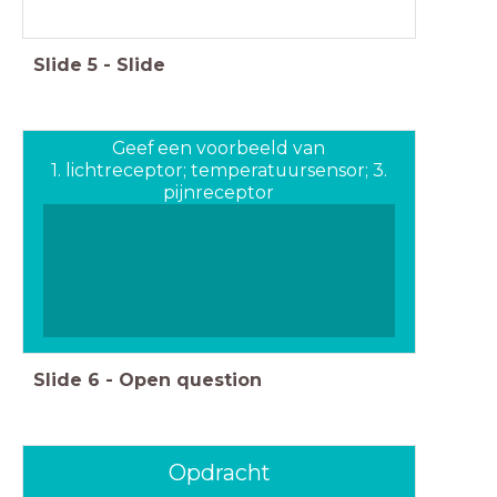
Slide
5
-
Slide
Geef een voorbeeld van
1. lichtreceptor; temperatuursensor; 3.
pijnreceptor
Slide
6
-
Open question
Opdracht