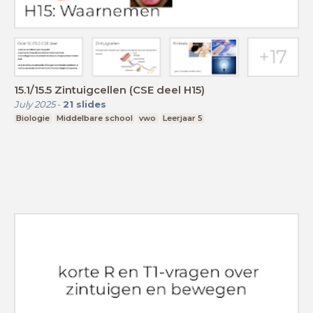
15.1/15.5 Zintuigcellen (CSE deel H15)
July 2025
-
21
slides
Biologie
Middelbare school
vwo
Leerjaar 5