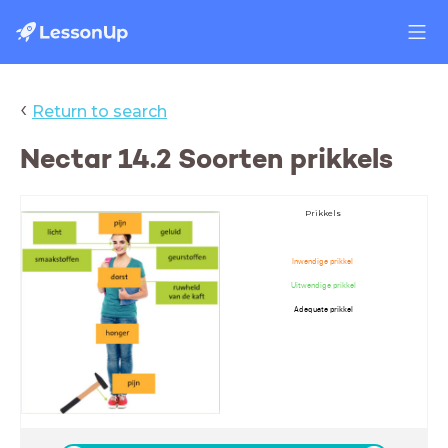
‹
Return to search
Nectar 14.2 Soorten prikkels
Prikkels
Inwendige prikkel
Uitwendige prikkel
Adequate prikkel