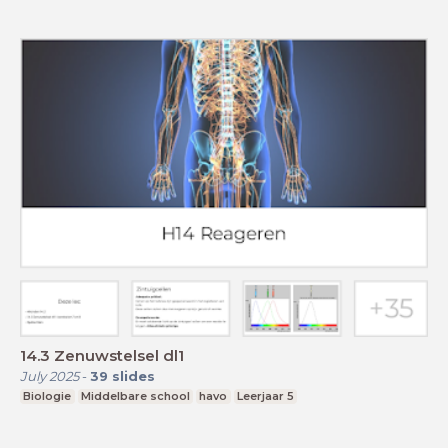
14.3 Zenuwstelsel dl1
July 2025
-
39
slides
Biologie
Middelbare school
havo
Leerjaar 5