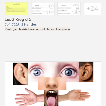
Les 2: Oog dl2
July 2025
-
28
slides
Biologie
Middelbare school
havo
Leerjaar 4