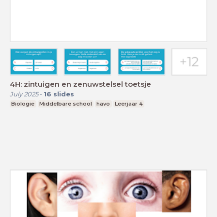
4H: zintuigen en zenuwstelsel toetsje
July 2025
-
16
slides
Biologie
Middelbare school
havo
Leerjaar 4