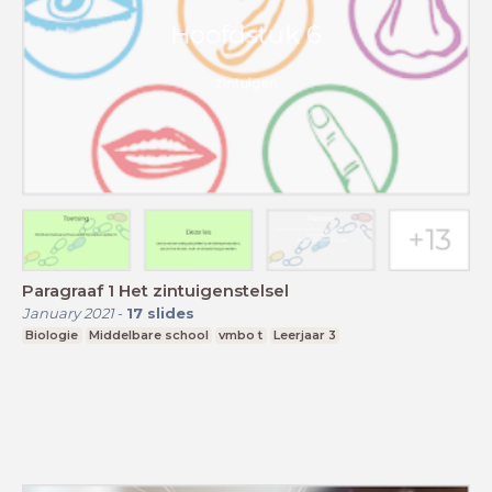
Paragraaf 1 Het zintuigenstelsel
January 2021
-
17
slides
Biologie
Middelbare school
vmbo t
Leerjaar 3