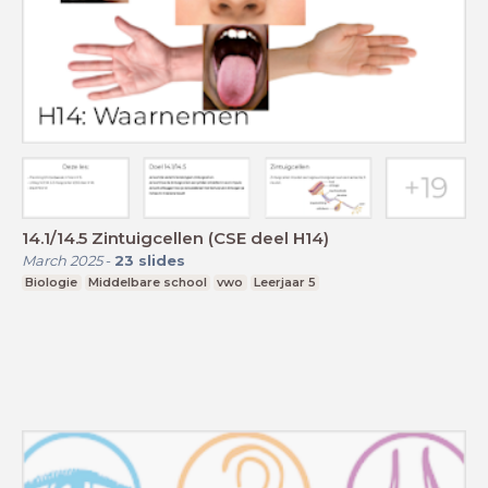
14.1/14.5 Zintuigcellen (CSE deel H14)
March 2025
-
23
slides
Biologie
Middelbare school
vwo
Leerjaar 5