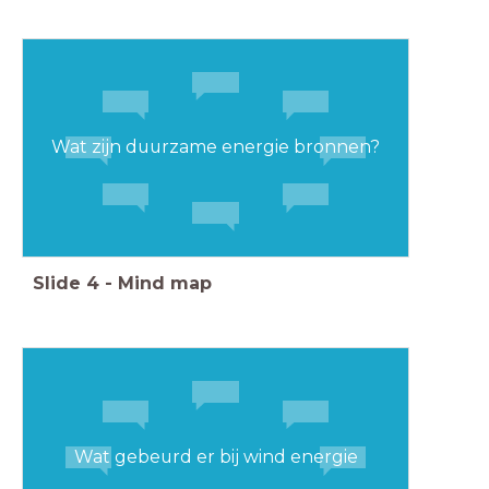
Wat zijn duurzame energie bronnen?
Slide
4
-
Mind map
Wat gebeurd er bij wind energie