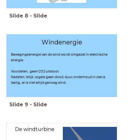
Slide
8
-
Slide
Windenergie
Bewegingsenergie van de wind wordt omgezet in elektrische
energie.
Voordelen; geen CO2 uitstoot
Nadelen; lelijk, vogels gaan dood, duur, onderhoud in zee is
lastig , er is niet altijd genoeg wind.
Slide
9
-
Slide
De windturbine