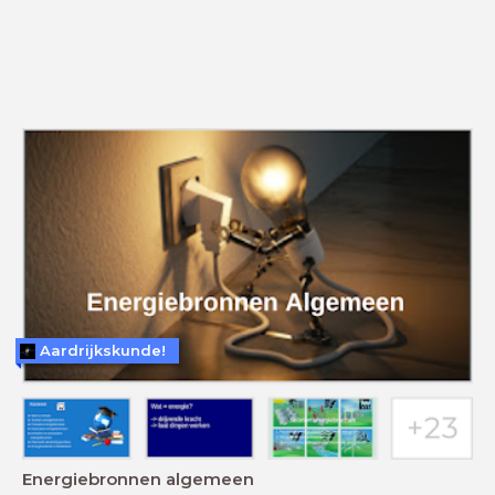
Aardrijkskunde!
Energiebronnen algemeen