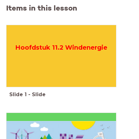
Items in this lesson
Hoofdstuk 11.2 Windenergie
Slide
1
-
Slide