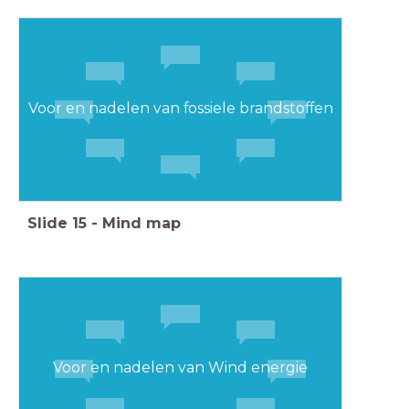
Voor en nadelen van fossiele brandstoffen
Slide
15
-
Mind map
Voor en nadelen van Wind energie