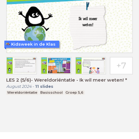
Kidsweek in de Klas
LES 2 (5/6)- Wereldoriëntatie - Ik wil meer weten! *
August 2024
-
11
slides
Wereldoriëntatie
Basisschool
Groep 5,6