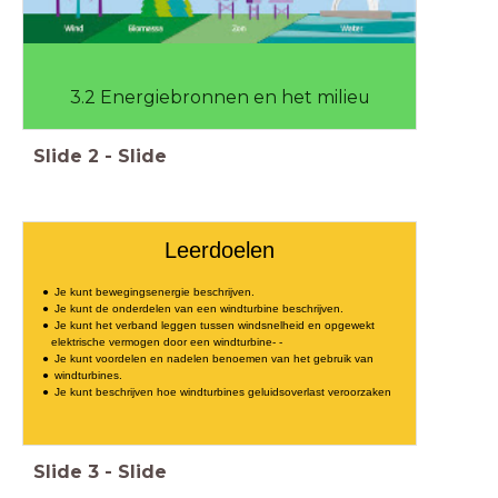
3.2 Energiebronnen en het milieu
Slide
2
-
Slide
Leerdoelen
Je kunt bewegingsenergie beschrijven.
Je kunt de onderdelen van een windturbine beschrijven.
Je kunt het verband leggen tussen windsnelheid en opgewekt
elektrische vermogen door een windturbine- -
Je kunt voordelen en nadelen benoemen van het gebruik van
windturbines.
Je kunt beschrijven hoe windturbines geluidsoverlast veroorzaken
Slide
3
-
Slide