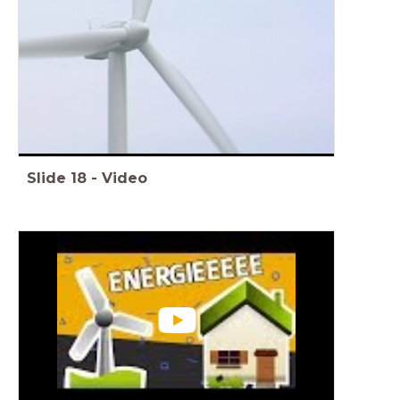
Slide
18
-
Video