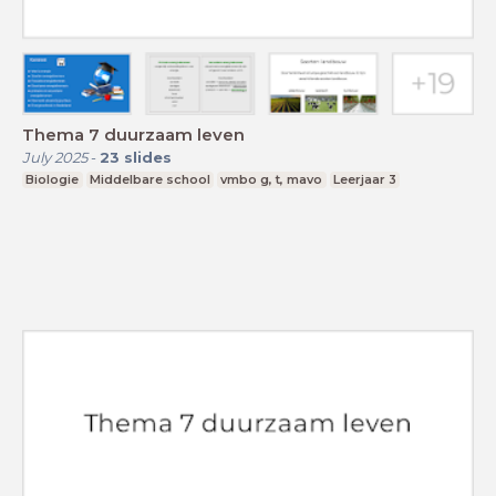
Thema 7 duurzaam leven
July 2025
-
23
slides
Biologie
Middelbare school
vmbo g, t, mavo
Leerjaar 3