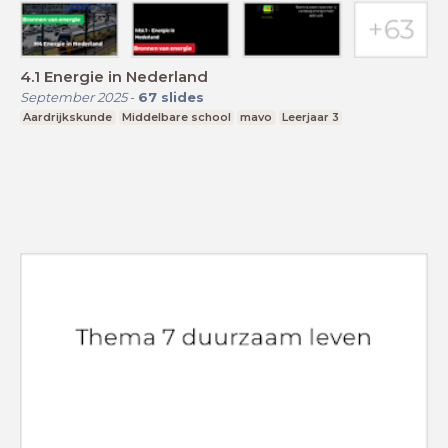
4.1 Energie in Nederland
September 2025
-
67
slides
Aardrijkskunde
Middelbare school
mavo
Leerjaar 3