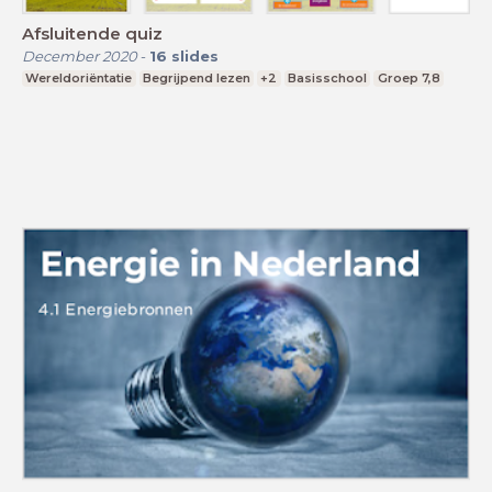
Afsluitende quiz
December 2020
-
16
slides
Wereldoriëntatie
Begrijpend lezen
+2
Basisschool
Groep 7,8