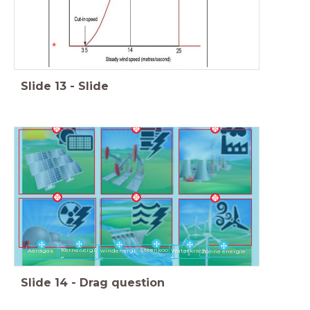
Slide
13
-
Slide
Steenkool
Kernenergi
Aardgas
windenergi
Waterkrach
Zonne energie
e
e
t
Slide
14
-
Drag question