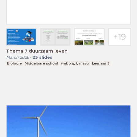
Thema 7 duurzaam leven
March 2026
-
23
slides
Biologie
Middelbare school
vmbo g, t, mavo
Leerjaar 3