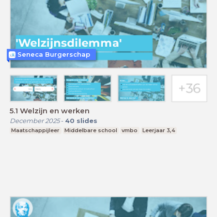
Seneca Burgerschap
5.1 Welzijn en werken
December 2025
-
40
slides
Maatschappijleer
Middelbare school
vmbo
Leerjaar 3,4