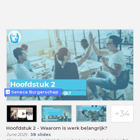
Seneca Burgerschap
Hoofdstuk 2 - Waarom is werk belangrijk?
June 2025
-
38
slides