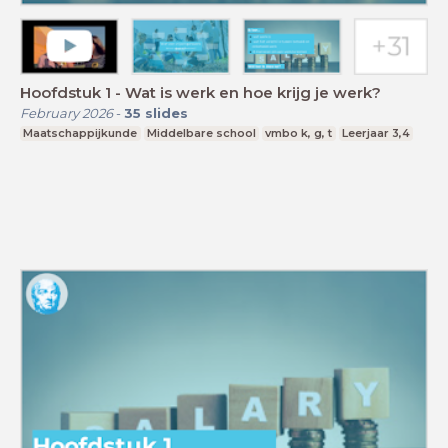
Hoofdstuk 1 - Wat is werk en hoe krijg je werk?
February 2026
-
35
slides
Maatschappijkunde
Middelbare school
vmbo k, g, t
Leerjaar 3,4