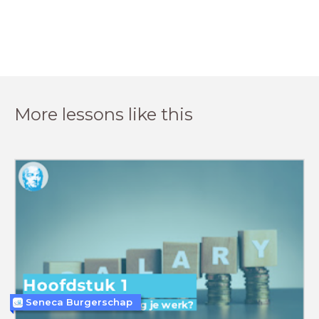
More lessons like this
Seneca Burgerschap