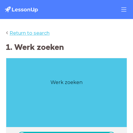
‹
Return to search
1. Werk zoeken
Werk zoeken