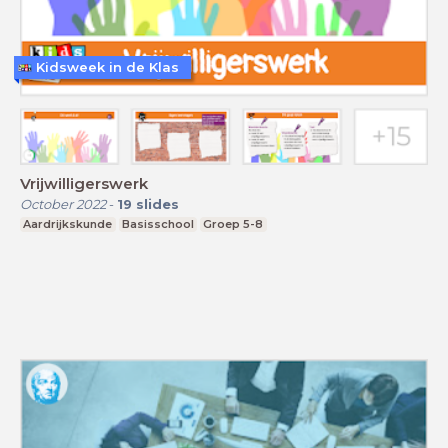
Kidsweek in de Klas
Vrijwilligerswerk
October 2022
-
19
slides
Aardrijkskunde
Basisschool
Groep 5-8