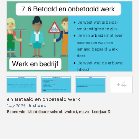
8.4 Betaald en onbetaald werk
May 2025
-
8
slides
Economie
Middelbare school
vmbo t, mavo
Leerjaar 3