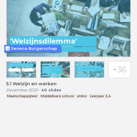
Seneca Burgerschap
5.1 Welzijn en werken
December 2025
-
40
slides
Maatschappijleer
Middelbare school
vmbo
Leerjaar 3,4