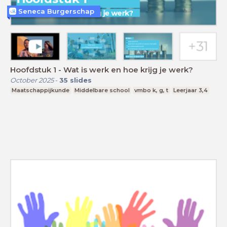
Seneca Burgerschap
Hoofdstuk 1 - Wat is werk en hoe krijg je werk?
October 2025
-
35
slides
Maatschappijkunde
Middelbare school
vmbo k, g, t
Leerjaar 3,4