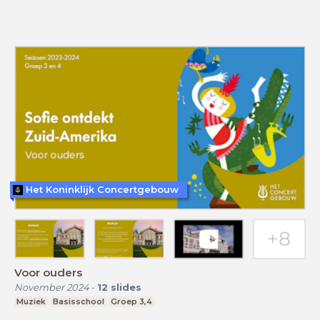
Het Koninklijk Concertgebouw
Voor ouders
November 2024
-
12
slides
Muziek
Basisschool
Groep 3,4