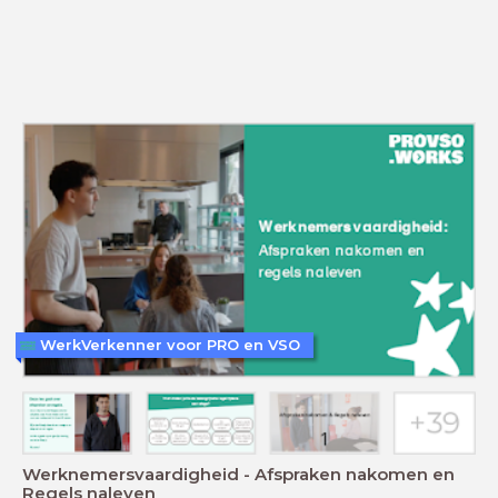
WerkVerkenner voor PRO en VSO
Werknemersvaardigheid - Afspraken nakomen en
Regels naleven