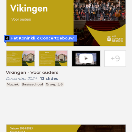
Het Koninklijk Concertgebouw
Vikingen - Voor ouders
December 2024
-
13
slides
Muziek
Basisschool
Groep 5,6