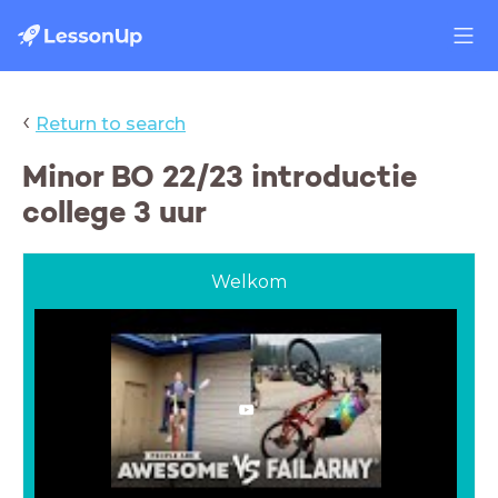
‹
Return to search
Minor BO 22/23 introductie
college 3 uur
Welkom