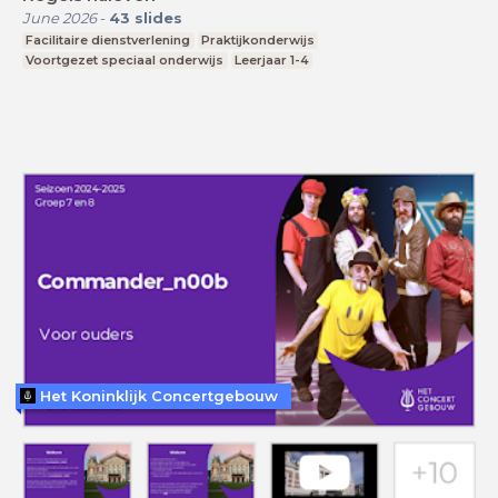
June 2026
-
43
slides
Facilitaire dienstverlening
Praktijkonderwijs
Voortgezet speciaal onderwijs
Leerjaar 1-4
Het Koninklijk Concertgebouw