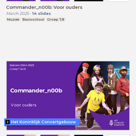
Commander_n00b: Voor ouders
March 2025
-
14
slides
Muziek
Basisschool
Groep 7,8
Het Koninklijk Concertgebouw