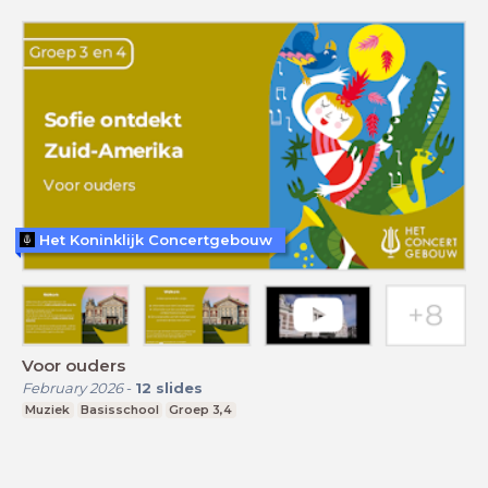
Het Koninklijk Concertgebouw
Voor ouders
February 2026
-
12
slides
Muziek
Basisschool
Groep 3,4