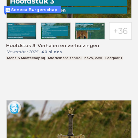
Seneca Burgerschap
Hoofdstuk 3: Verhalen en verhuizingen
November 2025
-
40
slides
Mens & Maatschappij
Middelbare school
havo, vwo
Leerjaar 1