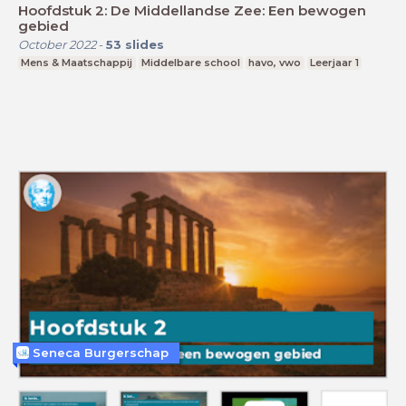
Hoofdstuk 2: De Middellandse Zee: Een bewogen
gebied
October 2022
-
53
slides
Mens & Maatschappij
Middelbare school
havo, vwo
Leerjaar 1
Seneca Burgerschap