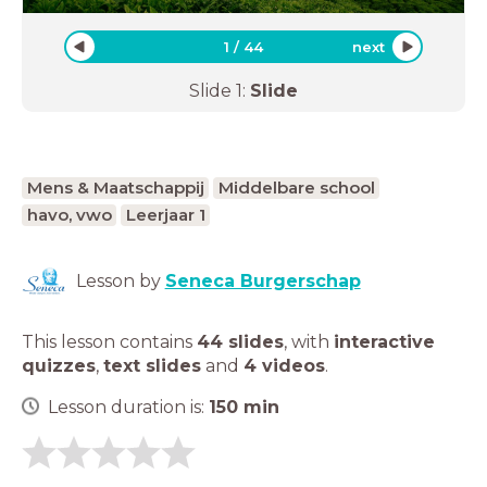
1
/
44
next
Slide
1
:
Slide
Mens & Maatschappij
Middelbare school
havo, vwo
Leerjaar 1
Lesson by
Seneca Burgerschap
This lesson contains
44 slides
,
with
interactive
quizzes
,
text slides
and
4 videos
.
Lesson duration is:
150
min