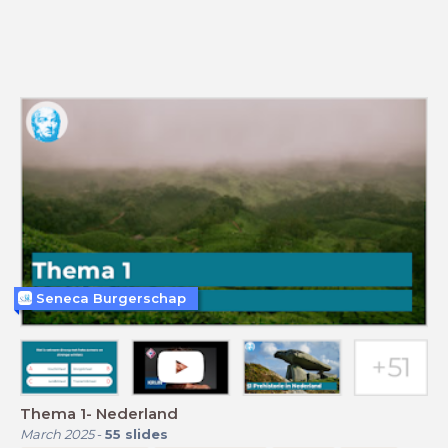
Seneca Burgerschap
Thema 1- Nederland
March 2025
-
55
slides