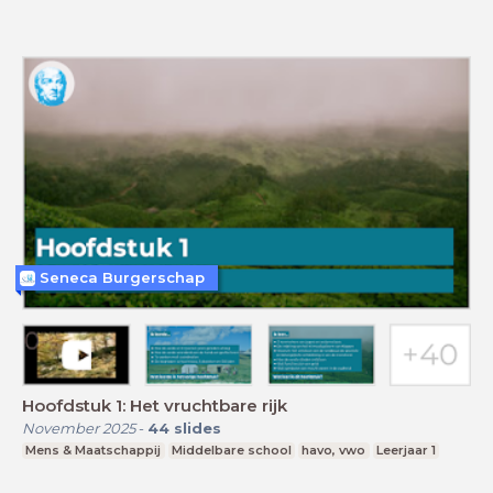
Seneca Burgerschap
Hoofdstuk 1: Het vruchtbare rijk
November 2025
-
44
slides
Mens & Maatschappij
Middelbare school
havo, vwo
Leerjaar 1