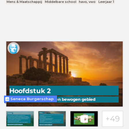
Mens & Maatschappij
Middelbare school
havo, vwo
Leerjaar 1
Seneca Burgerschap