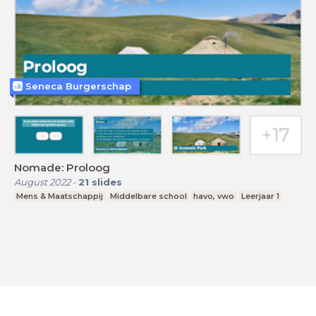
Seneca Burgerschap
Nomade: Proloog
August 2022
-
21
slides
Mens & Maatschappij
Middelbare school
havo, vwo
Leerjaar 1