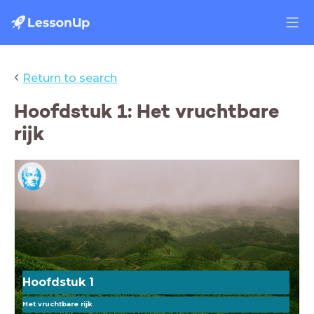
‹
Return to search
Hoofdstuk 1: Het vruchtbare
rijk
Hoofdstuk 1
Het vruchtbare rijk