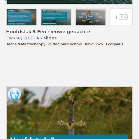
Hoofdstuk 5: Een nieuwe gedachte
January 2025
-
43
slides
Mens & Maatschappij
Middelbare school
havo, vwo
Leerjaar 1