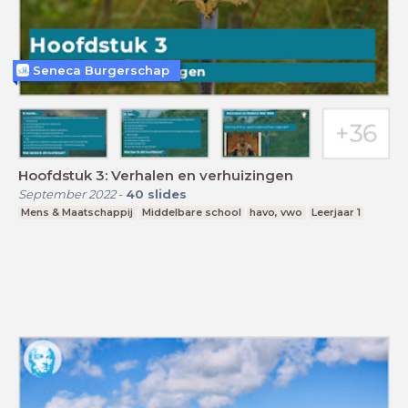
Seneca Burgerschap
Hoofdstuk 3: Verhalen en verhuizingen
September 2022
-
40
slides
Mens & Maatschappij
Middelbare school
havo, vwo
Leerjaar 1