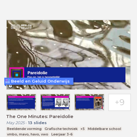
Beeld en Geluid Onderwijs
The One Minutes: Pareidolie
May 2025
-
13
slides
Beeldende vorming
Grafische techniek
+5
Middelbare school
vmbo, mavo, havo, vwo
Leerjaar 3-6