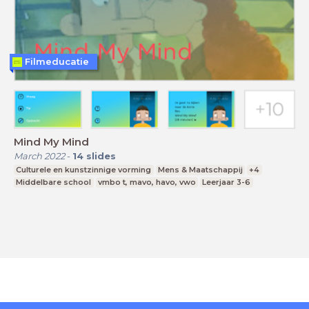
Filmeducatie
Mind My Mind
March 2022
-
14
slides
Culturele en kunstzinnige vorming
Mens & Maatschappij
+4
Middelbare school
vmbo t, mavo, havo, vwo
Leerjaar 3-6