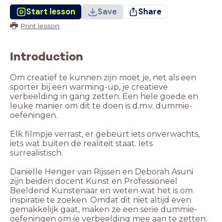
Start lesson
Save
Share
Print lesson
Introduction
Om creatief te kunnen zijn moet je, net als een
sporter bij een warming-up, je creatieve
verbeelding in gang zetten. Een hele goede en
leuke manier om dit te doen is d.m.v. dummie-
oefeningen.
Elk filmpje verrast, er gebeurt iets onverwachts,
iets wat buiten de realiteit staat. Iets
surrealistisch.
Daniëlle Henger van Rijssen en Deborah Asuni
zijn beiden docent Kunst en Professioneel
Beeldend Kunstenaar en weten wat het is om
inspiratie te zoeken. Omdat dit niet altijd even
gemakkelijk gaat, maken ze een serie dummie-
oefeningen om je verbeelding mee aan te zetten.