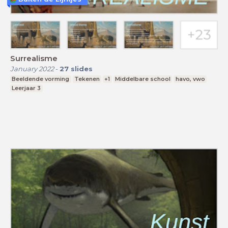
Surrealisme
January 2022
-
27
slides
Beeldende vorming
Tekenen
+1
Middelbare school
havo, vwo
Leerjaar 3