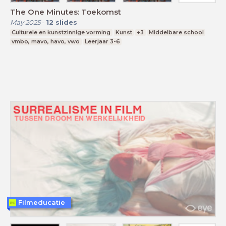
The One Minutes: Toekomst
May 2025
-
12
slides
Culturele en kunstzinnige vorming
Kunst
+3
Middelbare school
vmbo, mavo, havo, vwo
Leerjaar 3-6
Filmeducatie