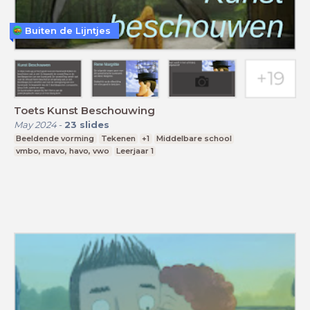
Buiten de Lijntjes
Toets Kunst Beschouwing
May 2024
-
23
slides
Beeldende vorming
Tekenen
+1
Middelbare school
vmbo, mavo, havo, vwo
Leerjaar 1