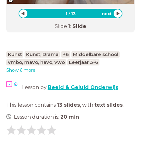
1
/
13
next
Slide
1
:
Slide
Kunst
Kunst, Drama
+6
Middelbare school
vmbo, mavo, havo, vwo
Leerjaar 3-6
Show 6 more
Lesson by
Beeld & Geluid Onderwijs
This lesson contains
13 slides
,
with
text slides
.
Lesson duration is:
20
min