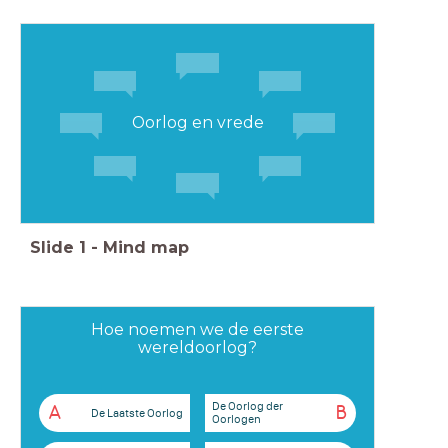
Oorlog en vrede
Slide
1
-
Mind map
Hoe noemen we de eerste
wereldoorlog?
De Oorlog der
A
B
De Laatste Oorlog
Oorlogen