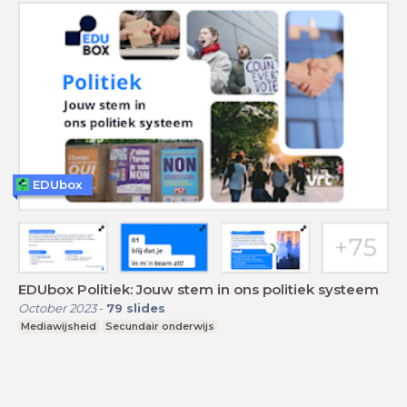
EDUbox
EDUbox Politiek: Jouw stem in ons politiek systeem
October 2023
-
79
slides
Mediawijsheid
Secundair onderwijs