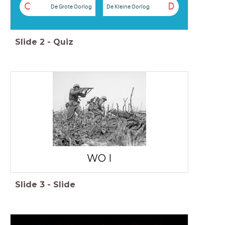
C
D
De Grote Oorlog
De Kleine Oorlog
Slide
2
-
Quiz
WO I
Slide
3
-
Slide