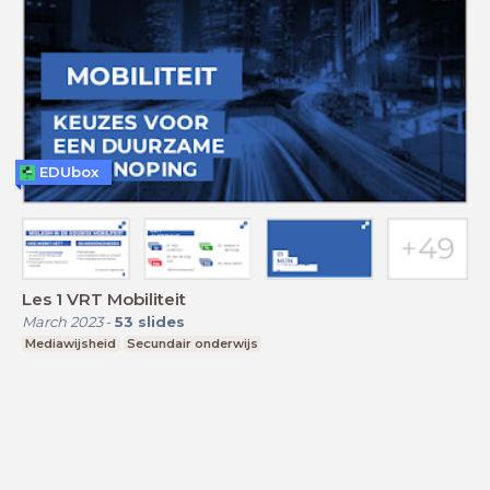
EDUbox
Les 1 VRT Mobiliteit
March 2023
-
53
slides
Mediawijsheid
Secundair onderwijs