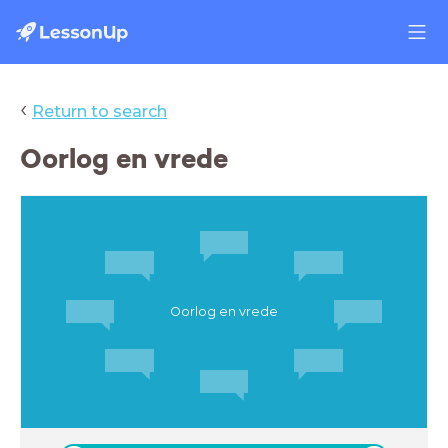
‹
Return to search
Oorlog en vrede
Oorlog en vrede