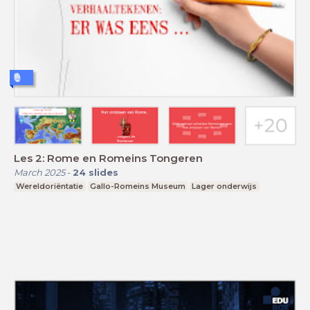
Les 2: Rome en Romeins Tongeren
March 2025
-
24
slides
Wereldoriëntatie
Gallo-Romeins Museum
Lager onderwijs