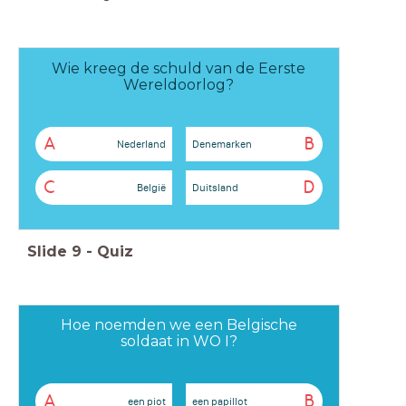
Wie kreeg de schuld van de Eerste
Wereldoorlog?
A
B
Nederland
Denemarken
C
D
België
Duitsland
Slide
9
-
Quiz
Hoe noemden we een Belgische
soldaat in WO I?
A
B
een piot
een papillot