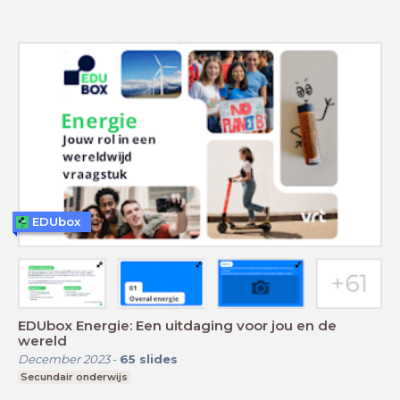
EDUbox
EDUbox Energie: Een uitdaging voor jou en de
wereld
December 2023
-
65
slides
Secundair onderwijs