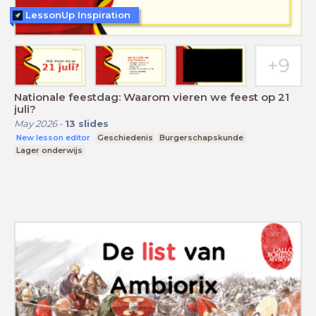
LessonUp Inspiration
Nationale feestdag: Waarom vieren we feest op 21
juli?
May 2026
-
13
slides
New lesson editor
Geschiedenis
Burgerschapskunde
Lager onderwijs