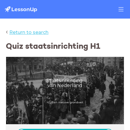
‹
Return to search
Quiz staatsinrichting H1
Staatsinrichting
van Nederland
H1. Een nieuwe grondwet