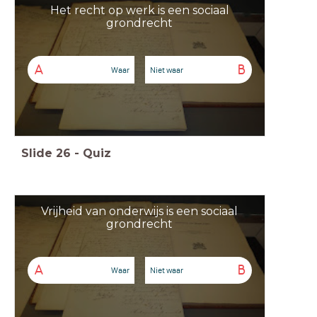
Het recht op werk is een sociaal
grondrecht
A
B
Waar
Niet waar
Slide
26
-
Quiz
Vrijheid van onderwijs is een sociaal
grondrecht
A
B
Waar
Niet waar