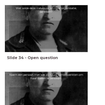
Wat wilde deze mevrouw, en haar organisatie,
bereiken?
Slide
34
-
Open question
Noem één persoon met wie zij nauw samenwerkten om
haar doelen te bereiken.