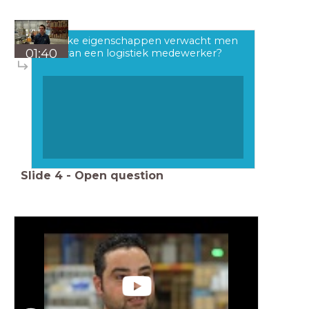
Welke eigenschappen verwacht men
01:40
van een logistiek medewerker?
Slide
4
-
Open question