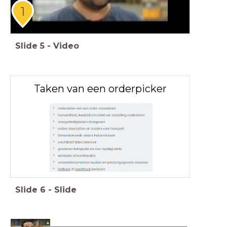
1
Slide
5
-
Video
Taken van een orderpicker
Slide
6
-
Slide