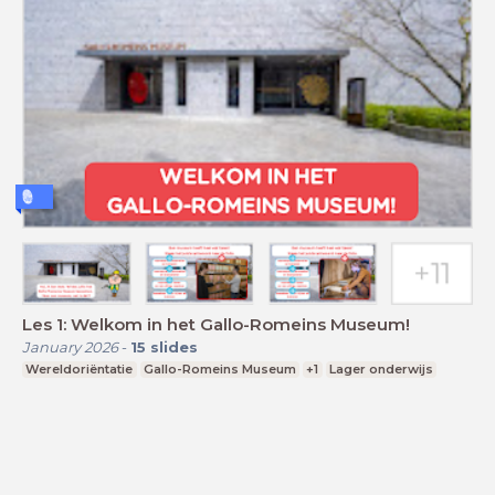
Les 1: Welkom in het Gallo-Romeins Museum!
January 2026
-
15
slides
Wereldoriëntatie
Gallo-Romeins Museum
+1
Lager onderwijs