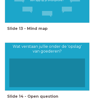
een app op je smartphone?
Slide
13
-
Mind map
Wat verstaan jullie onder de 'opslag'
van goederen?
Slide
14
-
Open question