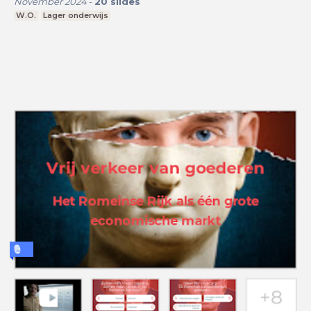
November 2024
-
20
slides
W.O.
Lager onderwijs