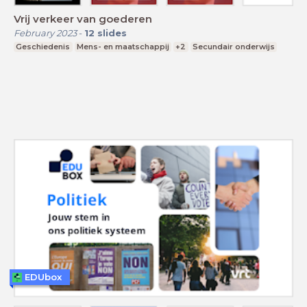
Vrij verkeer van goederen
February 2023
-
12
slides
Geschiedenis
Mens- en maatschappij
+2
Secundair onderwijs
EDUbox