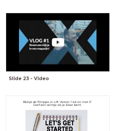
Slide
23
-
Video
Bekijk de filmpjes in Lift 'Action 1 tot en met 3'.
Geef een seintje als je klaar bent.