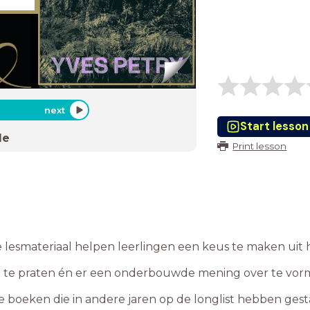
next
Start lesson
de
Print lesson
 lesmateriaal helpen leerlingen een keus te maken uit 
n te praten én er een onderbouwde mening over te vor
e boeken die in andere jaren op de longlist hebben gest