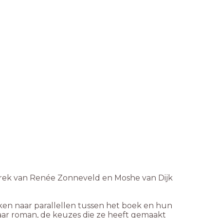
esprek van Renée Zonneveld en Moshe van Dijk
ken naar parallellen tussen het boek en hun
haar roman, de keuzes die ze heeft gemaakt