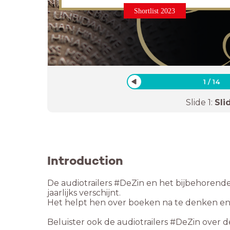
Shortlist 2023
1
/
14
Slide
1
:
Sli
Introduction
De audiotrailers #DeZin en het bijbehorende
jaarlijks verschijnt.
Het helpt hen over boeken na te denken e
Beluister ook de audiotrailers #DeZin over d