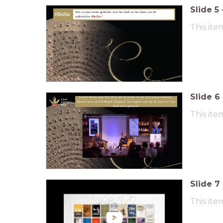
Slide
5
Wat is jouw eerste gedachte over het boek
na het horen van de
#DeZin
audiotrailer
#DeZin
?
This ite
Slide
6
Luister hierna naar Yves Petry die de eerste zin uit zijn roman voorleest.
Daarna leest jurylid Margot Dijkgraaf het rapport voor dat de jury over zijn
boek heeft gemaakt.
This ite
Slide
7
This ite