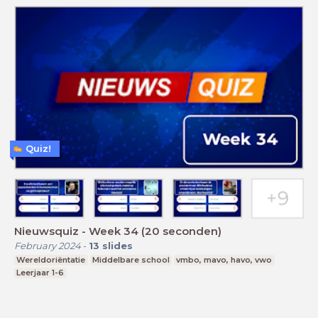
Quiz!
Nieuwsquiz - Week 34 (20 seconden)
February 2024
-
13
slides
Wereldoriëntatie
Middelbare school
vmbo, mavo, havo, vwo
Leerjaar 1-6