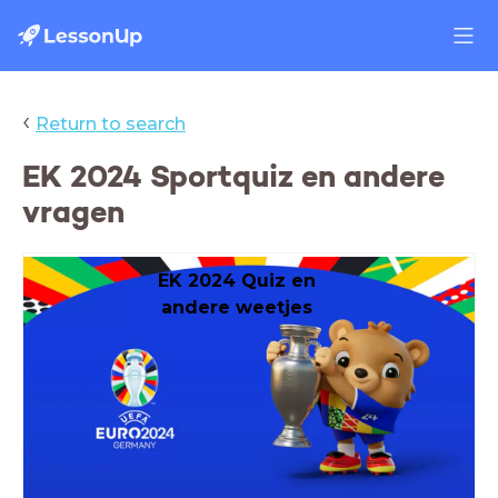
‹
Return to search
EK 2024 Sportquiz en andere
vragen
EK 2024 Quiz en
andere weetjes