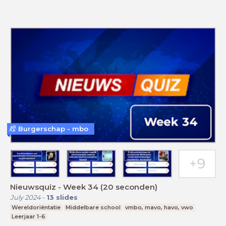
Burgerschap - mbo
Nieuwsquiz - Week 34 (20 seconden)
July 2024
-
13
slides
Wereldoriëntatie
Middelbare school
vmbo, mavo, havo, vwo
Leerjaar 1-6