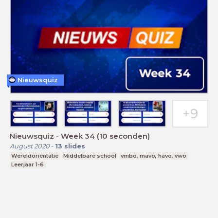
Nieuwsquiz
Nieuwsquiz - Week 34 (10 seconden)
August 2020
-
13
slides
Wereldoriëntatie
Middelbare school
vmbo, mavo, havo, vwo
Leerjaar 1-6