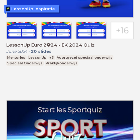
LessonUp Inspiratie
LessonUp Euro 2⚽️24 - EK 2024 Quiz
June 2024
-
20
slides
Mentorles
LessonUp
+3
Voortgezet speciaal onderwijs
Speciaal Onderwijs
Praktijkonderwijs