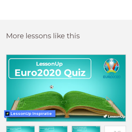
More lessons like this
LessonUp Inspiratie