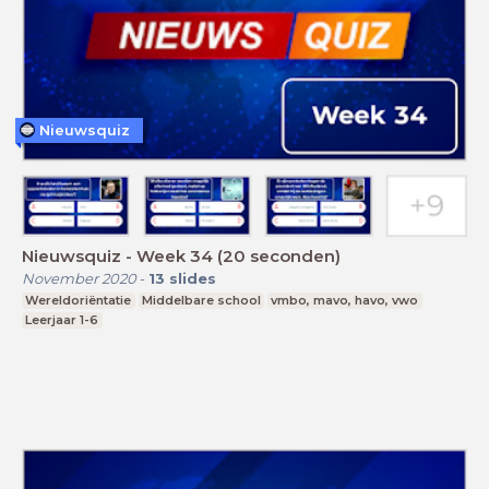
Nieuwsquiz
Nieuwsquiz - Week 34 (20 seconden)
November 2020
-
13
slides
Wereldoriëntatie
Middelbare school
vmbo, mavo, havo, vwo
Leerjaar 1-6