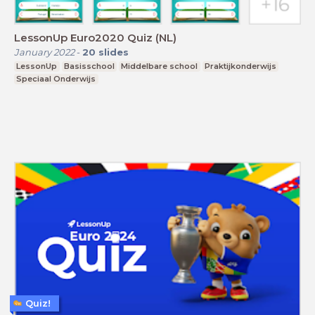
LessonUp Euro2020 Quiz (NL)
January 2022
-
20
slides
LessonUp
Basisschool
Middelbare school
Praktijkonderwijs
Speciaal Onderwijs
Quiz!