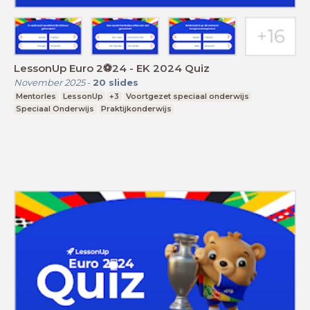
LessonUp Euro 2⚽️24 - EK 2024 Quiz
November 2025
-
20
slides
Mentorles
LessonUp
+3
Voortgezet speciaal onderwijs
Speciaal Onderwijs
Praktijkonderwijs