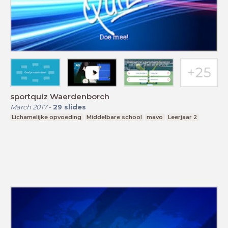
sportquiz Waerdenborch
March 2017
-
29
slides
Lichamelijke opvoeding
Middelbare school
mavo
Leerjaar 2