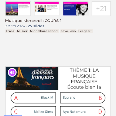
Musique Mercredi : COURS 1
March 2024
-
25
slides
Frans
Muziek
Middelbare school
havo, vwo
Leerjaar 1