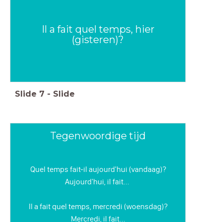
Il a fait quel temps, hier
(gisteren)?
Slide
7
-
Slide
Tegenwoordige tijd
Quel temps fait-il aujourd'hui (vandaag)?
Aujourd'hui, il fait...
Il a fait quel temps, mercredi (woensdag)?
Mercredi, il fait...