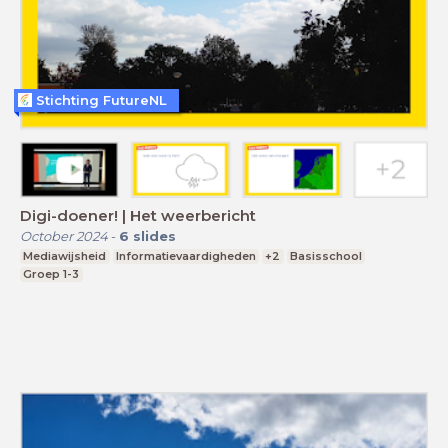
Stichting FutureNL
Digi-doener! | Het weerbericht
October 2024
-
6
slides
Mediawijsheid
Informatievaardigheden
+2
Basisschool
Groep 1-3