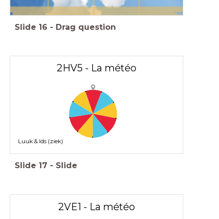
Slide
16
-
Drag question
2HV5 - La météo
Luuk & Ids (ziek)
Slide
17
-
Slide
2VE1 - La météo