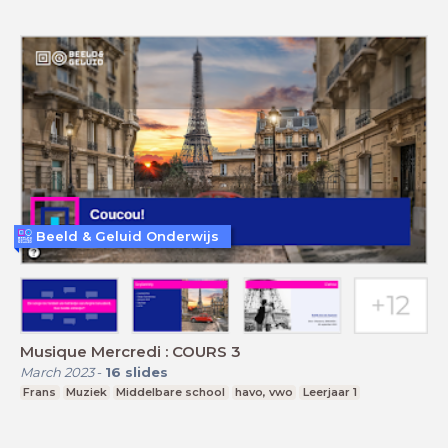
Beeld & Geluid Onderwijs
Musique Mercredi : COURS 3
March 2023
-
16
slides
Frans
Muziek
Middelbare school
havo, vwo
Leerjaar 1