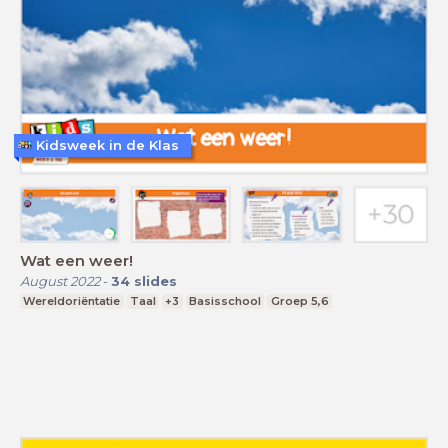
Kidsweek in de Klas
Wat een weer!
August 2022
-
34
slides
Wereldoriëntatie
Taal
+3
Basisschool
Groep 5,6