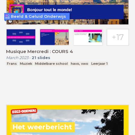
Beeld & Geluid Onderwijs
Musique Mercredi : COURS 4
March 2023
-
21
slides
Frans
Muziek
Middelbare school
havo, vwo
Leerjaar 1