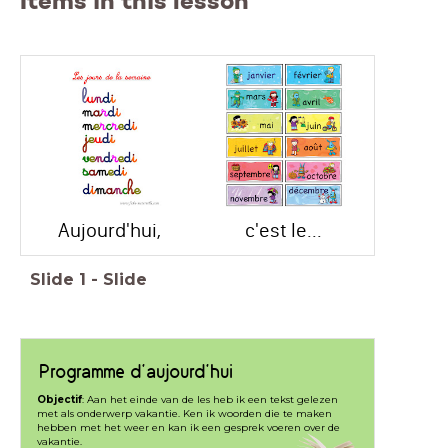
Items in this lesson
Aujourd'hui,
c'est le...
Slide
1
-
Slide
Programme d'aujourd'hui
Objectif
: Aan het einde van de les heb ik een tekst gelezen
met als onderwerp vakantie. Ken ik woorden die te maken
hebben met het weer en kan ik een gesprek voeren over de
vakantie.