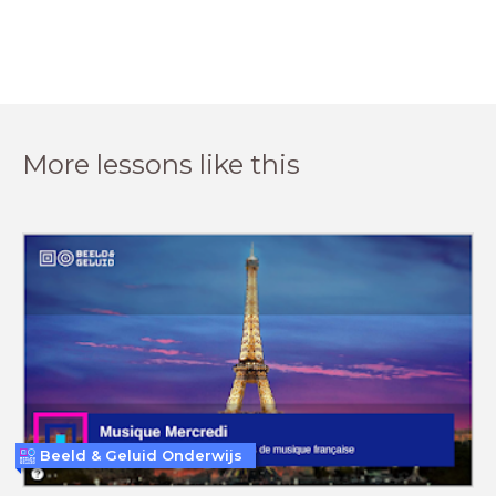
More lessons like this
Beeld & Geluid Onderwijs