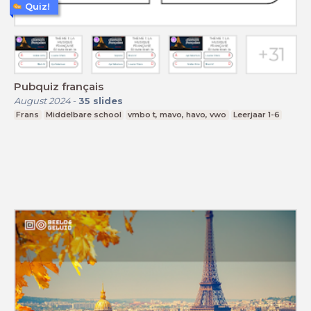
Quiz!
Pubquiz français
August 2024
-
35
slides
Frans
Middelbare school
vmbo t, mavo, havo, vwo
Leerjaar 1-6