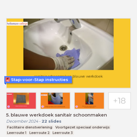
Stap-voor-Stap instructies
5. blauwe werkdoek sanitair schoonmaken
December 2024
-
22
slides
Facilitaire dienstverlening
Voortgezet speciaal onderwijs
Leerroute 1
Leerroute 2
Leerroute 3