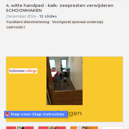
4. witte handpad - kalk- zeepresten verwijderen
SCHOONMAKEN
December 2024
-
12
slides
Facilitaire dienstverlening
Voortgezet speciaal onderwijs
Leerroute 1
Stap-voor-Stap instructies