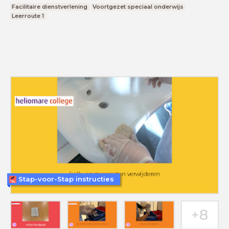
Facilitaire dienstverlening
Voortgezet speciaal onderwijs
Leerroute 1
Stap-voor-Stap instructies