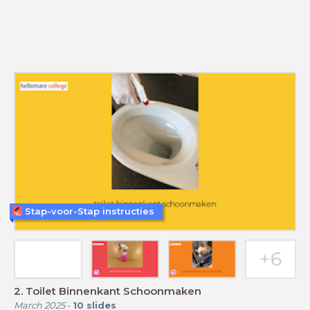
Stap-voor-Stap instructies
2. Toilet Binnenkant Schoonmaken
March 2025
-
10
slides