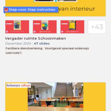
Stap-voor-Stap instructies
Vergader ruimte Schoonmaken
December 2024
-
47
slides
Facilitaire dienstverlening
Voortgezet speciaal onderwijs
Leerroute 1