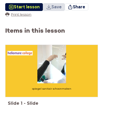
Start lesson
Save
Share
Print lesson
Items in this lesson
spiegel sanitair schoonmaken
Slide
1
-
Slide