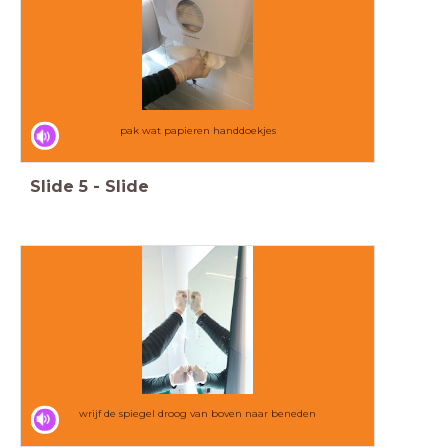
pak wat papieren handdoekjes
Slide
5
-
Slide
wrijf de spiegel droog van boven naar beneden