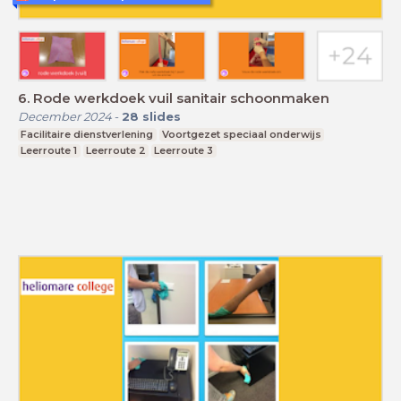
6. Rode werkdoek vuil sanitair schoonmaken
December 2024
-
28
slides
Facilitaire dienstverlening
Voortgezet speciaal onderwijs
Leerroute 1
Leerroute 2
Leerroute 3