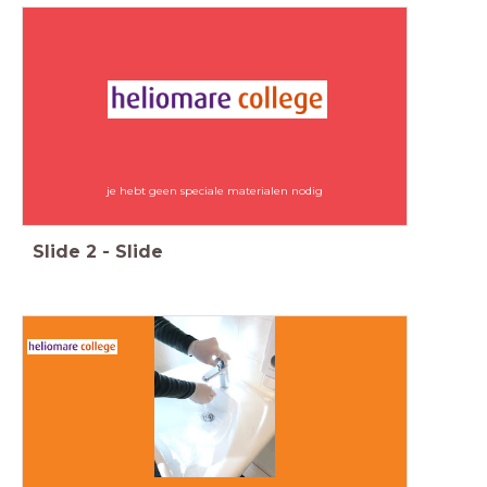
je hebt geen speciale materialen nodig
Slide
2
-
Slide