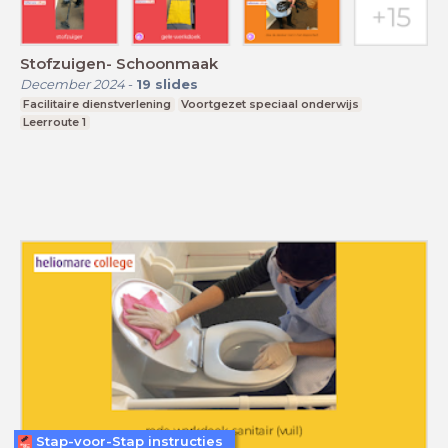
Stofzuigen- Schoonmaak
December 2024
-
19
slides
Facilitaire dienstverlening
Voortgezet speciaal onderwijs
Leerroute 1
Stap-voor-Stap instructies