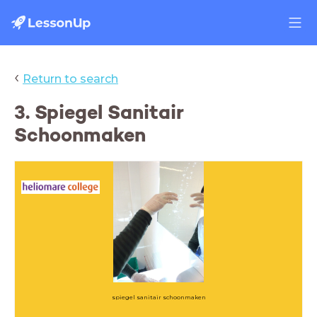
‹
Return to search
3. Spiegel Sanitair
Schoonmaken
spiegel sanitair schoonmaken