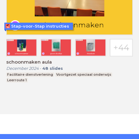
Stap-voor-Stap instructies
schoonmaken aula
December 2024
-
48
slides
Facilitaire dienstverlening
Voortgezet speciaal onderwijs
Leerroute 1