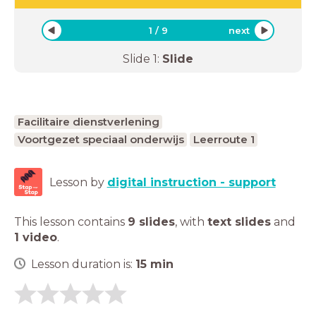
1
/
9
next
Slide
1
:
Slide
Facilitaire dienstverlening
Voortgezet speciaal onderwijs
Leerroute 1
Lesson by
digital instruction - support
This lesson contains
9 slides
,
with
text slides
and
1 video
.
Lesson duration is:
15
min