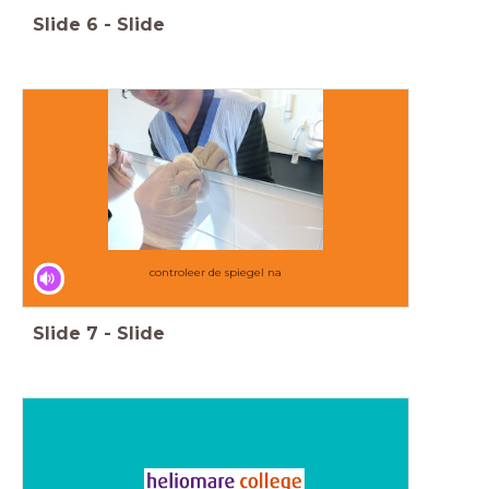
Slide
6
-
Slide
controleer de spiegel na
Slide
7
-
Slide