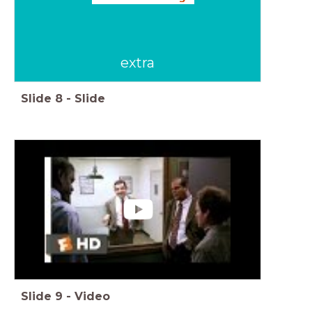
extra
Slide
8
-
Slide
Slide
9
-
Video