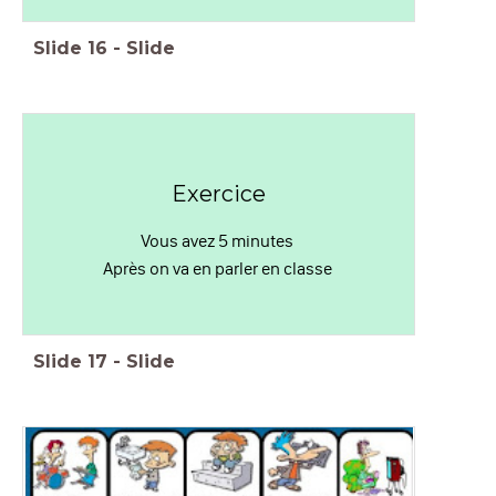
Slide
16
-
Slide
Exercice
Vous avez 5 minutes
Après on va en parler en classe
Slide
17
-
Slide