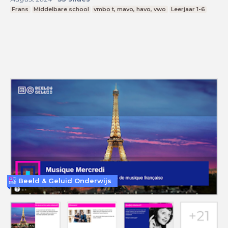
Frans
Middelbare school
vmbo t, mavo, havo, vwo
Leerjaar 1-6
Beeld & Geluid Onderwijs