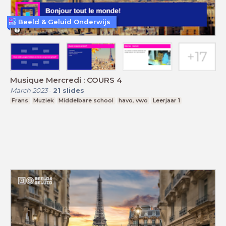
Beeld & Geluid Onderwijs
Musique Mercredi : COURS 4
March 2023
-
21
slides
Frans
Muziek
Middelbare school
havo, vwo
Leerjaar 1