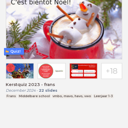
Quiz!
Kerstquiz 2023 - frans
December 2024
-
22
slides
Frans
Middelbare school
vmbo, mavo, havo, vwo
Leerjaar 1-3