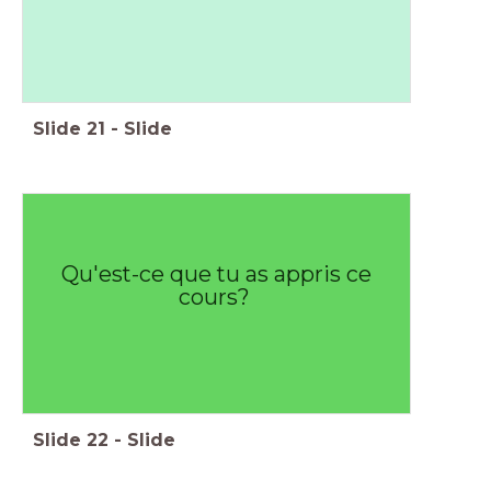
Slide
21
-
Slide
Qu'est-ce que tu as appris ce
cours?
Slide
22
-
Slide