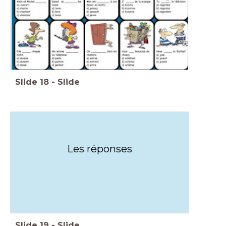
Slide
18
-
Slide
Les réponses
Slide
19
-
Slide