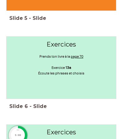
Slide
5
-
Slide
Exercices
Prends ton livre à la
page 70
Exercice
13a
Écoute les phrases et choisis
Slide
6
-
Slide
Exercices
timer
5:00