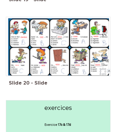
Slide
20
-
Slide
exercices
Exercice
17c & 17d