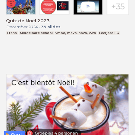
Quiz de Noël 2023
December 2024
-
39
slides
Frans
Middelbare school
vmbo, mavo, havo, vwo
Leerjaar 1-3
Quiz!