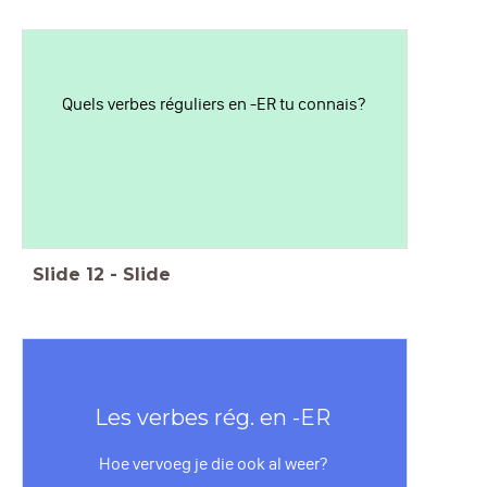
Quels verbes réguliers en -ER tu connais?
Slide
12
-
Slide
Les verbes rég. en -ER
Hoe vervoeg je die ook al weer?