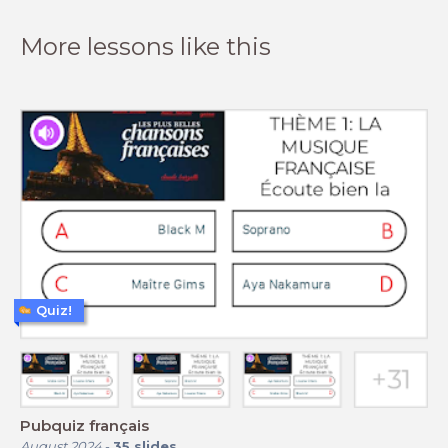
More lessons like this
Quiz!
Pubquiz français
August 2024
-
35
slides