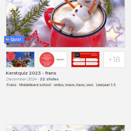
Quiz!
Kerstquiz 2023 - frans
December 2024
-
22
slides
Frans
Middelbare school
vmbo, mavo, havo, vwo
Leerjaar 1-3