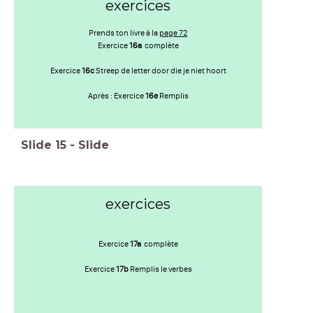
exercices
Prends ton livre à la
page 72
Exercice
16a
complète
Exercice
16c
Streep de letter door die je niet hoort
Après : Exercice
16e
Remplis
Slide
15
-
Slide
exercices
Exercice
17a
complète
Exercice
17b
Remplis le verbes