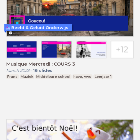
Beeld & Geluid Onderwijs
Musique Mercredi : COURS 3
March 2023
-
16
slides
Frans
Muziek
Middelbare school
havo, vwo
Leerjaar 1