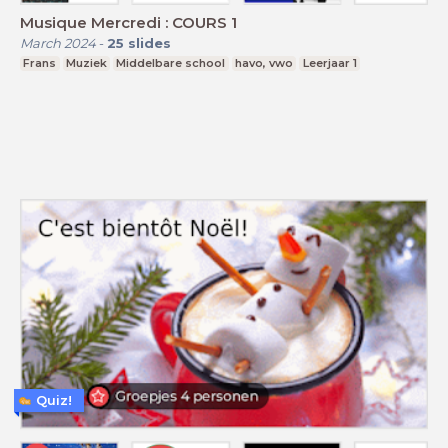
Musique Mercredi : COURS 1
March 2024
-
25
slides
Frans
Muziek
Middelbare school
havo, vwo
Leerjaar 1
Quiz!