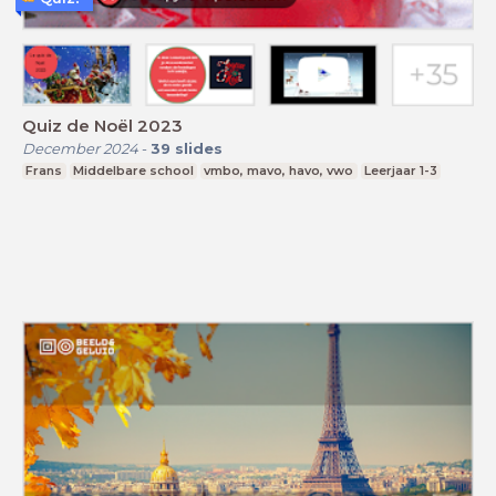
Quiz de Noël 2023
December 2024
-
39
slides
Frans
Middelbare school
vmbo, mavo, havo, vwo
Leerjaar 1-3