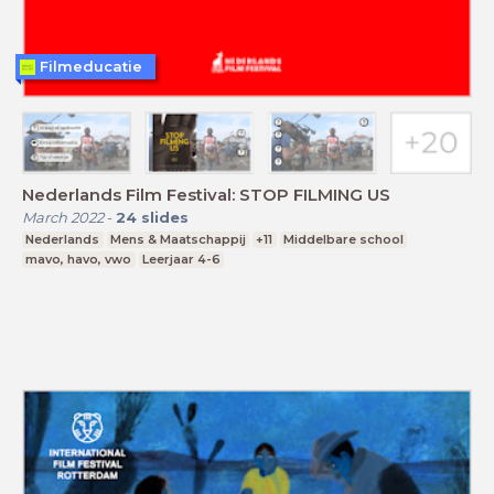
Filmeducatie
Nederlands Film Festival: STOP FILMING US
March 2022
-
24
slides
Nederlands
Mens & Maatschappij
+11
Middelbare school
mavo, havo, vwo
Leerjaar 4-6