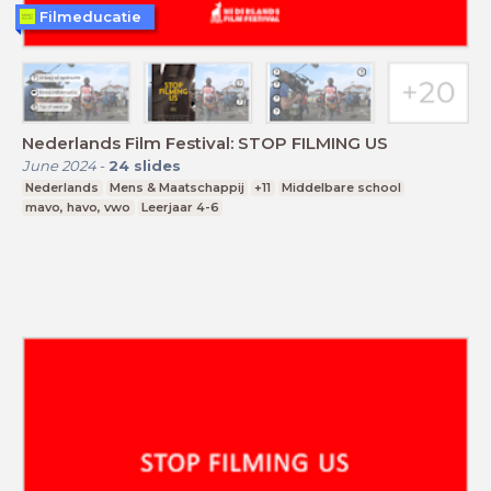
Filmeducatie
Nederlands Film Festival: STOP FILMING US
June 2024
-
24
slides
Nederlands
Mens & Maatschappij
+11
Middelbare school
mavo, havo, vwo
Leerjaar 4-6