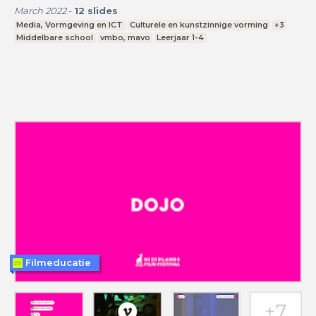
March 2022
-
12
slides
Media, Vormgeving en ICT
Culturele en kunstzinnige vorming
+3
Middelbare school
vmbo, mavo
Leerjaar 1-4
Filmeducatie