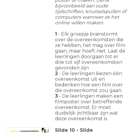
poster te maken. Denk
bijvoorbeeld aan oude
tijdschriften, knutselspullen of
computers wanneer ze het
online willen maken.
1
- Elk groepje brainstormt
over de overeenkomsten die
ze hebben, het mag over film
gaan, maar hoeft niet. Laat de
leerlingen doorgaan tot er
drie tot vijf overeenkomsten
gevonden zijn
2
- De leerlingen kiezen één
overeenkomst uit en
bedenken hoe een film over
die overeenkomst zou gaan.
3
- De leerlingen maken een
filmposter over betreffende
overeenkomst. Er moet
duidelijk zichtbaar zijn wat
deze overeenkomst is.
Slide
10
-
Slide
Luisteren:
scenarioschrijvers