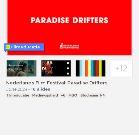
Filmeducatie
Nederlands Film Festival: Paradise Drifters
June 2024
-
16
slides
filmeducatie
Mediawijsheid
+6
MBO
Studiejaar 1-4