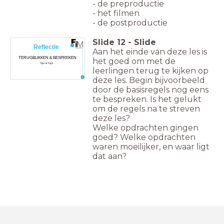
- de preproductie
- het filmen
- de postproductie
Slide
12
-
Slide
Reflectie
Aan het einde van deze les is
TERUGBLIKKEN & BESPREKEN
het goed om met de
Tips & Tops
leerlingen terug te kijken op
deze les. Begin bijvoorbeeld
door de basisregels nog eens
te bespreken. Is het gelukt
om de regels na te streven
deze les?
Welke opdrachten gingen
goed? Welke opdrachten
waren moeilijker, en waar ligt
dat aan?