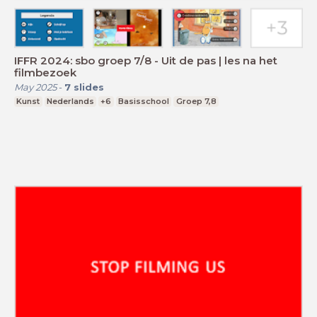
IFFR 2024: sbo groep 7/8 - Uit de pas | les na het
filmbezoek
May 2025
-
7
slides
Kunst
Nederlands
+6
Basisschool
Groep 7,8