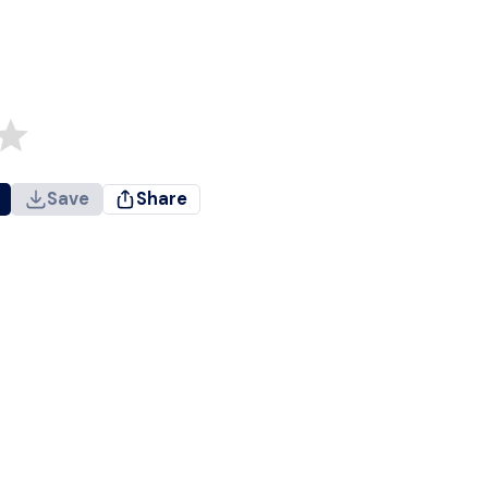
Save
Share