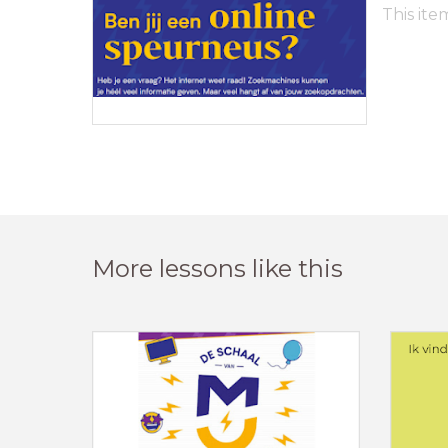
This ite
More lessons like this