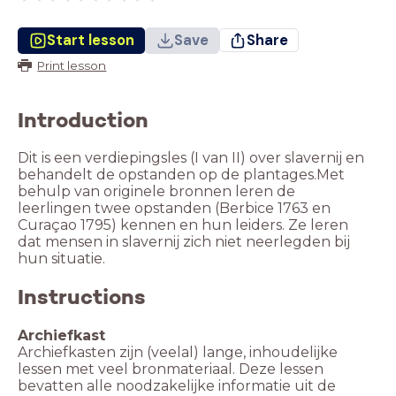
Start lesson
Save
Share
Print lesson
Introduction
Dit is een verdiepingsles (I van II) over slavernij en
behandelt de opstanden op de plantages.Met
behulp van originele bronnen leren de
leerlingen twee opstanden (Berbice 1763 en
Curaçao 1795) kennen en hun leiders. Ze leren
dat mensen in slavernij zich niet neerlegden bij
hun situatie.
Instructions
Archiefkast
Archiefkasten zijn (veelal) lange, inhoudelijke
lessen met veel bronmateriaal. Deze lessen
bevatten alle noodzakelijke informatie uit de