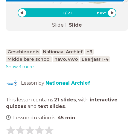
1
/
21
next
Slide
1
:
Slide
Geschiedenis
Nationaal Archief
+3
Middelbare school
havo, vwo
Leerjaar 1-4
Show 3 more
Lesson by
Nationaal Archief
This lesson contains
21 slides
,
with
interactive
quizzes
and
text slides
.
Lesson duration is:
45
min