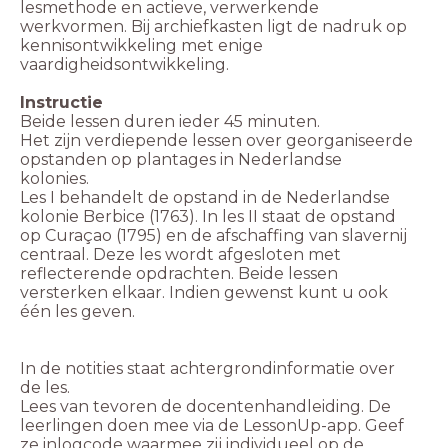
lesmethode en actieve, verwerkende
werkvormen. Bij archiefkasten ligt de nadruk op
kennisontwikkeling met enige
vaardigheidsontwikkeling.
Instructie
Het zijn verdiepende lessen over georganiseerde
opstanden op plantages in Nederlandse
kolonies.
Les I behandelt de opstand in de Nederlandse
kolonie Berbice (1763). In les II staat de opstand
op Curaçao (1795) en de afschaffing van slavernij
centraal. Deze les wordt afgesloten met
reflecterende opdrachten. Beide lessen
versterken elkaar. Indien gewenst kunt u ook
één les geven.
In de notities staat achtergrondinformatie over
de les.
Lees van tevoren de docentenhandleiding. De
leerlingen doen mee via de LessonUp-app. Geef
ze inlogcode waarmee zij individueel op de