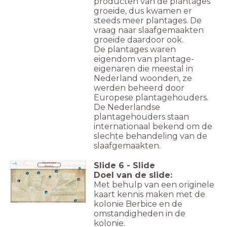
producten van de plantages
groeide, dus kwamen er
steeds meer plantages. De
vraag naar slaafgemaakten
groeide daardoor ook.
De plantages waren
eigendom van plantage-
eigenaren die meestal in
Nederland woonden, ze
werden beheerd door
Europese plantagehouders.
De Nederlandse
plantagehouders staan
internationaal bekend om de
slechte behandeling van de
slaafgemaakten.
Slide
6
-
Slide
Kaart van
Berbice
Doel van de slide:
Met behulp van een originele
kaart kennis maken met de
kolonie Berbice en de
omstandigheden in de
kolonie.