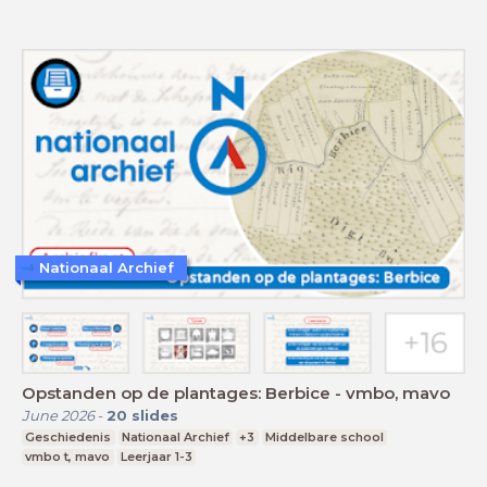
Nationaal Archief
Opstanden op de plantages: Berbice - vmbo, mavo
June 2026
-
20
slides
Geschiedenis
Nationaal Archief
+3
Middelbare school
vmbo t, mavo
Leerjaar 1-3