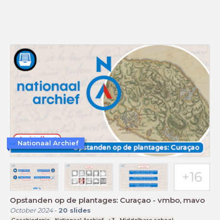
Nationaal Archief
Opstanden op de plantages: Curaçao - vmbo, mavo
October 2024
-
20
slides
Geschiedenis
Nationaal Archief
+3
Middelbare school