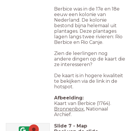
Berbice was in de 17e en 18e
eeuw een kolonie van
Nederland. De kolonie
bestond bijna helemaal uit
plantages. Deze plantages
lagen langs twee rivieren: Rio
Berbice en Rio Canje.
Zien de leerlingen nog
andere dingen op de kaart die
ze interesseren?
De kaart is in hogere kwaliteit
te bekijken via de link in de
hotspot.
Afbeelding:
Kaart van Berbice (1764).
Bronnenbox
, Nationaal
Archief.
Slide
7
-
Map