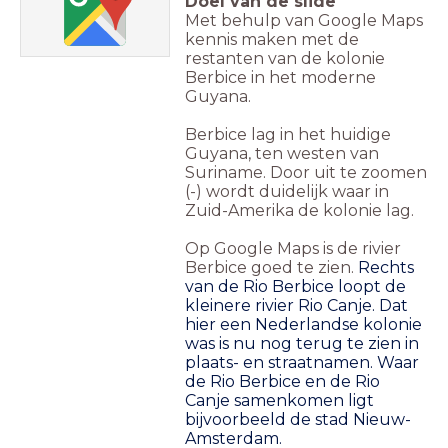
Doel van de slide
Met behulp van Google Maps
kennis maken met de
restanten van de kolonie
Berbice in het moderne
Guyana.
Berbice lag in het huidige
Guyana, ten westen van
Suriname. Door uit te zoomen
(-) wordt duidelijk waar in
Zuid-Amerika de kolonie lag.
Op Google Maps is de rivier
Berbice goed te zien.
Rechts
van de Rio Berbice loopt de
kleinere rivier Rio Canje. Dat
hier een Nederlandse kolonie
was is nu nog terug te zien in
plaats- en straatnamen. Waar
de Rio Berbice en de Rio
Canje samenkomen ligt
bijvoorbeeld de stad Nieuw-
Amsterdam.