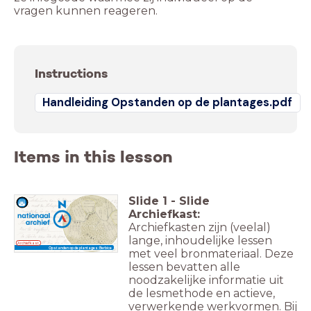
vragen kunnen reageren.
Instructions
Handleiding Opstanden op de plantages.pdf
Items in this lesson
Slide
1
-
Slide
Archiefkast:
Archiefkasten zijn (veelal)
lange, inhoudelijke lessen
Archiefkast
Opstanden op de plantages: Berbice
met veel bronmateriaal. Deze
lessen bevatten alle
noodzakelijke informatie uit
de lesmethode en actieve,
verwerkende werkvormen. Bij