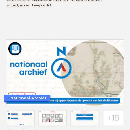
vmbo t, mavo
Leerjaar 1-3
Nationaal Archief