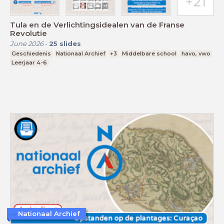
Tula en de Verlichtingsidealen van de Franse
Revolutie
June 2026
-
25
slides
Geschiedenis
Nationaal Archief
+3
Middelbare school
havo, vwo
Leerjaar 4-6
Nationaal Archief