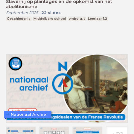
Slavernij op plantages en de opkomst van het
abolitionisme
September 2025
-
22
slides
Geschiedenis
Middelbare school
vmbo g, t
Leerjaar 1,2
Nationaal Archief