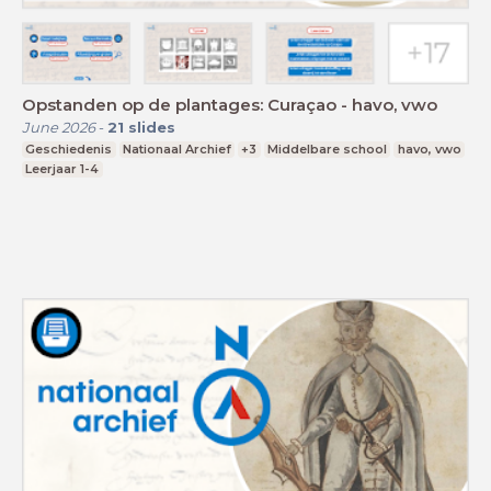
Opstanden op de plantages: Curaçao - havo, vwo
June 2026
-
21
slides
Geschiedenis
Nationaal Archief
+3
Middelbare school
havo, vwo
Leerjaar 1-4