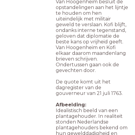
Van Hoogenheim besluit de
opstandelingen aan het lijntje
te houden om hen
uiteindelijk met militair
geweld te verslaan. Kofi blijft,
ondanks interne tegenstand,
geloven dat diplomatie de
beste kans op vrijheid geeft.
Van Hoogenheim en Kofi
elkaar daarom maandenlang
brieven schrijven.
Ondertussen gaan ook de
gevechten door.
De quote komt uit het
dagregister van de
gouverneur van 21 juli 1763.
Afbeelding:
Idealistisch beeld van een
plantagehouder. In realiteit
stonden Nederlandse
plantagehouders bekend om
hun gewelddadigheid en