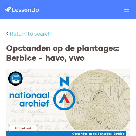
‹
Return to search
Opstanden op de plantages:
Berbice - havo, vwo
Archiefkast
Opstanden op de plantages: Berbice