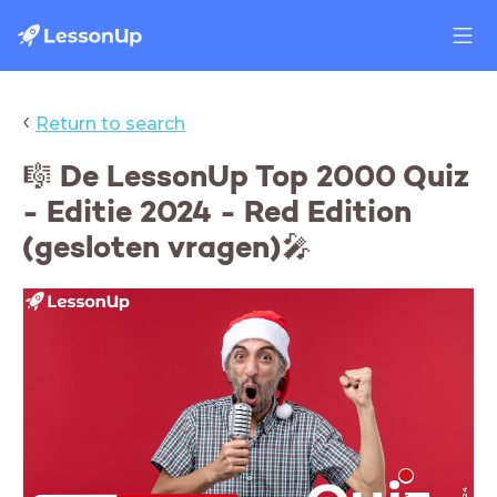
‹
Return to search
🎼 De LessonUp Top 2000 Quiz
- Editie 2024 - Red Edition
(gesloten vragen)🎤
2024