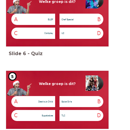
Welke groep is dit?
A
B
BLØF
Chef'Special
C
D
Coldplay
U2
Slide
6
-
Quiz
5
Welke groep is dit?
A
B
Destiny’s Child
Spice Girls
C
D
Sugababes
TLC