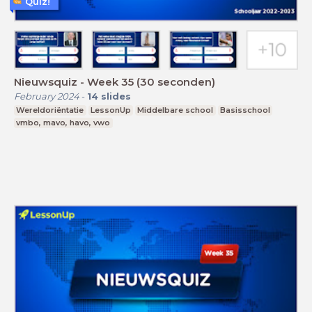
Quiz!
Nieuwsquiz - Week 35 (30 seconden)
February 2024
-
14
slides
Wereldoriëntatie
LessonUp
Middelbare school
Basisschool
vmbo, mavo, havo, vwo