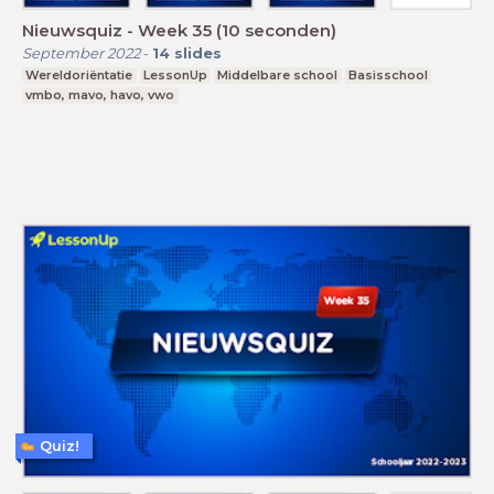
Nieuwsquiz - Week 35 (10 seconden)
September 2022
-
14
slides
Wereldoriëntatie
LessonUp
Middelbare school
Basisschool
vmbo, mavo, havo, vwo
Quiz!