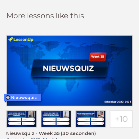
More lessons like this
Nieuwsquiz
Nieuwsquiz - Week 35 (30 seconden)