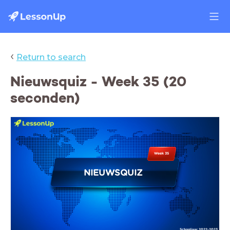
‹
Return to search
Nieuwsquiz - Week 35 (20
seconden)
Week 35
NIEUWSQUIZ
Schooljaar 2022-2023