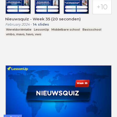
Nieuwsquiz - Week 35 (20 seconden)
February 2024
-
14
slides
Wereldoriëntatie
LessonUp
Middelbare school
Basisschool
vmbo, mavo, havo, vwo