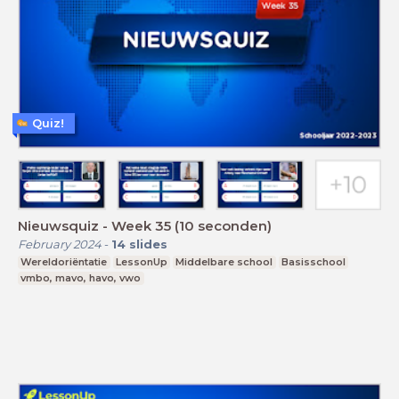
Quiz!
Nieuwsquiz - Week 35 (10 seconden)
February 2024
-
14
slides
Wereldoriëntatie
LessonUp
Middelbare school
Basisschool
vmbo, mavo, havo, vwo