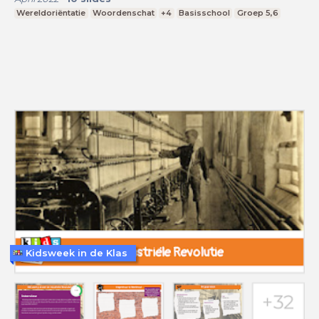
Wereldoriëntatie
Woordenschat
+4
Basisschool
Groep 5,6
Kidsweek in de Klas