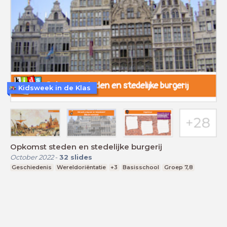
Kidsweek in de Klas
Opkomst steden en stedelijke burgerij
October 2022
-
32
slides
Geschiedenis
Wereldoriëntatie
+3
Basisschool
Groep 7,8