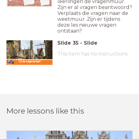
leerlingen de vragenmuur.
Zijn er al vragen beantwoord?
Verplaats die vragen naar de
weetmuur. Zijn er tijdens
deze les nieuwe vragen
ontstaan?
Slide
35
-
Slide
This item has no instructions
Tot de volgende keer!
More lessons like this