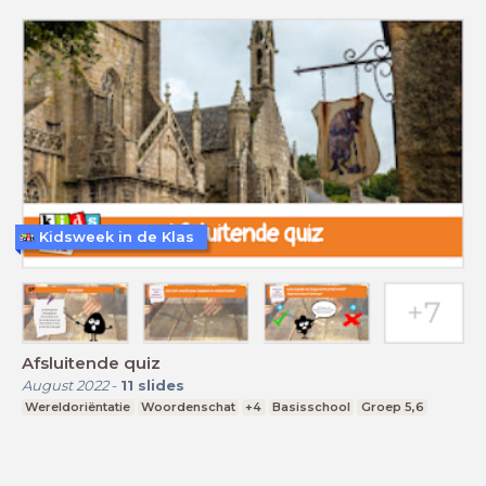
Kidsweek in de Klas
Afsluitende quiz
August 2022
-
11
slides
Wereldoriëntatie
Woordenschat
+4
Basisschool
Groep 5,6