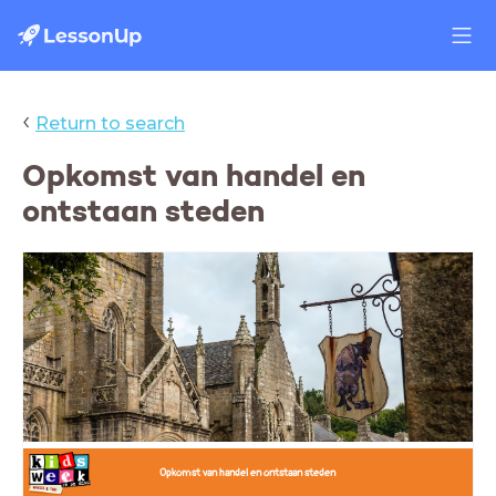
‹
Return to search
Opkomst van handel en
ontstaan steden
.
Opkomst van handel en ontstaan steden