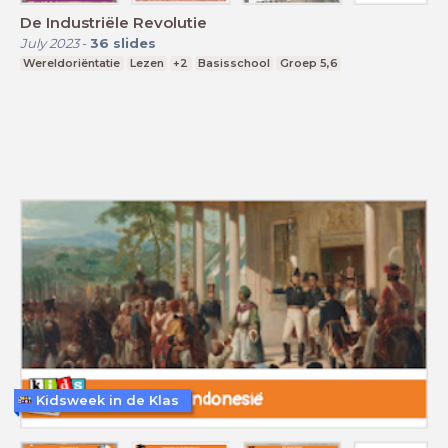
De Industriële Revolutie
July 2023
-
36
slides
Wereldoriëntatie
Lezen
+2
Basisschool
Groep 5,6
Kidsweek in de Klas