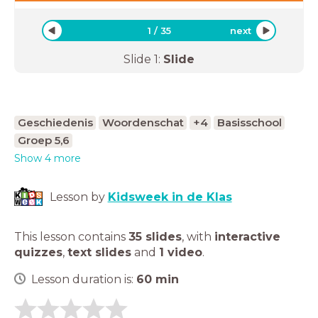
1
/
35
next
Slide
1
:
Slide
Geschiedenis
Woordenschat
+4
Basisschool
Groep 5,6
Show 4 more
Lesson by
Kidsweek in de Klas
This lesson contains
35 slides
,
with
interactive
quizzes
,
text slides
and
1 video
.
Lesson duration is:
60
min