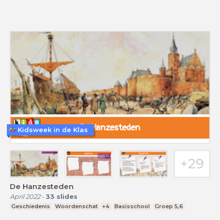
Kidsweek in de Klas
De Hanzesteden
April 2022
-
33
slides
Geschiedenis
Woordenschat
+4
Basisschool
Groep 5,6