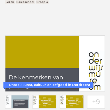
Lezen
Basisschool
Groep 3
Ontdek kunst, cultuur en erfgoed in Dordrecht