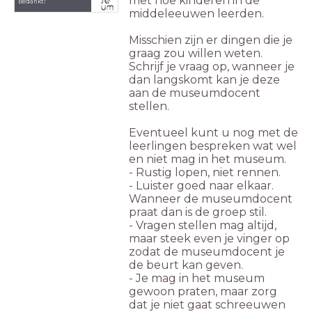
met hoe kinderen in de
Bedankt!
middeleeuwen leerden.
Misschien zijn er dingen die je
graag zou willen weten.
Schrijf je vraag op, wanneer je
dan langskomt kan je deze
aan de museumdocent
stellen.
Eventueel kunt u nog met de
leerlingen bespreken wat wel
en niet mag in het museum.
- Rustig lopen, niet rennen.
- Luister goed naar elkaar.
Wanneer de museumdocent
praat dan is de groep stil.
- Vragen stellen mag altijd,
maar steek even je vinger op
zodat de museumdocent je
de beurt kan geven.
- Je mag in het museum
gewoon praten, maar zorg
dat je niet gaat schreeuwen