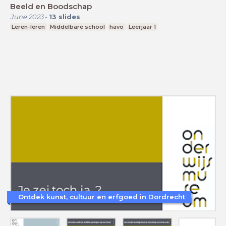
Beeld en Boodschap
June 2023
-
13
slides
Leren-leren
Middelbare school
havo
Leerjaar 1
Ontdek kunst, cultuur en erfgoed in Dordrecht