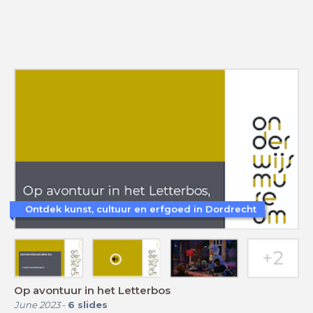
Ontdek kunst, cultuur en erfgoed in Dordrecht
Op avontuur in het Letterbos
June 2023
-
6
slides