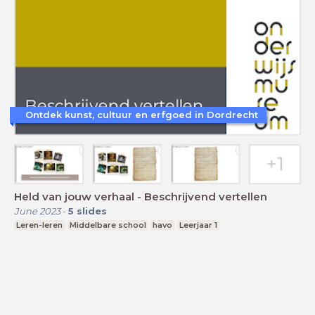
Ontdek kunst, cultuur en erfgoed in Dordrecht
Held van jouw verhaal - Beschrijvend vertellen
June 2023
-
5
slides
Leren-leren
Middelbare school
havo
Leerjaar 1