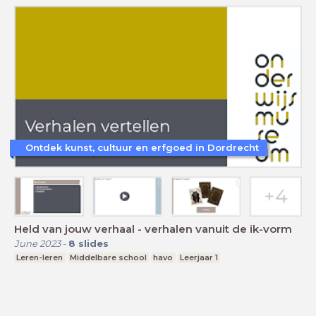
Ontdek kunst, cultuur en erfgoed in Dordrecht
Held van jouw verhaal - verhalen vanuit de ik-vorm
June 2023
-
8
slides
Leren-leren
Middelbare school
havo
Leerjaar 1