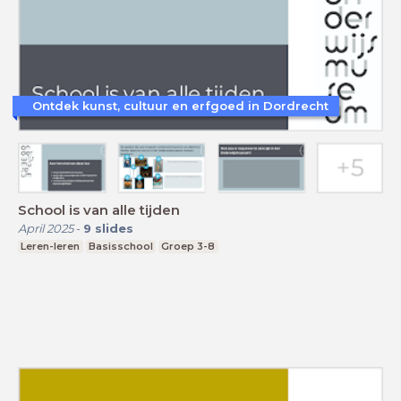
Ontdek kunst, cultuur en erfgoed in Dordrecht
School is van alle tijden
April 2025
-
9
slides
Leren-leren
Basisschool
Groep 3-8